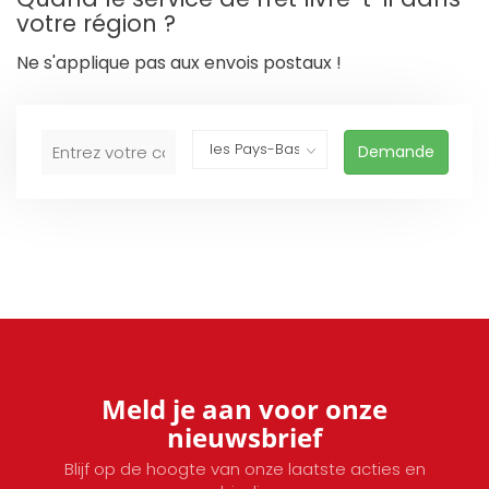
votre région ?
Ne s'applique pas aux envois postaux !
Demande
Meld je aan voor onze
nieuwsbrief
Blijf op de hoogte van onze laatste acties en