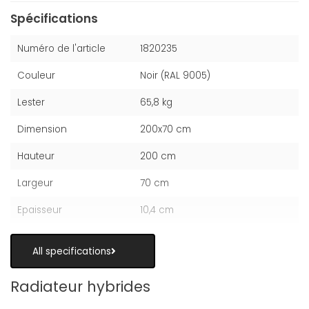
Spécifications
Numéro de l'article
1820235
Couleur
Noir (RAL 9005)
Lester
65,8 kg
Dimension
200x70 cm
Hauteur
200 cm
Largeur
70 cm
Epaisseur
10,4 cm
All specifications
Radiateur hybrides