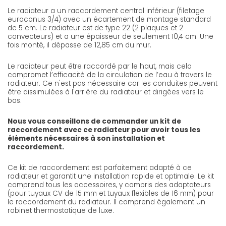
Le radiateur a un raccordement central inférieur (filetage
euroconus 3/4) avec un écartement de montage standard
de 5 cm. Le radiateur est de type 22 (2 plaques et 2
convecteurs) et a une épaisseur de seulement 10,4 cm. Une
fois monté, il dépasse de 12,85 cm du mur.
Le radiateur peut être raccordé par le haut, mais cela
compromet l’efficacité de la circulation de l’eau à travers le
radiateur. Ce n'est pas nécessaire car les conduites peuvent
être dissimulées à l'arrière du radiateur et dirigées vers le
bas.
Nous vous conseillons de commander un kit de
raccordement avec ce radiateur pour avoir tous les
éléments nécessaires à son installation et
raccordement.
Ce kit de raccordement est parfaitement adapté à ce
radiateur et garantit une installation rapide et optimale. Le kit
comprend tous les accessoires, y compris des adaptateurs
(pour tuyaux CV de 15 mm et tuyaux flexibles de 16 mm) pour
le raccordement du radiateur. Il comprend également un
robinet thermostatique de luxe.