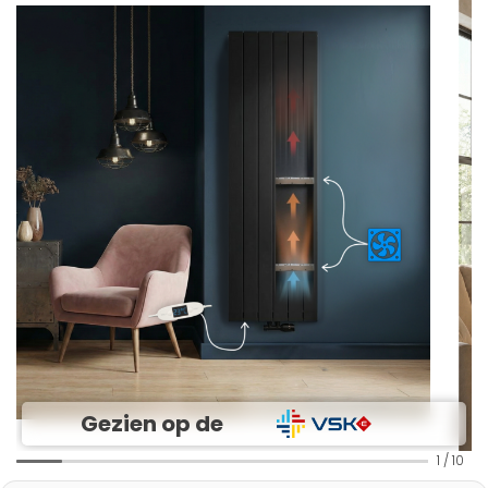
Gezien op de
1
/
10