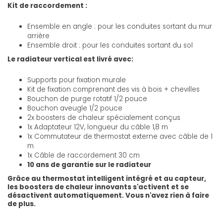
Kit de raccordement :
Ensemble en angle : pour les conduites sortant du mur
arrière
Ensemble droit : pour les conduites sortant du sol
Le radiateur vertical est livré avec:
Supports pour fixation murale
Kit de fixation comprenant des vis à bois + chevilles
Bouchon de purge rotatif 1/2 pouce
Bouchon aveugle 1/2 pouce
2x boosters de chaleur spécialement conçus
1x Adaptateur 12V, longueur du câble 1,8 m
1x Commutateur de thermostat externe avec câble de 1
m
1x Câble de raccordement 30 cm
10 ans de garantie sur le radiateur
Grâce au thermostat intelligent intégré et au capteur,
les boosters de chaleur innovants s'activent et se
désactivent automatiquement. Vous n'avez rien à faire
de plus.