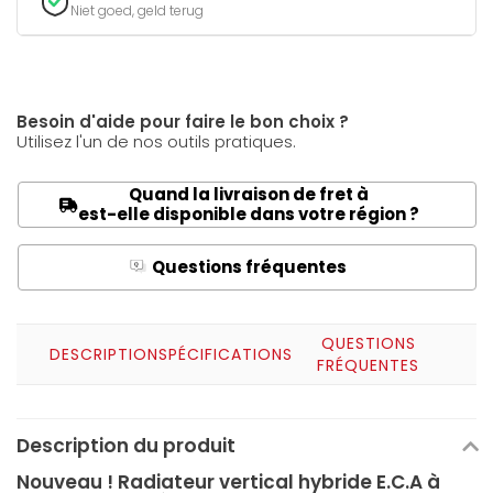
Niet goed, geld terug
Besoin d'aide pour faire le bon choix ?
Utilisez l'un de nos outils pratiques.
Quand la livraison de fret à
est-elle disponible dans votre région ?
Questions fréquentes
Q
A
QUESTIONS
DESCRIPTION
SPÉCIFICATIONS
FRÉQUENTES
Description du produit
Nouveau ! Radiateur vertical hybride E.C.A à