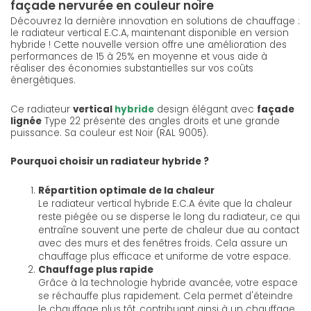
façade nervurée en couleur noire
Découvrez la dernière innovation en solutions de chauffage :
le radiateur vertical E.C.A, maintenant disponible en version
hybride ! Cette nouvelle version offre une amélioration des
performances de 15 à 25% en moyenne et vous aide à
réaliser des économies substantielles sur vos coûts
énergétiques.
Ce radiateur
vertical
hybride
design élégant avec
façade
lignée
Type 22 présente des angles droits et une grande
puissance. Sa couleur est Noir (RAL 9005).
Pourquoi choisir un radiateur hybride ?
Répartition optimale de la chaleur
Le radiateur vertical hybride E.C.A évite que la chaleur
reste piégée ou se disperse le long du radiateur, ce qui
entraîne souvent une perte de chaleur due au contact
avec des murs et des fenêtres froids. Cela assure un
chauffage plus efficace et uniforme de votre espace.
Chauffage plus rapide
Grâce à la technologie hybride avancée, votre espace
se réchauffe plus rapidement. Cela permet d'éteindre
le chauffage plus tôt, contribuant ainsi à un chauffage