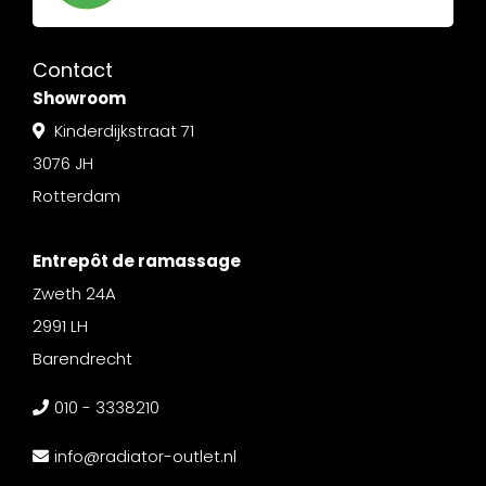
Contact
Showroom
Kinderdijkstraat 71
3076 JH
Rotterdam
Entrepôt de ramassage
Zweth 24A
2991 LH
Barendrecht
010 - 3338210
info@radiator-outlet.nl