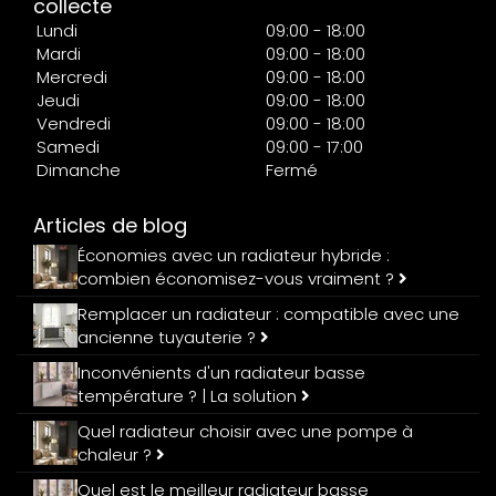
collecte
Lundi
09:00 - 18:00
Mardi
09:00 - 18:00
Mercredi
09:00 - 18:00
Jeudi
09:00 - 18:00
Vendredi
09:00 - 18:00
Samedi
09:00 - 17:00
Dimanche
Fermé
Articles de blog
Économies avec un radiateur hybride :
combien économisez-vous vraiment ?
Remplacer un radiateur : compatible avec une
ancienne tuyauterie ?
Inconvénients d'un radiateur basse
température ? | La solution
Quel radiateur choisir avec une pompe à
chaleur ?
Quel est le meilleur radiateur basse