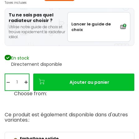
Taxes incluses
Tu ne sais pas quel
radiateur choisir ?
Lancer le guide de
Utilise notre guide de choix et
choix
trouve rapidement le radiateur
idéal.
En stock
Directement disponible
Ajouter au panier
Choose from:
Ce produit est également disponible dans d'autres
variantes.:
Emballage solide