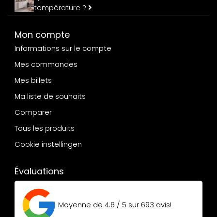
température ?
Mon compte
Informations sur le compte
Mes commandes
Mes billets
Ma liste de souhaits
Comparer
Tous les produits
Cookie instellingen
Évaluations
Moyenne de
4.6 / 5
sur
693
avis!