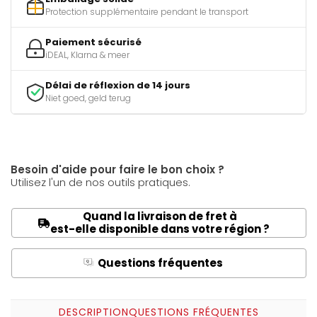
Protection supplémentaire pendant le transport
Paiement sécurisé
iDEAL, Klarna & meer
Délai de réflexion de 14 jours
Niet goed, geld terug
Besoin d'aide pour faire le bon choix ?
Utilisez l'un de nos outils pratiques.
Quand la livraison de fret à
est-elle disponible dans votre région ?
Questions fréquentes
Q
A
DESCRIPTION
QUESTIONS FRÉQUENTES