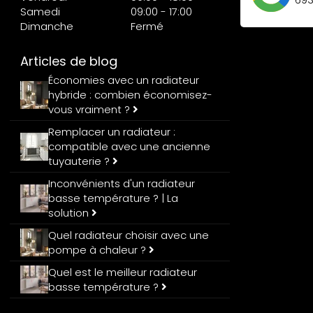
Samedi
09:00 - 17:00
Dimanche
Fermé
Articles de blog
Économies avec un radiateur
hybride : combien économisez-
vous vraiment ?
Remplacer un radiateur :
compatible avec une ancienne
tuyauterie ?
Inconvénients d'un radiateur
basse température ? | La
solution
Quel radiateur choisir avec une
pompe à chaleur ?
Quel est le meilleur radiateur
basse température ?