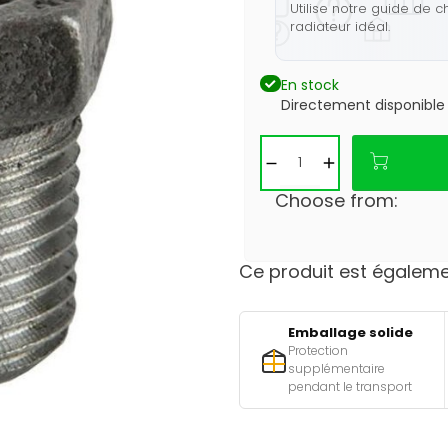
Utilise notre guide de c
radiateur idéal.
En stock
Directement disponible
Choose from:
Ce produit est égalemen
Emballage solide
Protection
supplémentaire
pendant le transport