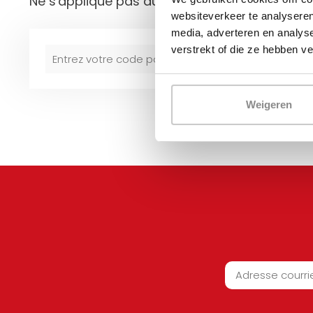
Ne s'applique pas aux envois postaux !
websiteverkeer te analyseren
media, adverteren en analys
verstrekt of die ze hebben v
Weigeren