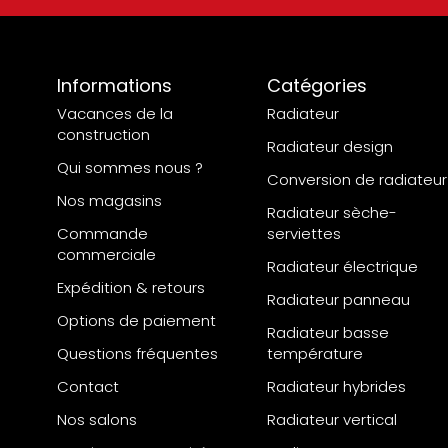
Informations
Catégories
Vacances de la
Radiateur
construction
Radiateur design
Qui sommes nous ?
Conversion de radiateur
Nos magasins
Radiateur sèche-
Commande
serviettes
commerciale
Radiateur électrique
Expédition & retours
Radiateur panneau
Options de paiement
Radiateur basse
Questions fréquentes
température
Contact
Radiateur hybrides
Nos salons
Radiateur vertical