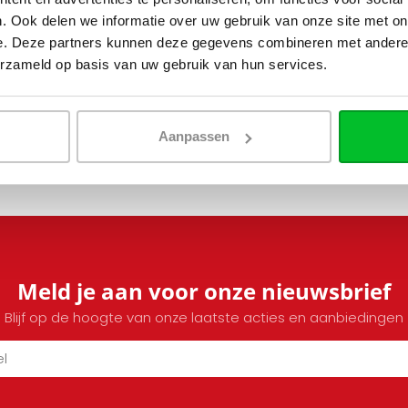
. Ook delen we informatie over uw gebruik van onze site met on
e. Deze partners kunnen deze gegevens combineren met andere i
erzameld op basis van uw gebruik van hun services.
Aanpassen
Meld je aan voor onze nieuwsbrief
Blijf op de hoogte van onze laatste acties en aanbiedingen