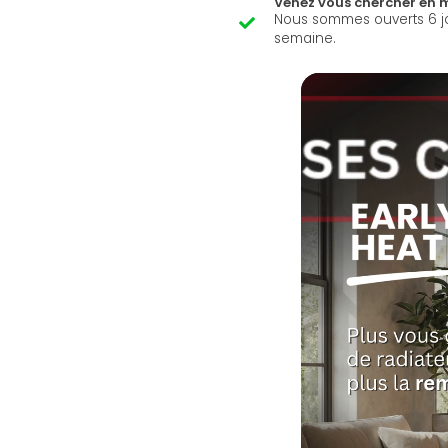
Venez vous chercher en 
Nous sommes ouverts 6 j
semaine.