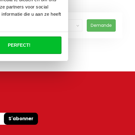
ze partners voor social
nformatie die u aan ze heeft
Demande
PERFECT!
S'abonner