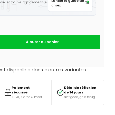
Lancer le guide de
hoix et trouve rapidement le
choix
Ajouter au panier
t disponible dans d'autres variantes.:
Paiement
Délai de réflexion
sécurisé
de 14 jours
iDEAL, Klarna & meer
Niet goed, geld terug