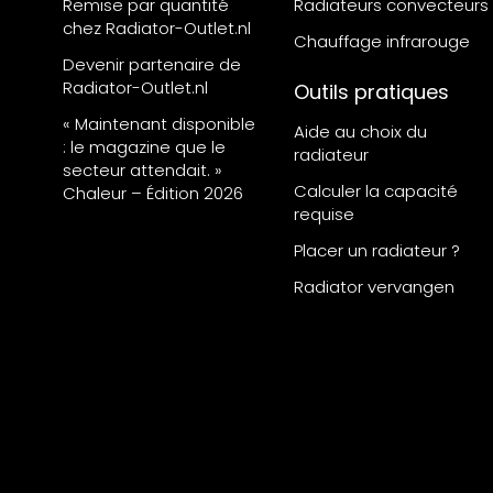
Remise par quantité
Radiateurs convecteurs
chez Radiator-Outlet.nl
Chauffage infrarouge
Devenir partenaire de
Radiator-Outlet.nl
Outils pratiques
« Maintenant disponible
Aide au choix du
: le magazine que le
radiateur
secteur attendait. »
Calculer la capacité
Chaleur – Édition 2026
requise
Placer un radiateur ?
Radiator vervangen