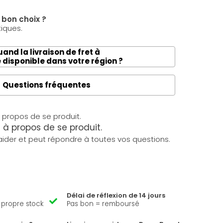
e bon choix ?
tiques.
and la livraison de fret à
e disponible dans votre région ?
Questions fréquentes
à propos de se produit.
ider et peut répondre à toutes vos questions.
Délai de réflexion de 14 jours
e propre stock
Pas bon = remboursé