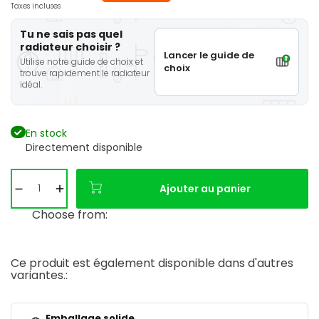
Taxes incluses
Tu ne sais pas quel
radiateur choisir ?
Lancer le guide de
Utilise notre guide de choix et
choix
trouve rapidement le radiateur
idéal.
En stock
Directement disponible
Ajouter au panier
Choose from:
Ce produit est également disponible dans d'autres
variantes.:
Emballage solide