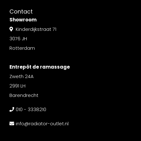
Contact
Showroom
Kinderdijkstraat 71
3076 JH
Rotterdam
Entrepôt de ramassage
Zweth 24A
2991 LH
Barendrecht
010 - 3338210
info@radiator-outlet.nl