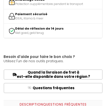
Protection supplémentaire pendant le transport
Paiement sécurisé
iDEAL, Klarna & meer
Délai de réflexion de 14 jours
Niet goed, geld terug
Besoin d'aide pour faire le bon choix ?
Utilisez l'un de nos outils pratiques.
Quand la livraison de fret à
est-elle disponible dans votre région ?
Questions fréquentes
Q
A
DESCRIPTION
QUESTIONS FRÉQUENTES