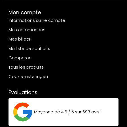
Mon compte
Informations sur le compte
Mes commandes
Mes billets
Ma liste de souhaits
Comparer
Tous les produits
Cookie instellingen
Évaluations
Moyenne de
4.6 / 5
sur
693
avis!