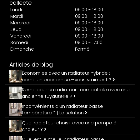
collecte
Lundi
09:00 - 18:00
Mardi
09:00 - 18:00
Mercredi
09:00 - 18:00
Jeudi
09:00 - 18:00
Vendredi
09:00 - 18:00
Samedi
09:00 - 17:00
Dimanche
Fermé
Articles de blog
Économies avec un radiateur hybride :
combien économisez-vous vraiment ?
Remplacer un radiateur : compatible avec une
ancienne tuyauterie ?
Inconvénients d'un radiateur basse
température ? | La solution
Quel radiateur choisir avec une pompe à
chaleur ?
Quel est le meilleur radiateur basse