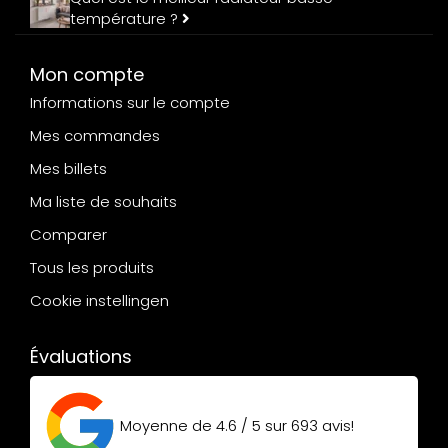
température ?
Mon compte
Informations sur le compte
Mes commandes
Mes billets
Ma liste de souhaits
Comparer
Tous les produits
Cookie instellingen
Évaluations
Moyenne de
4.6 / 5
sur
693
avis!