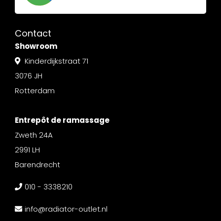
Contact
Showroom
Kinderdijkstraat 71
3076 JH
Rotterdam
Entrepôt de ramassage
Zweth 24A
2991 LH
Barendrecht
010 - 3338210
info@radiator-outlet.nl