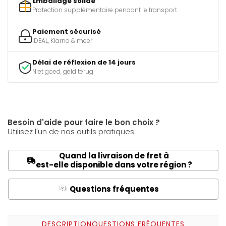
Emballage solide
Protection supplémentaire pendant le transport
Paiement sécurisé
iDEAL, Klarna & meer
Délai de réflexion de 14 jours
Niet goed, geld terug
Besoin d'aide pour faire le bon choix ?
Utilisez l'un de nos outils pratiques.
Quand la livraison de fret à
est-elle disponible dans votre région ?
Questions fréquentes
Q
A
DESCRIPTION
QUESTIONS FRÉQUENTES