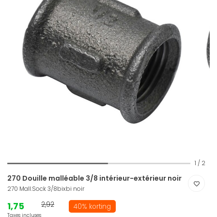
1
/
2
270 Douille malléable 3/8 intérieur-extérieur noir
270 Mall.Sock 3/8bixbi noir
1,75
2,92
40% korting
Taxes incluses