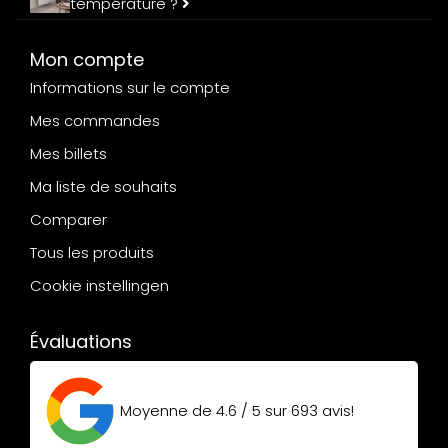
température ?
Mon compte
Informations sur le compte
Mes commandes
Mes billets
Ma liste de souhaits
Comparer
Tous les produits
Cookie instellingen
Évaluations
Moyenne de
4.6 / 5
sur
693
avis!