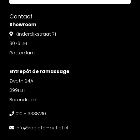
Contact
Showroom
Kinderdijkstraat 71
3076 JH
Rotterdam
Entrepôt de ramassage
Zweth 24A
2991 LH
Barendrecht
010 - 3338210
info@radiator-outlet.nl