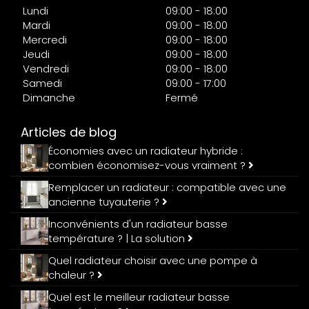
Lundi
09:00 - 18:00
Mardi
09:00 - 18:00
Mercredi
09:00 - 18:00
Jeudi
09:00 - 18:00
Vendredi
09:00 - 18:00
Samedi
09:00 - 17:00
Dimanche
Fermé
Articles de blog
Économies avec un radiateur hybride :
combien économisez-vous vraiment ?
Remplacer un radiateur : compatible avec une
ancienne tuyauterie ?
Inconvénients d'un radiateur basse
température ? | La solution
Quel radiateur choisir avec une pompe à
chaleur ?
Quel est le meilleur radiateur basse