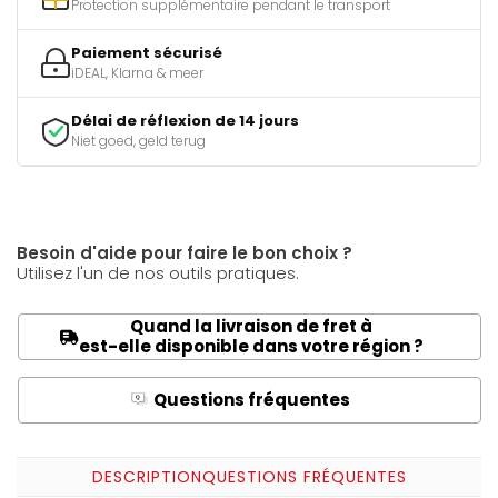
Protection supplémentaire pendant le transport
Paiement sécurisé
iDEAL, Klarna & meer
Délai de réflexion de 14 jours
Niet goed, geld terug
Besoin d'aide pour faire le bon choix ?
Utilisez l'un de nos outils pratiques.
Quand la livraison de fret à
est-elle disponible dans votre région ?
Questions fréquentes
Q
A
DESCRIPTION
QUESTIONS FRÉQUENTES