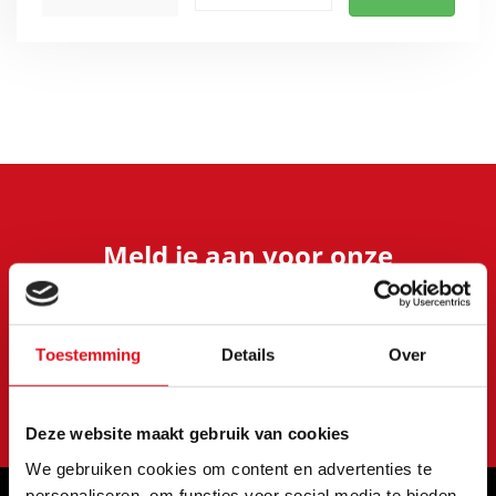
Meld je aan voor onze
nieuwsbrief
Blijf op de hoogte van onze laatste acties en
aanbiedingen
Toestemming
Details
Over
S'abonner
Deze website maakt gebruik van cookies
We gebruiken cookies om content en advertenties te
personaliseren, om functies voor social media te bieden