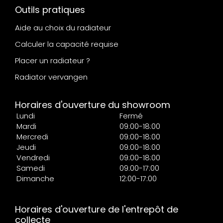
Outils pratiques
Aide au choix du radiateur
Calculer la capacité requise
Placer un radiateur ?
Radiator vervangen
Horaires d'ouverture du showroom
Lundi
Fermé
Mardi
09:00-18:00
Mercredi
09:00-18:00
Jeudi
09:00-18:00
Vendredi
09:00-18:00
Samedi
09:00-17:00
Dimanche
12:00-17:00
Horaires d'ouverture de l'entrepôt de
collecte