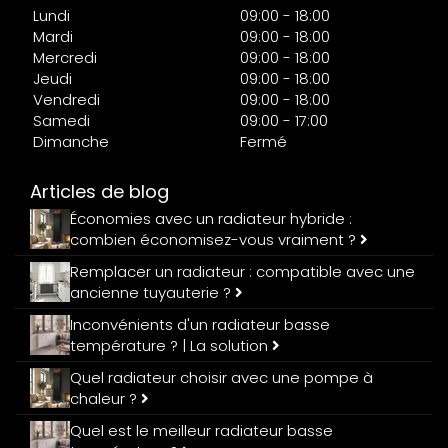
Lundi
09:00 - 18:00
Mardi
09:00 - 18:00
Mercredi
09:00 - 18:00
Jeudi
09:00 - 18:00
Vendredi
09:00 - 18:00
Samedi
09:00 - 17:00
Dimanche
Fermé
Articles de blog
Économies avec un radiateur hybride :
combien économisez-vous vraiment ?
Remplacer un radiateur : compatible avec une
ancienne tuyauterie ?
Inconvénients d'un radiateur basse
température ? | La solution
Quel radiateur choisir avec une pompe à
chaleur ?
Quel est le meilleur radiateur basse