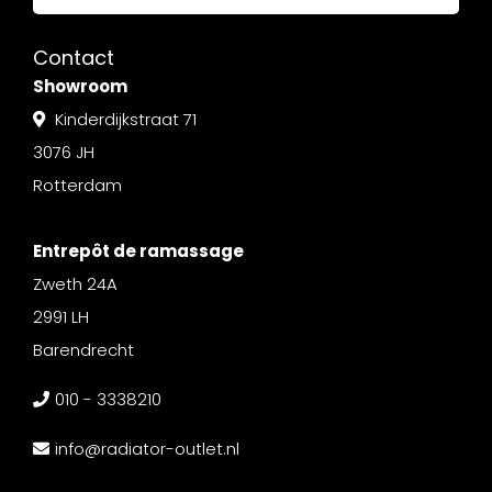
Contact
Showroom
Kinderdijkstraat 71
3076 JH
Rotterdam
Entrepôt de ramassage
Zweth 24A
2991 LH
Barendrecht
010 - 3338210
info@radiator-outlet.nl