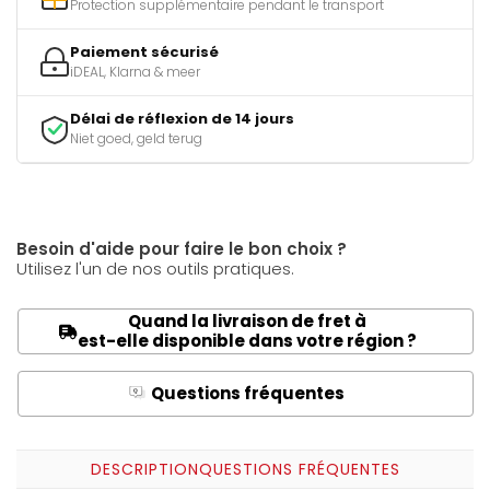
Protection supplémentaire pendant le transport
Paiement sécurisé
iDEAL, Klarna & meer
Délai de réflexion de 14 jours
Niet goed, geld terug
Besoin d'aide pour faire le bon choix ?
Utilisez l'un de nos outils pratiques.
Quand la livraison de fret à
est-elle disponible dans votre région ?
Questions fréquentes
Q
A
DESCRIPTION
QUESTIONS FRÉQUENTES