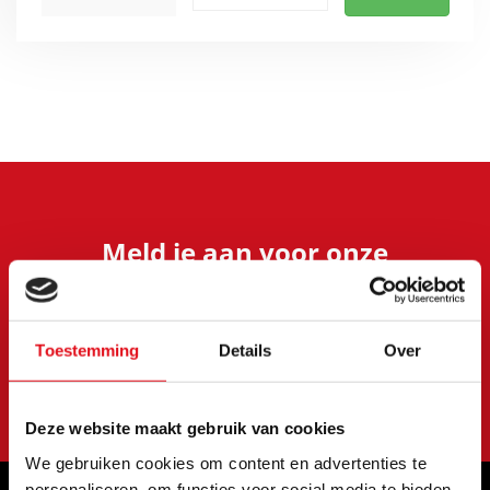
Meld je aan voor onze
nieuwsbrief
Blijf op de hoogte van onze laatste acties en
aanbiedingen
Toestemming
Details
Over
S'abonner
Deze website maakt gebruik van cookies
We gebruiken cookies om content en advertenties te
personaliseren, om functies voor social media te bieden