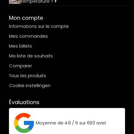
température ?
Mon compte
Informations sur le compte
Mes commandes
Mes billets
Ma liste de souhaits
Comparer
Tous les produits
Cookie instellingen
Évaluations
Moyenne de
4.6 / 5
sur
693
avis!