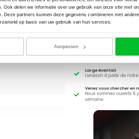
Q
A
 basse température
, et est
. Ook delen we informatie over uw gebruik van onze site met on
e. Deze partners kunnen deze gegevens combineren met andere i
erzameld op basis van uw gebruik van hun services.
Avez-vous une question 
Simon est heureux de vous a
Aanpassen
Envoyer un message
Large éventail
Livraison à partir de notr
Venez vous chercher en 
Nous sommes ouverts 6 j
semaine.