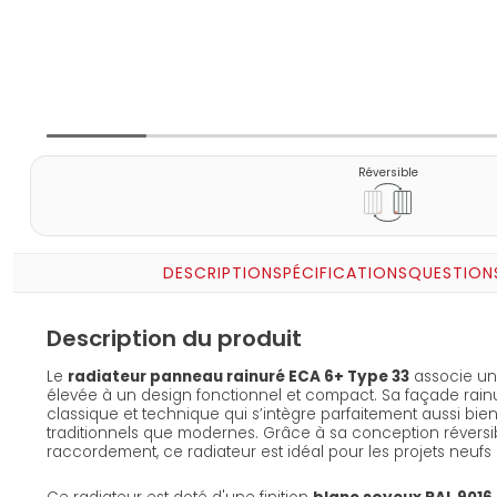
Réversible
DESCRIPTION
SPÉCIFICATIONS
QUESTION
Description du produit
Le
radiateur panneau rainuré ECA 6+ Type 33
associe un
élevée à un design fonctionnel et compact. Sa façade rainu
classique et technique qui s’intègre parfaitement aussi bien
traditionnels que modernes. Grâce à sa conception réversibl
raccordement, ce radiateur est idéal pour les projets neuf