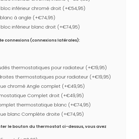
bloc inférieur chromé droit (+€54,95)
r blanc à angle (+€74,95)
loc inférieur blanc droit (+€74,95)
e connexions (connexions latérales):
dés thermostatiques pour radiateur (+€19,95)
roites thermostatiques pour radiateur (+€19,95)
que chromé Angle complet (+€49,95)
mostatique Complet droit (+€49,95)
complet thermostatique blanc (+€74,95)
ue blanc Complète droite (+€74,95)
ter le bouton du thermostat ci-dessus, vous avez