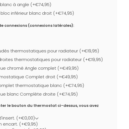
r blanc à angle (+€74,95)
loc inférieur blanc droit (+€74,95)
e connexions (connexions latérales):
dés thermostatiques pour radiateur (+€19,95)
roites thermostatiques pour radiateur (+€19,95)
que chromé Angle complet (+€49,95)
mostatique Complet droit (+€49,95)
complet thermostatique blanc (+€74,95)
ue blanc Complète droite (+€74,95)
ter le bouton du thermostat ci-dessus, vous avez
d'insert. (+€0,00)
un encart. (+€9,95)