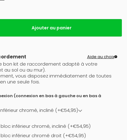
Ajouter au panier
ccordement
Aide au choix
le bon kit de raccordement adapté à votre
t au sol ou au mur).
dement, vous disposez immédiatement de toutes
en une seule fois.
nexion (connexion en bas à gauche ou en bas à
nférieur chromé, incliné (+€54,95)
loc inférieur chromé, incliné (+€54,95)
bloc inférieur chromé droit (+€54,95)