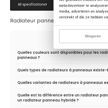
All specifications
websiteverkeer te analyseren
media, adverteren en analys
verstrekt of die ze hebben v
Radiateur panneau
Weigeren
Quelles couleurs sont disponibles pour les rad
panneaux ?
Quels types de radiateurs à panneaux existe-t-
Quelles variantes de radiateurs à panneaux exi
Quelle est la différence entre un radiateur p
un radiateur panneau hybride ?