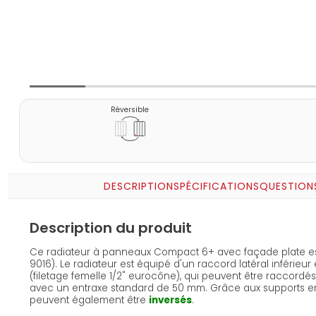
Réversible
DESCRIPTION
SPÉCIFICATIONS
QUESTION
Description du produit
Ce radiateur à panneaux Compact 6+ avec façade plate est 
9016). Le radiateur est équipé d'un raccord latéral inférieur
(filetage femelle 1/2" eurocône), qui peuvent être raccord
avec un entraxe standard de 50 mm. Grâce aux supports en J
peuvent également être
inversés
.