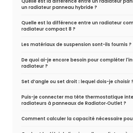
Quelle est la différence entre un radiateur p
un radiateur panneau hybride ?
Quelle est la différence entre un radiateur co
radiateur compact 8 ?
Les matériaux de suspension sont-ils fournis ?
De quoi ai-je encore besoin pour compléter l'i
radiateur ?
Set d’angle ou set droit : lequel dois-je choisir 
Puis-je connecter ma tête thermostatique inte
radiateurs à panneaux de Radiator‑Outlet ?
Comment calculer la capacité nécessaire pou