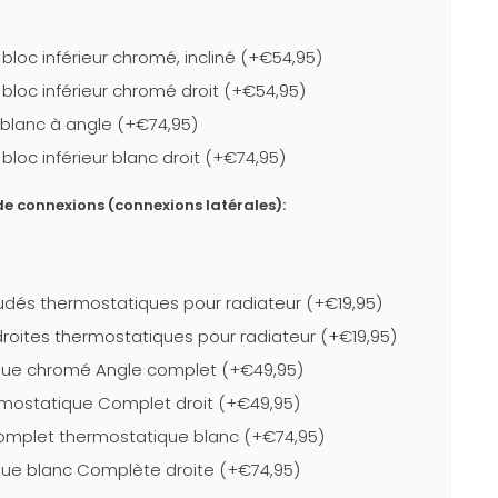
loc inférieur chromé, incliné (+€54,95)
bloc inférieur chromé droit (+€54,95)
r blanc à angle (+€74,95)
loc inférieur blanc droit (+€74,95)
e connexions (connexions latérales):
dés thermostatiques pour radiateur (+€19,95)
roites thermostatiques pour radiateur (+€19,95)
que chromé Angle complet (+€49,95)
mostatique Complet droit (+€49,95)
complet thermostatique blanc (+€74,95)
ue blanc Complète droite (+€74,95)