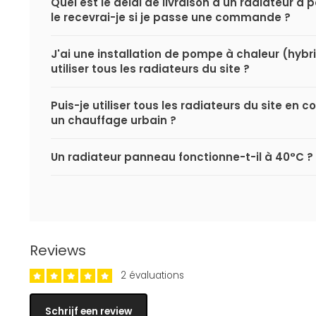
Quel est le délai de livraison d'un radiateur 
le recevrai-je si je passe une commande ?
J'ai une installation de pompe à chaleur (hybri
utiliser tous les radiateurs du site ?
Puis-je utiliser tous les radiateurs du site en
un chauffage urbain ?
Un radiateur panneau fonctionne-t-il à 40°C ?
Reviews
2 évaluations
Schrijf een review