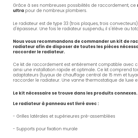
Grâce à ses nombreuses possibilités de raccordement, ce
ultra
pour de nombreux plombiers.
Le radiateur est de type 33 (trois plaques, trois convecteur
d'épaisseur. Une fois le radiateur suspendu, il s'élève au tot
Nous vous recommandons de commander un kit de ra
radiateur afin de disposer de toutes les pièces nécess
raccorder le radiateur.
Ce kit de raccordement est entièrement compatible avec ce
ainsi une installation rapide et optimale. Ce kit comprend to
adaptateurs (tuyaux de chauffage central de 15 mm et tuyau
raccorder le radiateur. Une vanne thermostatique de luxe e
Le kit nécessaire se trouve dans les produits connexes.
Le radiateur à panneau est livré avec :
- Grilles latérales et supérieures pré-assemblées
- Supports pour fixation murale