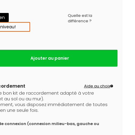
Quelle est la
gen
différence ?
 niveau!
Ajouter au panier
ccordement
Aide au choix
le bon kit de raccordement adapté à votre
t au sol ou au mur).
dement, vous disposez immédiatement de toutes
en une seule fois.
de connexion (connexion milieu-bas, gauche ou