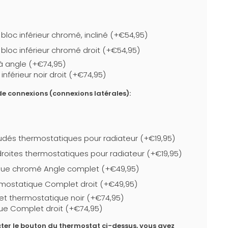
loc inférieur chromé, incliné (+€54,95)
bloc inférieur chromé droit (+€54,95)
r à angle (+€74,95)
nférieur noir droit (+€74,95)
e connexions (connexions latérales):
dés thermostatiques pour radiateur (+€19,95)
roites thermostatiques pour radiateur (+€19,95)
que chromé Angle complet (+€49,95)
mostatique Complet droit (+€49,95)
et thermostatique noir (+€74,95)
ue Complet droit (+€74,95)
ter le bouton du thermostat ci-dessus, vous avez