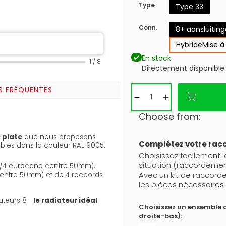
Type
Type 33
Conn.
8+ aansluitin
Hybride
Mise à
En stock
1
/
8
Directement disponible
S FRÉQUENTES
Choose from:
 plate
que nous proposons
Complétez votre ra
ibles dans la couleur RAL 9005.
Choisissez facilement 
situation (raccordemen
(3/4 eurocone centre 50mm),
Avec un kit de raccor
centre 50mm) et de 4 raccords
les pièces nécessaires 
iateurs 8+
le radiateur idéal
Choisissez un ensemble 
droite-bas):