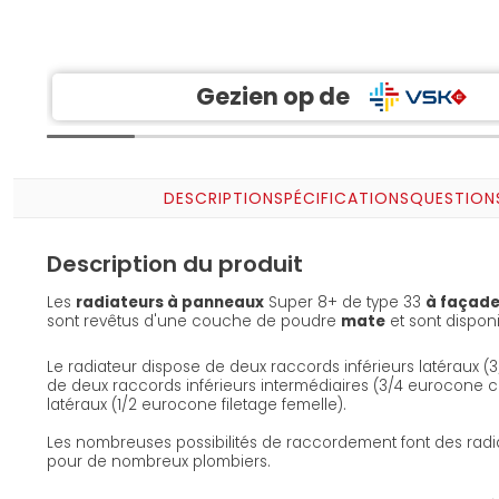
Gezien op de
DESCRIPTION
SPÉCIFICATIONS
QUESTION
Description du produit
Les
radiateurs à panneaux
Super 8+ de type 33
à façade
sont revêtus d'une couche de poudre
mate
et sont dispon
Le radiateur dispose de deux raccords inférieurs latéraux 
de deux raccords inférieurs intermédiaires (3/4 eurocone 
latéraux (1/2 eurocone filetage femelle).
Les nombreuses possibilités de raccordement font des rad
pour de nombreux plombiers.