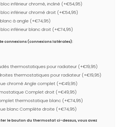
loc inférieur chromé, incliné (+€54,95)
bloc inférieur chromé droit (+€54,95)
r blanc à angle (+€74,95)
loc inférieur blanc droit (+€74,95)
e connexions (connexions latérales):
dés thermostatiques pour radiateur (+€19,95)
roites thermostatiques pour radiateur (+€19,95)
que chromé Angle complet (+€49,95)
mostatique Complet droit (+€49,95)
complet thermostatique blanc (+€74,95)
ue blanc Complète droite (+€74,95)
ter le bouton du thermostat ci-dessus, vous avez