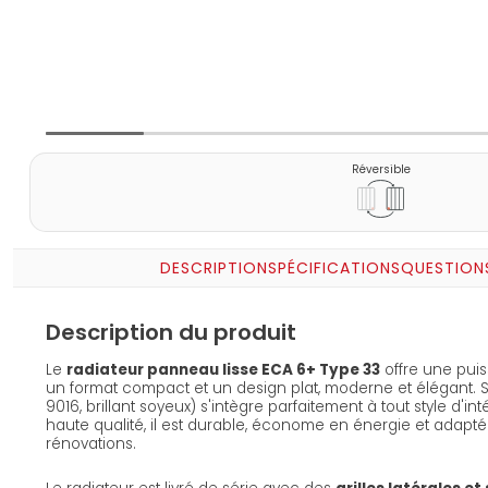
Réversible
DESCRIPTION
SPÉCIFICATIONS
QUESTION
Description du produit
Le
radiateur panneau lisse ECA 6+ Type 33
offre une pui
un format compact et un design plat, moderne et élégant. S
9016, brillant soyeux) s'intègre parfaitement à tout style d'i
haute qualité, il est durable, économe en énergie et adapt
rénovations.