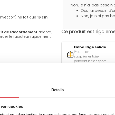
Non, je n'ai pas besoin 
Oui, j'ai besoin d'
Non, je n'ai pas be
onvection) ne fait que
16 cm
Ce produit est égalemen
kit de raccordement
adapté,
order le radiateur rapidement
Emballage solide
Protection
supplémentaire
pendant le transport
Besoin d'aide pour faire l
Details
Utilisez l'un de nos outils pra
Qu
 van cookies
est-ell
re un
fonctionnement
ent en advertenties te personaliseren, om functies voor social