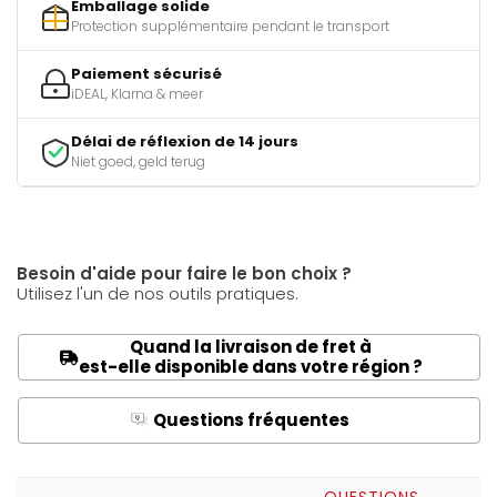
Emballage solide
Protection supplémentaire pendant le transport
Paiement sécurisé
iDEAL, Klarna & meer
Délai de réflexion de 14 jours
Niet goed, geld terug
Besoin d'aide pour faire le bon choix ?
Utilisez l'un de nos outils pratiques.
Quand la livraison de fret à
est-elle disponible dans votre région ?
Questions fréquentes
Q
A