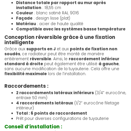
Distance totale par rapport au mur après
installation
: 18,55 cm
Couleur
: blanc satiné RAL 9016
Façade
: design lisse (plat)
Matériau
: acier de haute qualité
Compatible avec les systèmes basse température
Conception réversible grâce à une fixation
intelligente
Grâce aux
supports en J
et aux
points de fixation non
soudés
, ce radiateur peut être monté de manière
entièrement
réversible
. Ainsi, le
raccordement inférieur
standard à droite
peut également être utilisé
à gauche
,
sans aucune modification de la tuyauterie. Cela offre une
flexibilité maximale
lors de l’installation.
Raccordements :
2 raccordements latéraux inférieurs
(3/4” eurocône,
entraxe 50 mm)
4 raccordements latéraux
(1/2” eurocône filetage
intérieur)
Total : 6 points de raccordement
Prêt pour diverses configurations de tuyauterie
Conseil d’installation :