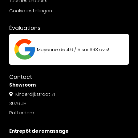
Tous les produits
Cookie instellingen
Évaluations
Moyenne de
4.6 / 5
sur
693
avis!
Contact
Showroom
Kinderdijkstraat 71
3076 JH
Rotterdam
Entrepôt de ramassage