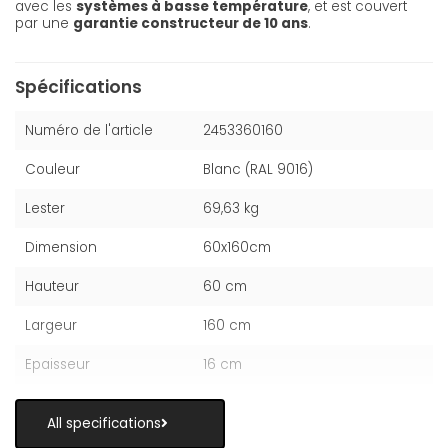
avec les
systèmes à basse température
, et est couvert
par une
garantie constructeur de 10 ans
.
Spécifications
Numéro de l'article
2453360160
Couleur
Blanc (RAL 9016)
Lester
69,63 kg
Dimension
60x160cm
Hauteur
60 cm
Largeur
160 cm
Epaisseur
16 cm
All specifications