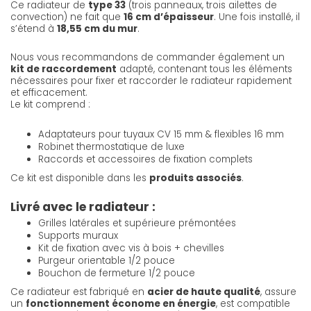
Ce radiateur de
type 33
(trois panneaux, trois ailettes de
convection) ne fait que
16 cm d’épaisseur
. Une fois installé, il
s’étend à
18,55 cm du mur
.
Nous vous recommandons de commander également un
kit de raccordement
adapté, contenant tous les éléments
nécessaires pour fixer et raccorder le radiateur rapidement
et efficacement.
Le kit comprend :
Adaptateurs pour tuyaux CV 15 mm & flexibles 16 mm
Robinet thermostatique de luxe
Raccords et accessoires de fixation complets
Ce kit est disponible dans les
produits associés
.
Livré avec le radiateur :
Grilles latérales et supérieure prémontées
Supports muraux
Kit de fixation avec vis à bois + chevilles
Purgeur orientable 1/2 pouce
Bouchon de fermeture 1/2 pouce
Ce radiateur est fabriqué en
acier de haute qualité
, assure
un
fonctionnement économe en énergie
, est compatible