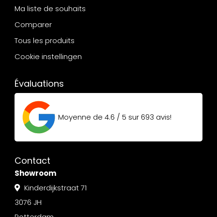
Ma liste de souhaits
Comparer
Tous les produits
Cookie instellingen
Évaluations
Moyenne de
4.6 / 5
sur
693
avis!
Contact
Showroom
Kinderdijkstraat 71
3076 JH
Rotterdam