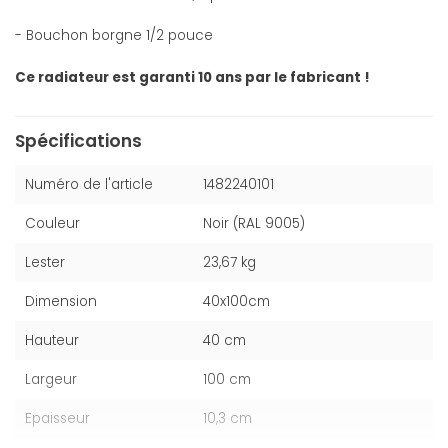
- Bouchon borgne 1/2 pouce
Ce radiateur est garanti 10 ans par le fabricant !
Spécifications
Numéro de l'article
1482240101
Couleur
Noir (RAL 9005)
Lester
23,67 kg
Dimension
40x100cm
Hauteur
40 cm
Largeur
100 cm
Epaisseur
10,3 cm