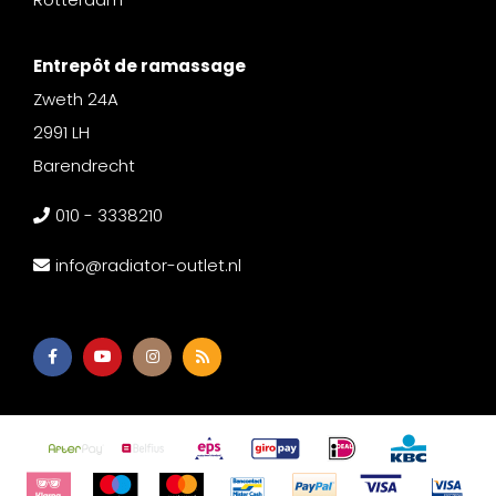
Entrepôt de ramassage
Zweth 24A
2991 LH
Barendrecht
010 - 3338210
info@radiator-outlet.nl