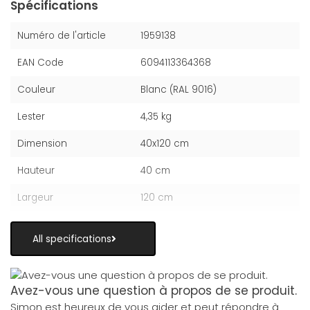
Spécifications
Numéro de l'article
1959138
EAN Code
6094113364368
Couleur
Blanc (RAL 9016)
Lester
4,35 kg
Dimension
40x120 cm
Hauteur
40 cm
Largeur
120 cm
All specifications
Avez-vous une question à propos de se produit.
Simon est heureux de vous aider et peut répondre à