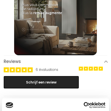
Reviews
6 évaluations
Schrijf een review
Elina
Publié le 24 janvier 2025 at 13:58