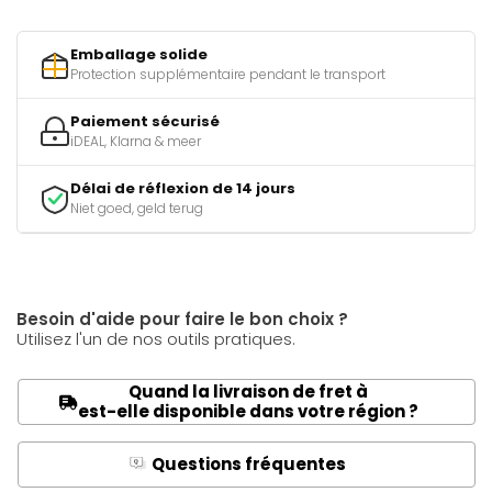
Emballage solide
Protection supplémentaire pendant le transport
Paiement sécurisé
iDEAL, Klarna & meer
Délai de réflexion de 14 jours
Niet goed, geld terug
Besoin d'aide pour faire le bon choix ?
Utilisez l'un de nos outils pratiques.
Quand la livraison de fret à
est-elle disponible dans votre région ?
Questions fréquentes
Q
A