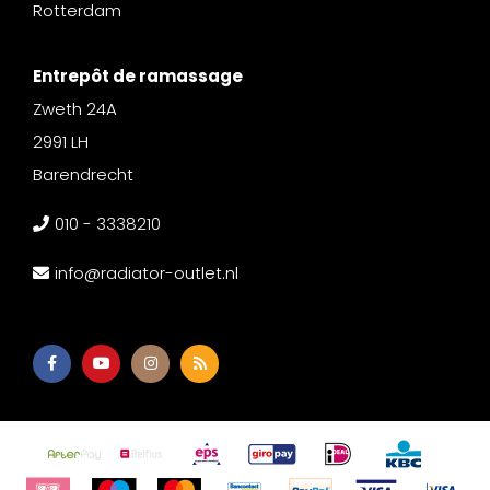
Rotterdam
Entrepôt de ramassage
Zweth 24A
2991 LH
Barendrecht
010 - 3338210
info@radiator-outlet.nl