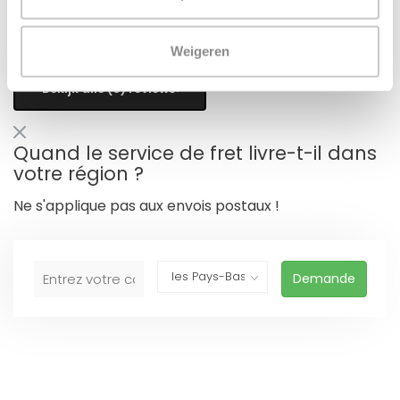
Hamza
Publié le 21 juin 2023 at 09:07
Stevige voorplaat!
Weigeren
Bekijk alle (6) reviews
Quand le service de fret livre-t-il dans
votre région ?
Ne s'applique pas aux envois postaux !
Demande