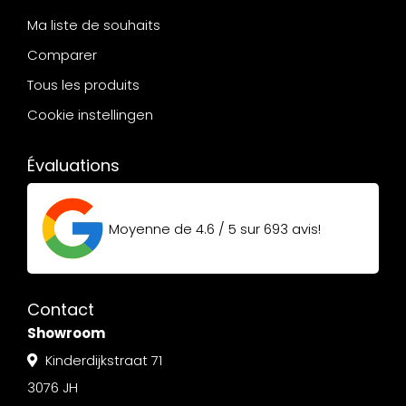
Ma liste de souhaits
Comparer
Tous les produits
Cookie instellingen
Évaluations
Moyenne de
4.6 / 5
sur
693
avis!
Contact
Showroom
Kinderdijkstraat 71
3076 JH