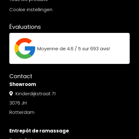
Cookie instellingen
Évaluations
Moyenne de
4.6 / 5
sur
693
avis!
Contact
Showroom
Kinderdijkstraat 71
3076 JH
Rotterdam
Entrepôt de ramassage