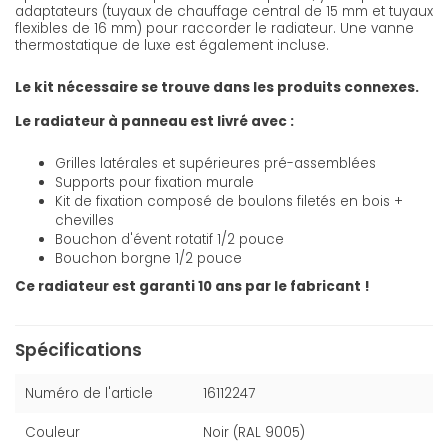
adaptateurs (tuyaux de chauffage central de 15 mm et tuyaux
flexibles de 16 mm) pour raccorder le radiateur. Une vanne
thermostatique de luxe est également incluse.
Le kit nécessaire se trouve dans les produits connexes.
Le radiateur à panneau est livré avec :
Grilles latérales et supérieures pré-assemblées
Supports pour fixation murale
Kit de fixation composé de boulons filetés en bois +
chevilles
Bouchon d'évent rotatif 1/2 pouce
Bouchon borgne 1/2 pouce
Ce radiateur est garanti 10 ans par le fabricant !
Spécifications
Numéro de l'article
16112247
Couleur
Noir (RAL 9005)