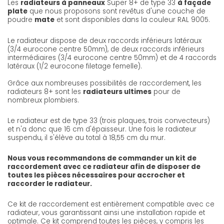
Les
radiateurs à panneaux
Super 8+ de type 33
à façade
plate
que nous proposons sont revêtus d'une couche de
poudre
mate
et sont disponibles dans la couleur RAL 9005.
Le radiateur dispose de deux raccords inférieurs latéraux
(3/4 eurocone centre 50mm), de deux raccords inférieurs
intermédiaires (3/4 eurocone centre 50mm) et de 4 raccords
latéraux (1/2 eurocone filetage femelle).
Grâce aux nombreuses possibilités de raccordement, les
radiateurs 8+ sont les
radiateurs ultimes
pour de
nombreux plombiers.
Le radiateur est de type 33 (trois plaques, trois convecteurs)
et n'a donc que 16 cm d'épaisseur. Une fois le radiateur
suspendu, il s'élève au total à 18,55 cm du mur.
Nous vous recommandons de commander un kit de
raccordement avec ce radiateur afin de disposer de
toutes les pièces nécessaires pour accrocher et
raccorder le radiateur.
Ce kit de raccordement est entièrement compatible avec ce
radiateur, vous garantissant ainsi une installation rapide et
optimale. Ce kit comprend toutes les pièces, y compris les