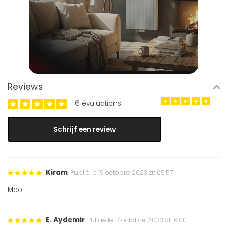
Reviews
16 évaluations
Schrijf een review
Kiram
Publié le 19 octobre 2023 at 09:57
Mooi
E. Aydemir
Publié le 17 octobre 2023 at 16:00