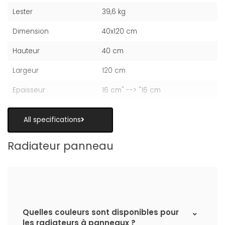
Lester
39,6 kg
Dimension
40x120 cm
Hauteur
40 cm
Largeur
120 cm
Epaisseur
16 cm" --> "16 cm
All specifications
Radiateur panneau
Quelles couleurs sont disponibles pour
les radiateurs à panneaux ?