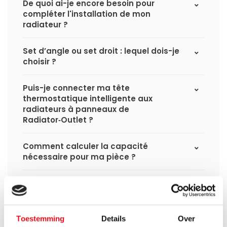
De quoi ai-je encore besoin pour
compléter l'installation de mon
radiateur ?
Set d’angle ou set droit : lequel dois-je
choisir ?
Puis-je connecter ma tête
thermostatique intelligente aux
radiateurs à panneaux de
Radiator‑Outlet ?
Comment calculer la capacité
nécessaire pour ma pièce ?
Quel est le délai de livraison d'un
radiateur à panneaux et quand le
recevrai-je si je passe une commande ?
Toestemming
Details
Over