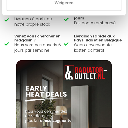
Weigeren
Large éventail
Délai de réflexion de 14
jours
Livraison à partir de
Pas bon = remboursé
notre propre stock
Venez vous chercher en
Livraison rapide aux
magasin ?
Pays-Bas et en Belgique
Nous sommes ouverts 6
Geen onverwachte
jours par semaine.
kosten achteraf