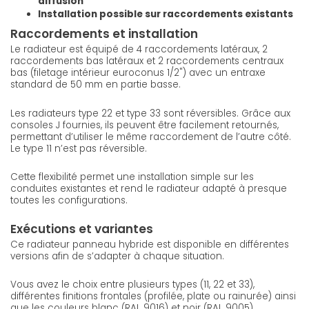
diffusion
Installation possible sur raccordements existants
Raccordements et installation
Le radiateur est équipé de 4 raccordements latéraux, 2
raccordements bas latéraux et 2 raccordements centraux
bas (filetage intérieur euroconus 1/2") avec un entraxe
standard de 50 mm en partie basse.
Les radiateurs type 22 et type 33 sont réversibles. Grâce aux
consoles J fournies, ils peuvent être facilement retournés,
permettant d’utiliser le même raccordement de l’autre côté.
Le type 11 n’est pas réversible.
Cette flexibilité permet une installation simple sur les
conduites existantes et rend le radiateur adapté à presque
toutes les configurations.
Exécutions et variantes
Ce radiateur panneau hybride est disponible en différentes
versions afin de s’adapter à chaque situation.
Vous avez le choix entre plusieurs types (11, 22 et 33),
différentes finitions frontales (profilée, plate ou rainurée) ainsi
que les couleurs blanc (RAL 9016) et noir (RAL 9005).