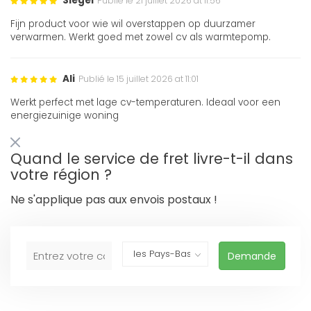
Siegel
Publié le 21 juillet 2026 at 11:56
Fijn product voor wie wil overstappen op duurzamer
verwarmen. Werkt goed met zowel cv als warmtepomp.
Ali
Publié le 15 juillet 2026 at 11:01
Werkt perfect met lage cv-temperaturen. Ideaal voor een
energiezuinige woning
Quand le service de fret livre-t-il dans
votre région ?
Ne s'applique pas aux envois postaux !
Demande