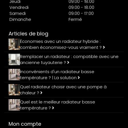
Jeudi
09:00 - 18:00
Vendredi
09:00 - 18:00
Samedi
09:00 - 17:00
Dimanche
Fermé
Articles de blog
Économies avec un radiateur hybride :
combien économisez-vous vraiment ?
Remplacer un radiateur : compatible avec une
ancienne tuyauterie ?
Inconvénients d'un radiateur basse
température ? | La solution
Quel radiateur choisir avec une pompe à
chaleur ?
Quel est le meilleur radiateur basse
température ?
Mon compte