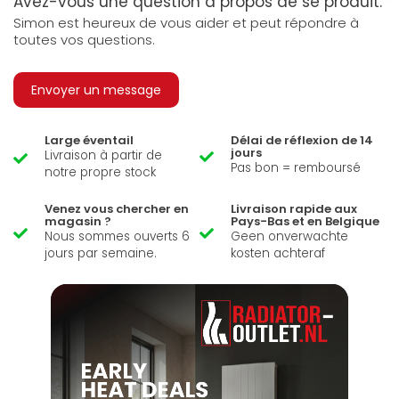
Avez-vous une question à propos de se produit.
Simon est heureux de vous aider et peut répondre à
toutes vos questions.
Envoyer un message
Large éventail
Délai de réflexion de 14
jours
Livraison à partir de
Pas bon = remboursé
notre propre stock
Venez vous chercher en
Livraison rapide aux
magasin ?
Pays-Bas et en Belgique
Nous sommes ouverts 6
Geen onverwachte
jours par semaine.
kosten achteraf