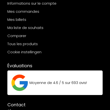
Informations sur le compte
Mes commandes
Mes billets
Ma liste de souhaits
Comparer
Tous les produits
Cookie instellingen
Évaluations
Moyenne de
4.6 / 5
sur
693
avis!
Contact