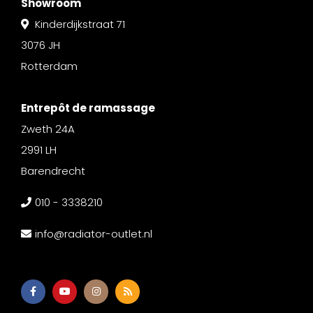
Showroom
Kinderdijkstraat 71
3076 JH
Rotterdam
Entrepôt de ramassage
Zweth 24A
2991 LH
Barendrecht
010 - 3338210
info@radiator-outlet.nl