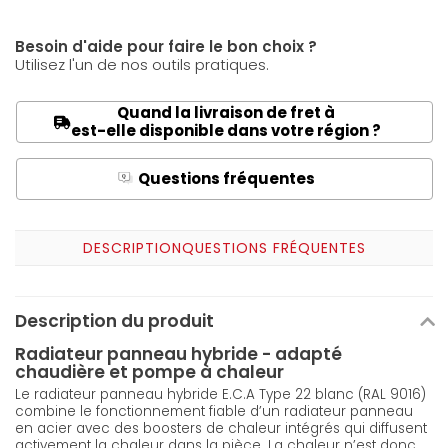
Besoin d'aide pour faire le bon choix ?
Utilisez l'un de nos outils pratiques.
Quand la livraison de fret à
est-elle disponible dans votre région ?
Questions fréquentes
Q
A
DESCRIPTION
QUESTIONS FRÉQUENTES
Description du produit
Radiateur panneau hybride - adapté
chaudière et pompe à chaleur
Le radiateur panneau hybride E.C.A Type 22 blanc (RAL 9016)
combine le fonctionnement fiable d’un radiateur panneau
en acier avec des boosters de chaleur intégrés qui diffusent
activement la chaleur dans la pièce. La chaleur n’est donc