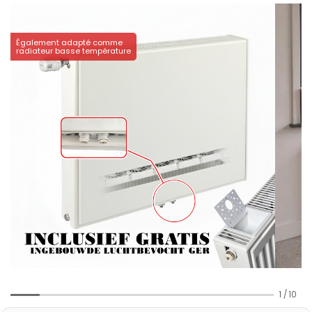
Également adapté comme
radiateur basse température
1
/
10