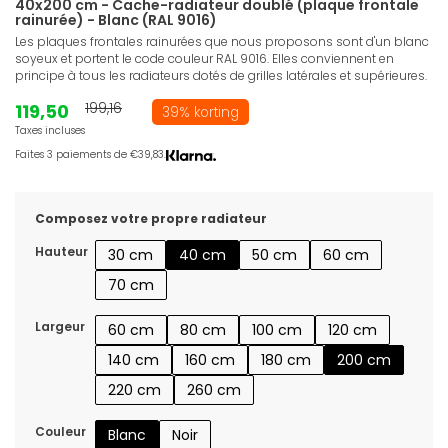
40x200 cm - Cache-radiateur doublé (plaque frontale
rainurée) - Blanc (RAL 9016)
Les plaques frontales rainurées que nous proposons sont d'un blanc
soyeux et portent le code couleur RAL 9016. Elles conviennent en
principe à tous les radiateurs dotés de grilles latérales et supérieures.
119,50
199,16
39% korting
Taxes incluses
Faites 3 paiements de €39,83.
Composez votre propre radiateur
Hauteur
30 cm
40 cm
50 cm
60 cm
70 cm
Largeur
60 cm
80 cm
100 cm
120 cm
140 cm
160 cm
180 cm
200 cm
220 cm
260 cm
Couleur
Blanc
Noir