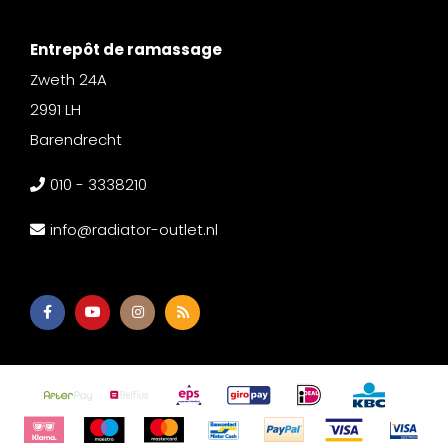
Entrepôt de ramassage
Zweth 24A
2991 LH
Barendrecht
010 - 3338210
info@radiator-outlet.nl