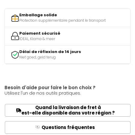
Emballage solide
Protection supplémentaire pendant le transport
Paiement sécurisé
iDEAL, Klarna & meer
Délai de réflexion de 14 jours
Niet goed, geld terug
Besoin d'aide pour faire le bon choix ?
Utilisez l'un de nos outils pratiques.
Quand la livraison de fret à
est-elle disponible dans votre région ?
Questions fréquentes
Q
A