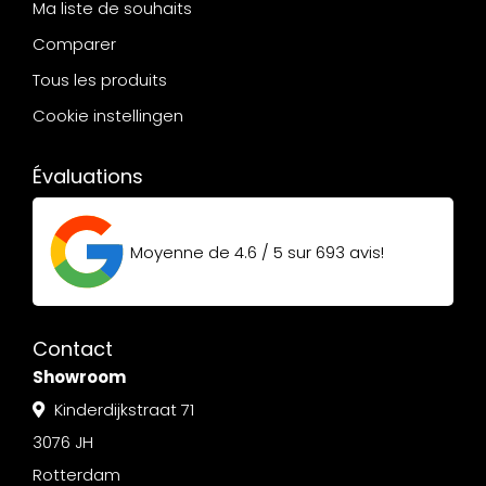
Ma liste de souhaits
Comparer
Tous les produits
Cookie instellingen
Évaluations
Moyenne de
4.6 / 5
sur
693
avis!
Contact
Showroom
Kinderdijkstraat 71
3076 JH
Rotterdam