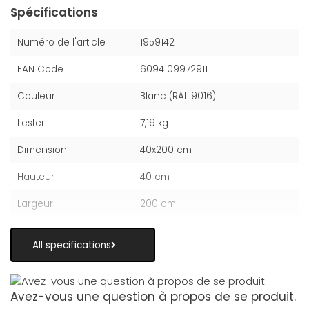
Spécifications
Numéro de l'article
1959142
EAN Code
6094109972911
Couleur
Blanc (RAL 9016)
Lester
7,19 kg
Dimension
40x200 cm
Hauteur
40 cm
Largeur
200 cm
All specifications
Avez-vous une question à propos de se produit.