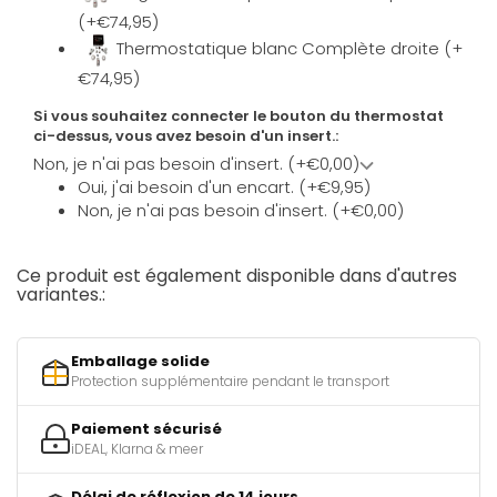
(+€74,95)
Thermostatique blanc Complète droite (+
€74,95)
Si vous souhaitez connecter le bouton du thermostat
ci-dessus, vous avez besoin d'un insert.:
Non, je n'ai pas besoin d'insert. (+€0,00)
Oui, j'ai besoin d'un encart. (+€9,95)
Non, je n'ai pas besoin d'insert. (+€0,00)
Ce produit est également disponible dans d'autres
variantes.:
Emballage solide
Protection supplémentaire pendant le transport
Paiement sécurisé
iDEAL, Klarna & meer
Délai de réflexion de 14 jours