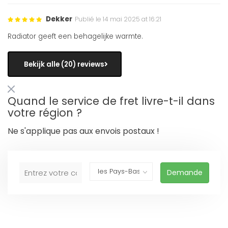
Dekker
Publié le 14 mai 2025 at 16:21
Radiator geeft een behagelijke warmte.
Bekijk alle (20) reviews
Quand le service de fret livre-t-il dans
votre région ?
Ne s'applique pas aux envois postaux !
Demande