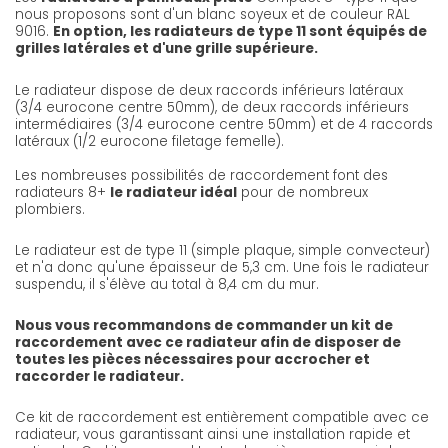
nous proposons sont d'un blanc soyeux et de couleur RAL
9016.
En option, les radiateurs de type 11 sont équipés de
grilles latérales et d'une grille supérieure.
Le radiateur dispose de deux raccords inférieurs latéraux
(3/4 eurocone centre 50mm), de deux raccords inférieurs
intermédiaires (3/4 eurocone centre 50mm) et de 4 raccords
latéraux (1/2 eurocone filetage femelle).
Les nombreuses possibilités de raccordement font des
radiateurs 8+
le radiateur idéal
pour de nombreux
plombiers.
Le radiateur est de type 11 (simple plaque, simple convecteur)
et n'a donc qu'une épaisseur de 5,3 cm. Une fois le radiateur
suspendu, il s'élève au total à 8,4 cm du mur.
Nous vous recommandons de commander un kit de
raccordement avec ce radiateur afin de disposer de
toutes les pièces nécessaires pour accrocher et
raccorder le radiateur.
Ce kit de raccordement est entièrement compatible avec ce
radiateur, vous garantissant ainsi une installation rapide et