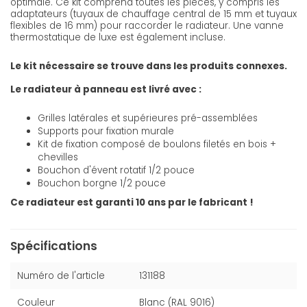
optimale. Ce kit comprend toutes les pièces, y compris les
adaptateurs (tuyaux de chauffage central de 15 mm et tuyaux
flexibles de 16 mm) pour raccorder le radiateur. Une vanne
thermostatique de luxe est également incluse.
Le kit nécessaire se trouve dans les produits connexes.
Le radiateur à panneau est livré avec :
Grilles latérales et supérieures pré-assemblées
Supports pour fixation murale
Kit de fixation composé de boulons filetés en bois +
chevilles
Bouchon d'évent rotatif 1/2 pouce
Bouchon borgne 1/2 pouce
Ce radiateur est garanti 10 ans par le fabricant !
Spécifications
Numéro de l'article
131188
Couleur
Blanc (RAL 9016)