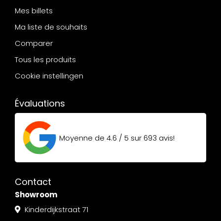
Mes billets
Ma liste de souhaits
Comparer
Tous les produits
Cookie instellingen
Évaluations
Moyenne de
4.6 / 5
sur
693
avis!
Contact
Showroom
Kinderdijkstraat 71