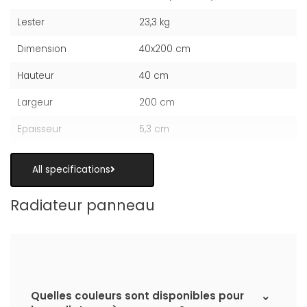
Lester
23,3 kg
Dimension
40x200 cm
Hauteur
40 cm
Largeur
200 cm
Epaisseur
5,3 cm
All specifications
Radiateur panneau
Quelles couleurs sont disponibles pour