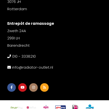
3076 JH
Rotterdam
Entrepôt de ramassage
Zweth 24A
2991 LH
Barendrecht
010 - 3338210
info@radiator-outlet.nl