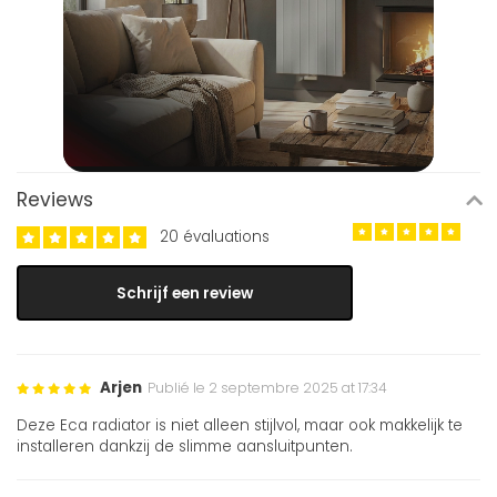
Reviews
20 évaluations
Schrijf een review
Arjen
Publié le 2 septembre 2025 at 17:34
Deze Eca radiator is niet alleen stijlvol, maar ook makkelijk te
installeren dankzij de slimme aansluitpunten.