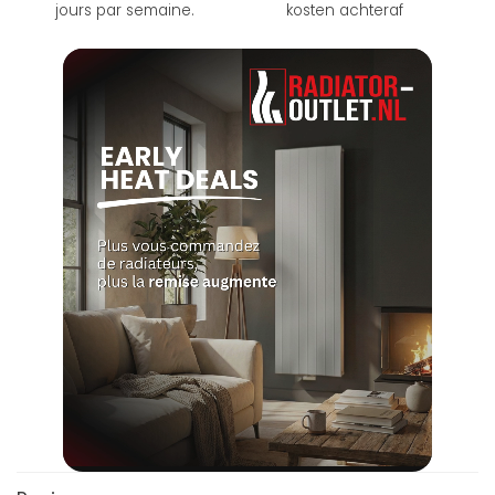
jours par semaine.
kosten achteraf