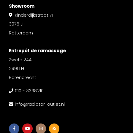
Showroom
Kinderdijkstraat 71
3076 JH
Rotterdam
Entrepôt de ramassage
Zweth 24A
2991 LH
Barendrecht
010 - 3338210
info@radiator-outlet.nl