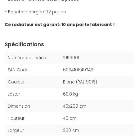
- Bouchon borgne 1/2 pouce
Ce radiateur est garanti 10 ans par le fabricant !
Spécifications
Numéro de l'article
1959001
EAN Code
6094108497491
Couleur
Blanc (RAL 9016)
Lester
60,8 kg
Dimension
40x200 cm
Hauteur
40 cm
Largeur
200 cm