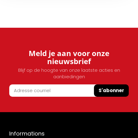
Meld je aan voor onze
nieuwsbrief
Blijf op de hoogte van onze laatste acties en
aanbiedingen
S'abonner
Informations