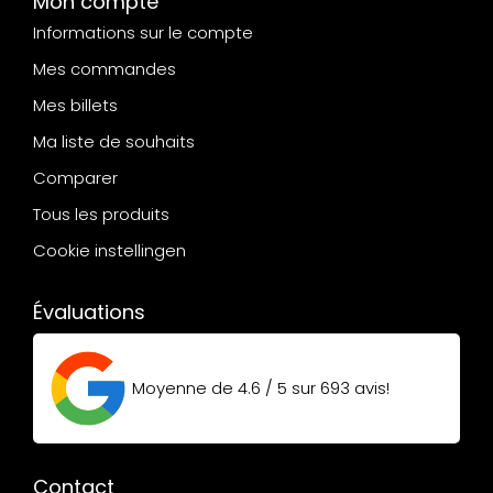
Mon compte
Informations sur le compte
Mes commandes
Mes billets
Ma liste de souhaits
Comparer
Tous les produits
Cookie instellingen
Évaluations
Moyenne de
4.6 / 5
sur
693
avis!
Contact