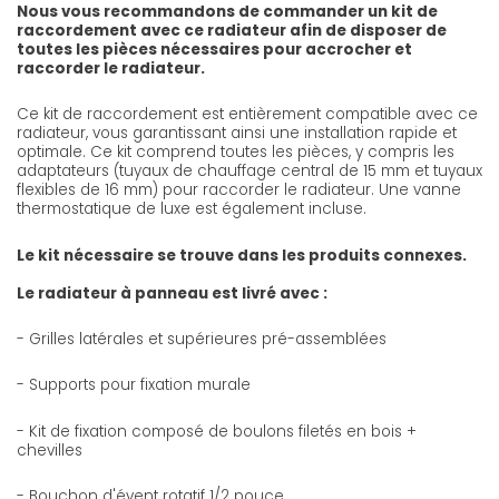
Nous vous recommandons de commander un kit de
raccordement avec ce radiateur afin de disposer de
toutes les pièces nécessaires pour accrocher et
raccorder le radiateur.
Ce kit de raccordement est entièrement compatible avec ce
radiateur, vous garantissant ainsi une installation rapide et
optimale. Ce kit comprend toutes les pièces, y compris les
adaptateurs (tuyaux de chauffage central de 15 mm et tuyaux
flexibles de 16 mm) pour raccorder le radiateur. Une vanne
thermostatique de luxe est également incluse.
Le kit nécessaire se trouve dans les produits connexes.
Le radiateur à panneau est livré avec :
- Grilles latérales et supérieures pré-assemblées
- Supports pour fixation murale
- Kit de fixation composé de boulons filetés en bois +
chevilles
- Bouchon d'évent rotatif 1/2 pouce