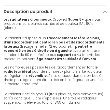
Description du produit
Les
radiateurs à panneaux
Grooved
Super 8+
que nous
proposons sont blancs satinés et de couleur RAL 9016
(blanc).
Le radiateur dispose d'un
raccordement latéral en bas,
d'un raccordement central en bas et de raccordements
latéraux
(filetage femelle 1/2 eurocône). Il
peut être
raccordé en bas à droite ou à gauche
avec un entraxe
standard de 50 mm. Grâce aux
supports en J
fournis, les
radiateurs peuvent
également être utilisés à l'envers
.
Les nombreuses possibilités de raccordement en font
le
radiateur idéal
pour de nombreux plombiers. Le radiateur
est également
réversible.
Ainsi, le raccordement en bas à
droite peut également être utilisé en bas à gauche une fois
le radiateur retourné.
Le radiateur est de type 33 (trois plaques, trois convecteurs)
et n'a donc que 16 cm d'épaisseur. Une fois le radiateur
suspendu, il s'élève au total à 18,55 cm du mur.