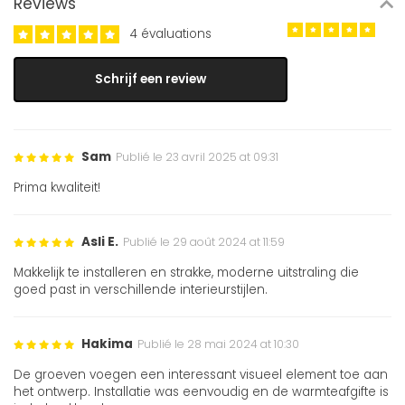
Reviews
4 évaluations
Schrijf een review
Sam
Publié le 23 avril 2025 at 09:31
Prima kwaliteit!
Asli E.
Publié le 29 août 2024 at 11:59
Makkelijk te installeren en strakke, moderne uitstraling die
goed past in verschillende interieurstijlen.
Hakima
Publié le 28 mai 2024 at 10:30
De groeven voegen een interessant visueel element toe aan
het ontwerp. Installatie was eenvoudig en de warmteafgifte is