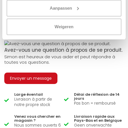
Un radiateur panneau fonctionne-t-il à
Aanpassen
40°C ?
Weigeren
Avez-vous une question à propos de se produit.
Simon est heureux de vous aider et peut répondre à
toutes vos questions.
Envoyer un message
Large éventail
Délai de réflexion de 14
jours
Livraison à partir de
Pas bon = remboursé
notre propre stock
Venez vous chercher en
Livraison rapide aux
magasin ?
Pays-Bas et en Belgique
Nous sommes ouverts 6
Geen onverwachte