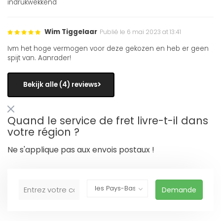
indrukwekkend
Wim Tiggelaar
Publié le 6 mai 2023 at 13:41
Ivm het hoge vermogen voor deze gekozen en heb er geen
spijt van. Aanrader!
Bekijk alle (4) reviews
Quand le service de fret livre-t-il dans
votre région ?
Ne s'applique pas aux envois postaux !
Demande