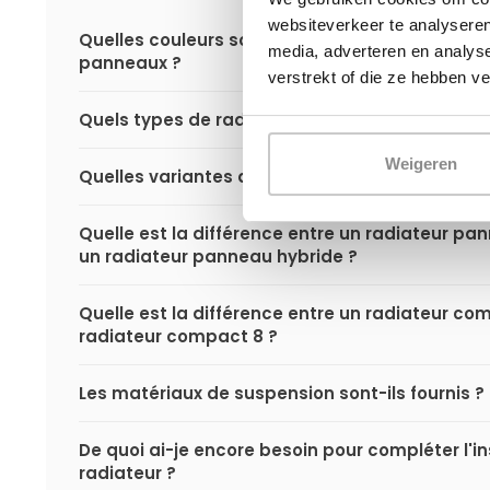
websiteverkeer te analyseren
Quelles couleurs sont disponibles pour les rad
media, adverteren en analys
panneaux ?
verstrekt of die ze hebben v
Quels types de radiateurs à panneaux existe-t-
Weigeren
Quelles variantes de radiateurs à panneaux exi
Quelle est la différence entre un radiateur p
un radiateur panneau hybride ?
Quelle est la différence entre un radiateur co
radiateur compact 8 ?
Les matériaux de suspension sont-ils fournis ?
De quoi ai-je encore besoin pour compléter l'i
radiateur ?