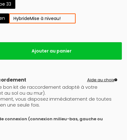
pe 33
gen
Hybride
Mise à niveau!
Ajouter au panier
ccordement
Aide au choix
le bon kit de raccordement adapté à votre
t au sol ou au mur).
dement, vous disposez immédiatement de toutes
en une seule fois.
de connexion (connexion milieu-bas, gauche ou