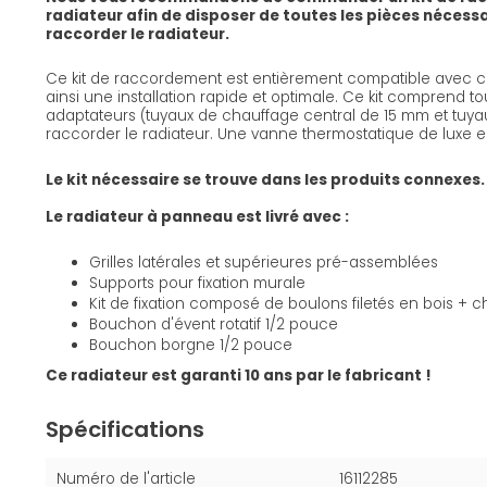
radiateur afin de disposer de toutes les pièces nécess
raccorder le radiateur.
Ce kit de raccordement est entièrement compatible avec ce
ainsi une installation rapide et optimale. Ce kit comprend to
adaptateurs (tuyaux de chauffage central de 15 mm et tuyau
raccorder le radiateur. Une vanne thermostatique de luxe e
Le kit nécessaire se trouve dans les produits connexes.
Le radiateur à panneau est livré avec :
Grilles latérales et supérieures pré-assemblées
Supports pour fixation murale
Kit de fixation composé de boulons filetés en bois + ch
Bouchon d'évent rotatif 1/2 pouce
Bouchon borgne 1/2 pouce
Ce radiateur est garanti 10 ans par le fabricant !
Spécifications
Numéro de l'article
16112285