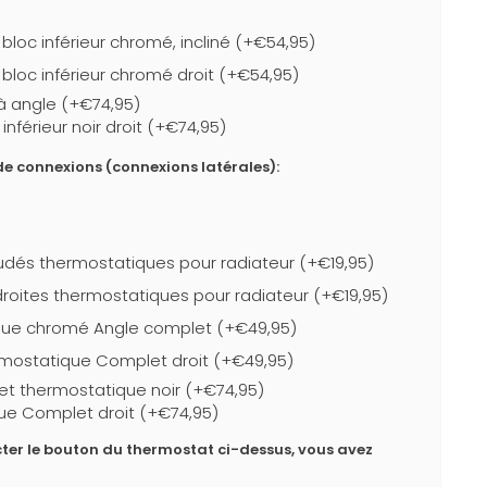
loc inférieur chromé, incliné (+€54,95)
bloc inférieur chromé droit (+€54,95)
r à angle (+€74,95)
nférieur noir droit (+€74,95)
e connexions (connexions latérales):
dés thermostatiques pour radiateur (+€19,95)
roites thermostatiques pour radiateur (+€19,95)
que chromé Angle complet (+€49,95)
mostatique Complet droit (+€49,95)
et thermostatique noir (+€74,95)
ue Complet droit (+€74,95)
ter le bouton du thermostat ci-dessus, vous avez