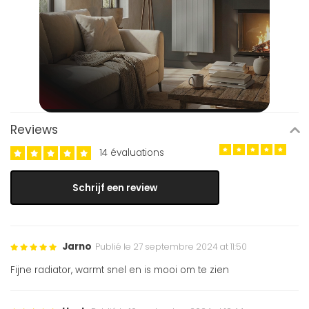
Reviews
14 évaluations
Schrijf een review
Jarno
Publié le 27 septembre 2024 at 11:50
Fijne radiator, warmt snel en is mooi om te zien