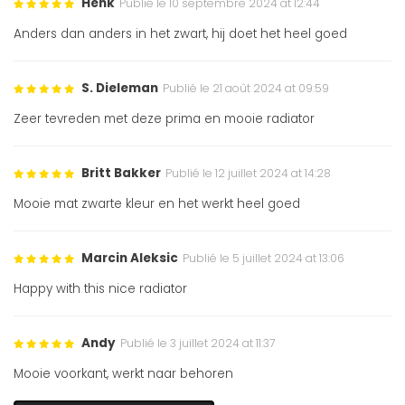
Henk
Publié le 10 septembre 2024 at 12:44
Anders dan anders in het zwart, hij doet het heel goed
S. Dieleman
Publié le 21 août 2024 at 09:59
Zeer tevreden met deze prima en mooie radiator
Britt Bakker
Publié le 12 juillet 2024 at 14:28
Mooie mat zwarte kleur en het werkt heel goed
Marcin Aleksic
Publié le 5 juillet 2024 at 13:06
Happy with this nice radiator
Andy
Publié le 3 juillet 2024 at 11:37
Mooie voorkant, werkt naar behoren