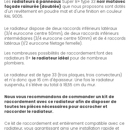
Les
radiateurs à panneaux
Super 8+ type 33
noir mat
avec
façade rainurée (doublée)
que nous proposons sont dotés
d'un revêtement en poudre mat et d'une finition en couleur
RAL 9005.
Le radiateur dispose de deux raccords inférieurs latéraux
(3/4 eurocone centre 50mm), de deux raccords inférieurs
intermédiaires (3/4 eurocone centre 50mm) et de 4 raccords
latéraux (1/2 eurocone filetage femelle).
Les nombreuses possibilités de raccordement font des
radiateurs 8+
le radiateur idéal
pour de nombreux
plombiers.
Le radiateur est de type 33 (trois plaques, trois convecteurs)
et n'a donc que 16 cm d'épaisseur. Une fois le radiateur
suspendu, il s'élève au total à 18,55 cm du mur.
Nous vous recommandons de commander un kit de
raccordement avec ce radiateur afin de disposer de
toutes les pièces nécessaires pour accrocher et
raccorder le radiateur.
Ce kit de raccordement est entièrement compatible avec ce
radiateur, vous garantissant ainsi une installation rapide et