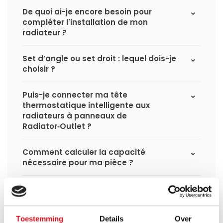
De quoi ai-je encore besoin pour
compléter l'installation de mon
radiateur ?
Set d’angle ou set droit : lequel dois-je
choisir ?
Puis-je connecter ma tête
thermostatique intelligente aux
radiateurs à panneaux de
Radiator‑Outlet ?
Comment calculer la capacité
nécessaire pour ma pièce ?
Quel est le délai de livraison d'un
radiateur à panneaux et quand le
recevrai-je si je passe une commande ?
Toestemming
Details
Over