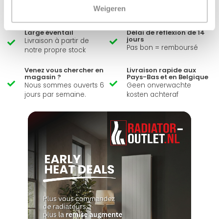
Envoyer un message
Weigeren
Large éventail
Délai de réflexion de 14
jours
Livraison à partir de
Pas bon = remboursé
notre propre stock
Venez vous chercher en
Livraison rapide aux
magasin ?
Pays-Bas et en Belgique
Nous sommes ouverts 6
Geen onverwachte
jours par semaine.
kosten achteraf