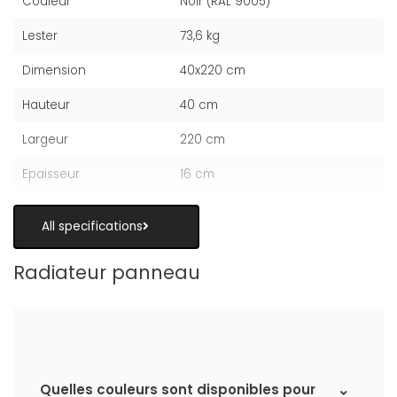
Couleur
Noir (RAL 9005)
Lester
73,6 kg
Dimension
40x220 cm
Hauteur
40 cm
Largeur
220 cm
Epaisseur
16 cm
All specifications
Radiateur panneau
Quelles couleurs sont disponibles pour