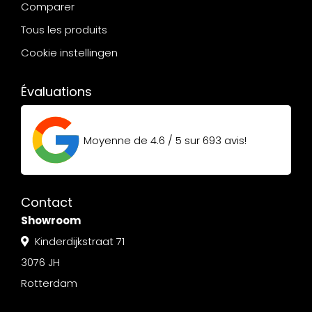
Comparer
Tous les produits
Cookie instellingen
Évaluations
Moyenne de
4.6 / 5
sur
693
avis!
Contact
Showroom
Kinderdijkstraat 71
3076 JH
Rotterdam