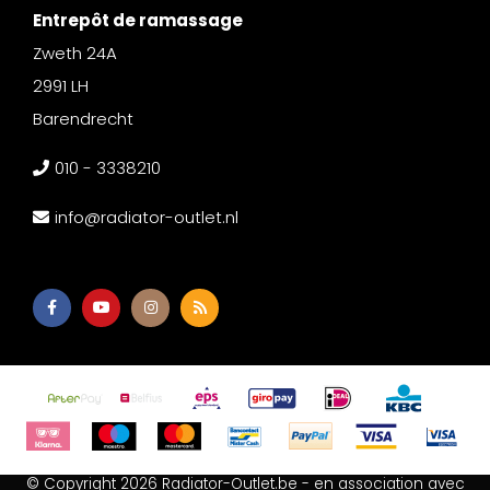
Entrepôt de ramassage
Zweth 24A
2991 LH
Barendrecht
010 - 3338210
info@radiator-outlet.nl
© Copyright 2026 Radiator-Outlet.be - en association avec