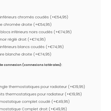
 inférieurs chromés coudés (+€54,95)
ure chromée droite (+€54,95)
blocs inférieurs noirs coudés (+€74,95)
 noir réglé droit (+€74,95)
 inférieurs blancs coudés (+€74,95)
eure blanche droite (+€74,95)
e connexion (connexions latérales):
ngle thermostatiques pour radiateur (+€19,95)
its thermostatiques pour radiateur (+€19,95)
mostatique complet coudé (+€49,95)
mostatique Complet droit (+€49,95)