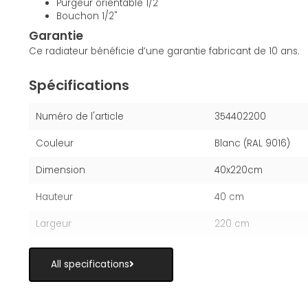
Purgeur orientable 1/2"
Bouchon 1/2"
Garantie
Ce radiateur bénéficie d’une garantie fabricant de 10 ans.
Spécifications
Numéro de l'article
354402200
Couleur
Blanc (RAL 9016)
Dimension
40x220cm
Hauteur
40 cm
Largeur
220 cm
All specifications