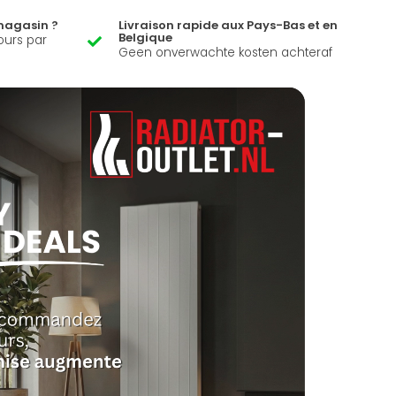
magasin ?
Livraison rapide aux Pays-Bas et en
Belgique
ours par
Geen onverwachte kosten achteraf