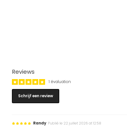
Reviews
1 évaluation
Schrijf een review
Randy
Publié le 22 juillet 2026 at 12:58