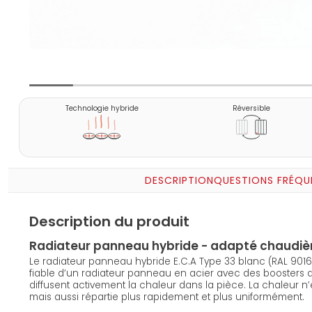
Technologie hybride
Réversible
DESCRIPTION
QUESTIONS FRÉQU
Description du produit
Radiateur panneau hybride - adapté chaudiè
Le radiateur panneau hybride E.C.A Type 33 blanc (RAL 901
fiable d’un radiateur panneau en acier avec des boosters d
diffusent activement la chaleur dans la pièce. La chaleur 
mais aussi répartie plus rapidement et plus uniformément.