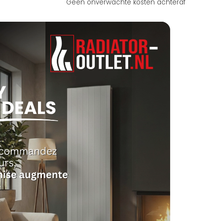
Geen onverwachte kosten achteraf