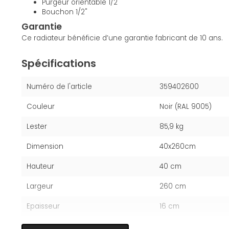
Purgeur orientable 1/2"
Bouchon 1/2"
Garantie
Ce radiateur bénéficie d’une garantie fabricant de 10 ans.
Spécifications
Numéro de l'article
359402600
Couleur
Noir (RAL 9005)
Lester
85,9 kg
Dimension
40x260cm
Hauteur
40 cm
Largeur
260 cm
Epaisseur
16 cm