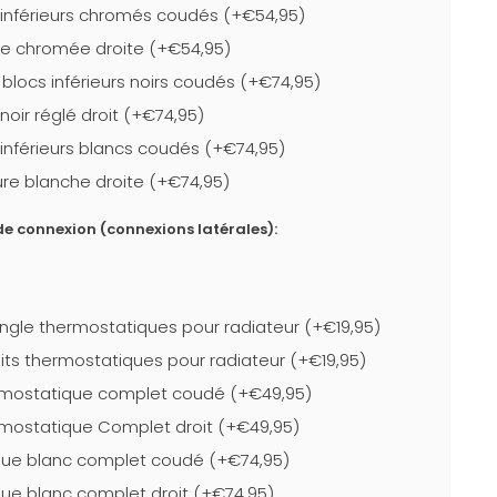
 inférieurs chromés coudés (+€54,95)
ure chromée droite (+€54,95)
blocs inférieurs noirs coudés (+€74,95)
 noir réglé droit (+€74,95)
 inférieurs blancs coudés (+€74,95)
eure blanche droite (+€74,95)
e connexion (connexions latérales):
ngle thermostatiques pour radiateur (+€19,95)
its thermostatiques pour radiateur (+€19,95)
mostatique complet coudé (+€49,95)
mostatique Complet droit (+€49,95)
ue blanc complet coudé (+€74,95)
ue blanc complet droit (+€74,95)