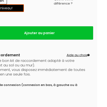
gen
différence ?
 niveau!
Ajouter au panier
ccordement
Aide au choix
le bon kit de raccordement adapté à votre
t au sol ou au mur).
dement, vous disposez immédiatement de toutes
en une seule fois.
de connexion (connexion en bas, à gauche ou à