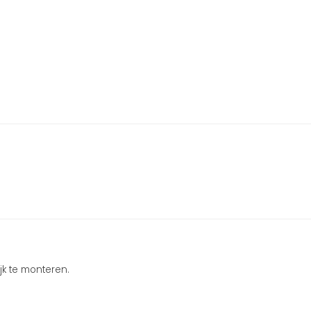
jk te monteren.