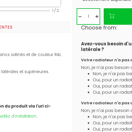
1
/
2
Choose from:
ENTES
Avez-vous besoin d'u
latérale ?
ncs satinés et de couleur RAL
Votre radiateur n'a pas de
Non, je n'ai pas besoin 
 latérales et supérieures.
Non, je n'ai pas b
Oui, pour un radia
Oui, pour un radia
Oui, pour un radia
Votre radiateur n'a pas de
 du produit via l'url ci-
Non, je n'ai pas besoin d
idéo d'installation
.
Non, je n'ai pas be
Oui, pour un radia
Oui, pour un radia