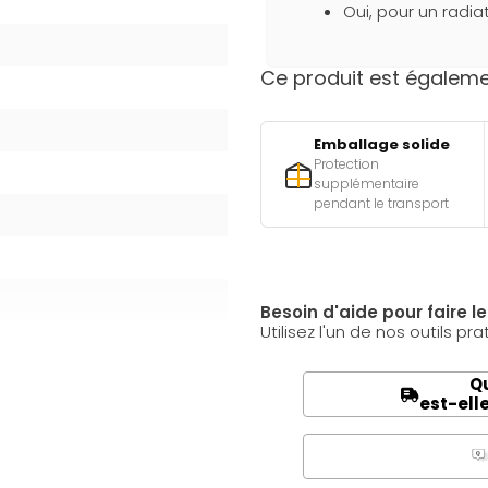
Oui, pour un radia
Ce produit est égalemen
Emballage solide
Protection
supplémentaire
pendant le transport
Besoin d'aide pour faire l
Utilisez l'un de nos outils pra
Qu
est-ell
Q
A