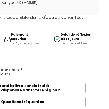
teur type 33 (+€6,95)
t disponible dans d'autres variantes.:
Paiement
Délai de réflexion
sécurisé
de 14 jours
iDEAL, Klarna & meer
Niet goed, geld terug
e bon choix ?
tiques.
and la livraison de fret à
e disponible dans votre région ?
Questions fréquentes