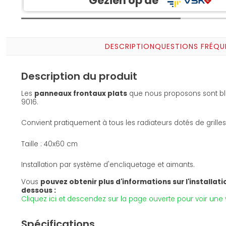
Gezien op de
DESCRIPTION
QUESTIONS FRÉQU
Description du produit
Les
panneaux frontaux plats
que nous proposons sont bla
9016.
Convient pratiquement à tous les radiateurs dotés de grilles
Taille : 40x60 cm
Installation par système d'encliquetage et aimants.
Vous
pouvez obtenir plus d'informations sur l'installation
dessous :
Cliquez ici et descendez sur la page ouverte pour voir une v
Spécifications