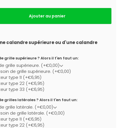
Ajouter au panier
ne calandre supérieure ou d'une calandre
 grille supérieure ? Alors il t'en faut un:
de grille supérieure. (+€0,00)
esoin de grille supérieure. (+€0,00)
teur type 11 (+€6,95)
teur type 22 (+€6,95)
teur type 33 (+€6,95)
 grilles latérales ? Alors il t'en faut un:
e grille latérale. (+€0,00)
soin de grille latérale. (+€0,00)
teur type 11 (+€6,95)
teur type 22 (+€6,95)