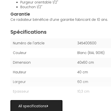
Purgeur orientable 1/2"
Bouchon 1/2"
Garantie
Ce radiateur bénéficie d’une garantie fabricant de 10 ans.
Spécifications
Numéro de l'article
345400600
Couleur
Blanc (RAL 9016)
Dimension
40x60 cm
Hauteur
40 cm
Largeur
60 cm
Epaisseur
10,3 cm
All specifications