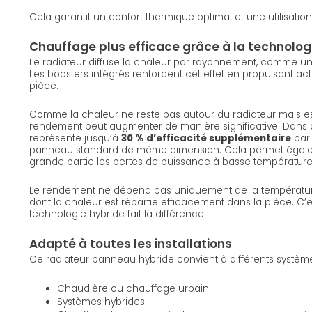
Cela garantit un confort thermique optimal et une utilisation
Chauffage plus efficace grâce à la technolog
Le radiateur diffuse la chaleur par rayonnement, comme un
Les boosters intégrés renforcent cet effet en propulsant ac
pièce.
Comme la chaleur ne reste pas autour du radiateur mais est 
rendement peut augmenter de manière significative. Dans 
représente jusqu’à
30 % d’efficacité supplémentaire
par 
panneau standard de même dimension. Cela permet éga
grande partie les pertes de puissance à basse température
Le rendement ne dépend pas uniquement de la température
dont la chaleur est répartie efficacement dans la pièce. C’
technologie hybride fait la différence.
Adapté à toutes les installations
Ce radiateur panneau hybride convient à différents systèm
Chaudière ou chauffage urbain
Systèmes hybrides