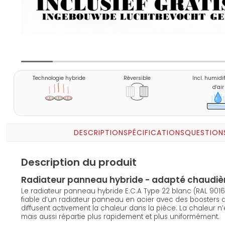
Technologie hybride
Réversible
Incl. humidi
d’air
DESCRIPTION
SPÉCIFICATIONS
QUESTION
Description du produit
Radiateur panneau hybride - adapté chaudiè
Le radiateur panneau hybride E.C.A Type 22 blanc (RAL 901
fiable d’un radiateur panneau en acier avec des boosters d
diffusent activement la chaleur dans la pièce. La chaleur 
mais aussi répartie plus rapidement et plus uniformément.