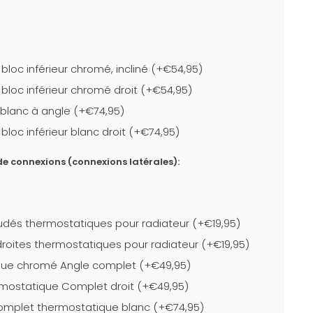
loc inférieur chromé, incliné (+€54,95)
bloc inférieur chromé droit (+€54,95)
r blanc à angle (+€74,95)
loc inférieur blanc droit (+€74,95)
e connexions (connexions latérales):
dés thermostatiques pour radiateur (+€19,95)
roites thermostatiques pour radiateur (+€19,95)
que chromé Angle complet (+€49,95)
mostatique Complet droit (+€49,95)
complet thermostatique blanc (+€74,95)