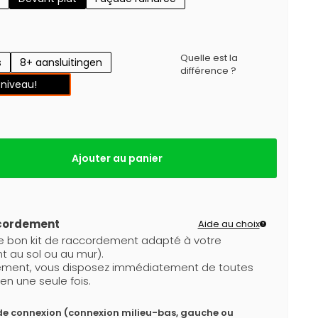
Quelle est la
s
8+ aansluitingen
différence ?
 niveau!
Ajouter au panier
ccordement
Aide au choix
le bon kit de raccordement adapté à votre
t au sol ou au mur).
dement, vous disposez immédiatement de toutes
en une seule fois.
de connexion (connexion milieu-bas, gauche ou