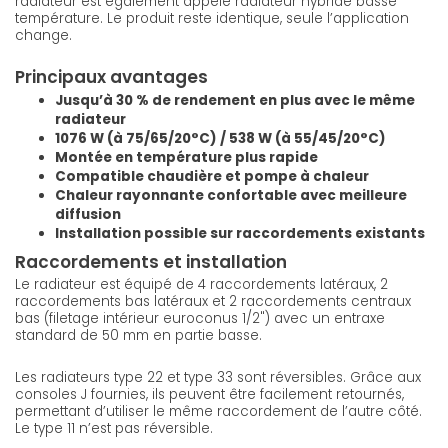
radiateur est également appelé radiateur hybride basse
température. Le produit reste identique, seule l’application
change.
Principaux avantages
Jusqu’à 30 % de rendement en plus avec le même
radiateur
1076 W (à 75/65/20°C) / 538 W (à 55/45/20°C)
Montée en température plus rapide
Compatible chaudière et pompe à chaleur
Chaleur rayonnante confortable avec meilleure
diffusion
Installation possible sur raccordements existants
Raccordements et installation
Le radiateur est équipé de 4 raccordements latéraux, 2
raccordements bas latéraux et 2 raccordements centraux
bas (filetage intérieur euroconus 1/2") avec un entraxe
standard de 50 mm en partie basse.
Les radiateurs type 22 et type 33 sont réversibles. Grâce aux
consoles J fournies, ils peuvent être facilement retournés,
permettant d’utiliser le même raccordement de l’autre côté.
Le type 11 n’est pas réversible.