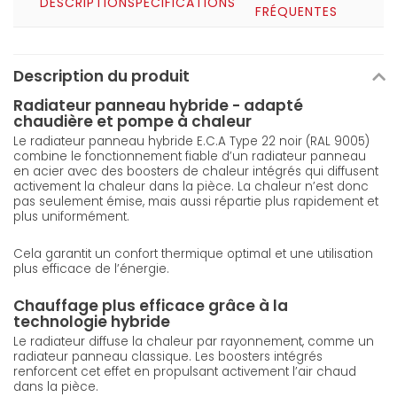
DESCRIPTION
SPÉCIFICATIONS
FRÉQUENTES
Description du produit
Radiateur panneau hybride - adapté
chaudière et pompe à chaleur
Le radiateur panneau hybride E.C.A Type 22 noir (RAL 9005)
combine le fonctionnement fiable d’un radiateur panneau
en acier avec des boosters de chaleur intégrés qui diffusent
activement la chaleur dans la pièce. La chaleur n’est donc
pas seulement émise, mais aussi répartie plus rapidement et
plus uniformément.
Cela garantit un confort thermique optimal et une utilisation
plus efficace de l’énergie.
Chauffage plus efficace grâce à la
technologie hybride
Le radiateur diffuse la chaleur par rayonnement, comme un
radiateur panneau classique. Les boosters intégrés
renforcent cet effet en propulsant activement l’air chaud
dans la pièce.