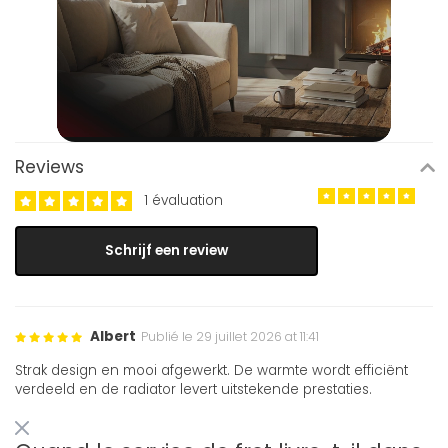
Reviews
1 évaluation
Schrijf een review
Albert
Publié le 29 juillet 2026 at 11:41
Strak design en mooi afgewerkt. De warmte wordt efficiënt
verdeeld en de radiator levert uitstekende prestaties.