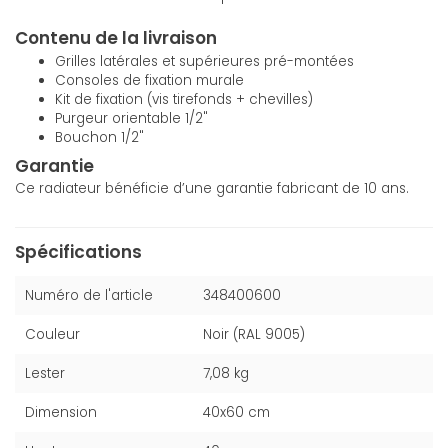
Contenu de la livraison
Grilles latérales et supérieures pré-montées
Consoles de fixation murale
Kit de fixation (vis tirefonds + chevilles)
Purgeur orientable 1/2"
Bouchon 1/2"
Garantie
Ce radiateur bénéficie d’une garantie fabricant de 10 ans.
Spécifications
Numéro de l'article
348400600
Couleur
Noir (RAL 9005)
Lester
7,08 kg
Dimension
40x60 cm