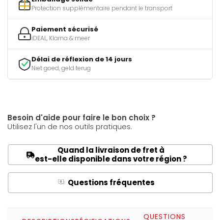
Protection supplémentaire pendant le transport
Paiement sécurisé
iDEAL, Klarna & meer
Délai de réflexion de 14 jours
Niet goed, geld terug
Besoin d'aide pour faire le bon choix ?
Utilisez l'un de nos outils pratiques.
Quand la livraison de fret à
est-elle disponible dans votre région ?
Questions fréquentes
Q
A
QUESTIONS