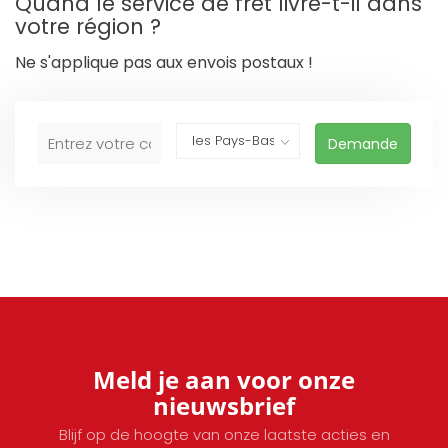
Quand le service de fret livre-t-il dans
votre région ?
Ne s'applique pas aux envois postaux !
Demande
Meld je aan voor onze
nieuwsbrief
Blijf op de hoogte van onze laatste acties en