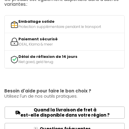
variantes.:
Emballage solide
Protection supplémentaire pendant le transport
Paiement sécurisé
iDEAL, Klarna & meer
Délai de réflexion de 14 jours
Niet goed, geld terug
Besoin d'aide pour faire le bon choix ?
Utilisez l'un de nos outils pratiques.
Quand la livraison de fret à
est-elle disponible dans votre région ?
Questions fréquentes
Q