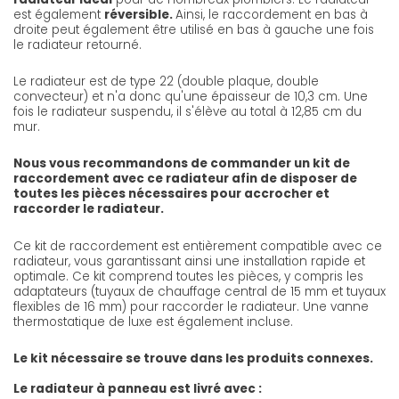
est également
réversible.
Ainsi, le raccordement en bas à
droite peut également être utilisé en bas à gauche une fois
le radiateur retourné.
Le radiateur est de type 22 (double plaque, double
convecteur) et n'a donc qu'une épaisseur de 10,3 cm. Une
fois le radiateur suspendu, il s'élève au total à 12,85 cm du
mur.
Nous vous recommandons de commander un kit de
raccordement avec ce radiateur afin de disposer de
toutes les pièces nécessaires pour accrocher et
raccorder le radiateur.
Ce kit de raccordement est entièrement compatible avec ce
radiateur, vous garantissant ainsi une installation rapide et
optimale. Ce kit comprend toutes les pièces, y compris les
adaptateurs (tuyaux de chauffage central de 15 mm et tuyaux
flexibles de 16 mm) pour raccorder le radiateur. Une vanne
thermostatique de luxe est également incluse.
Le kit nécessaire se trouve dans les produits connexes.
Le radiateur à panneau est livré avec :