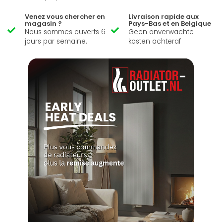
Venez vous chercher en
Livraison rapide aux
magasin ?
Pays-Bas et en Belgique
Nous sommes ouverts 6
Geen onverwachte
jours par semaine.
kosten achteraf