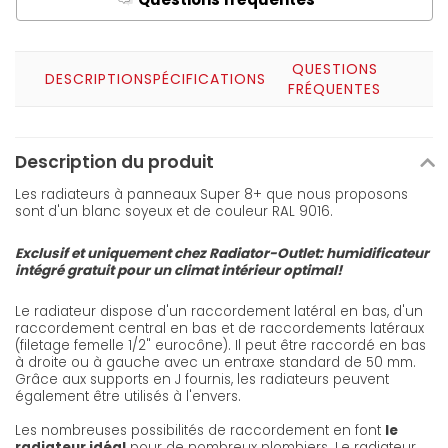
A
QUESTIONS
DESCRIPTION
SPÉCIFICATIONS
FRÉQUENTES
Description du produit
Les radiateurs à panneaux Super 8+ que nous proposons
sont d'un blanc soyeux et de couleur RAL 9016.
Exclusif et uniquement chez Radiator-Outlet: humidificateur
intégré gratuit pour un climat intérieur optimal!
Le radiateur dispose d'un raccordement latéral en bas, d'un
raccordement central en bas et de raccordements latéraux
(filetage femelle 1/2" eurocône). Il peut être raccordé en bas
à droite ou à gauche avec un entraxe standard de 50 mm.
Grâce aux supports en J fournis, les radiateurs peuvent
également être utilisés à l'envers.
Les nombreuses possibilités de raccordement en font
le
radiateur idéal
pour de nombreux plombiers. Le radiateur