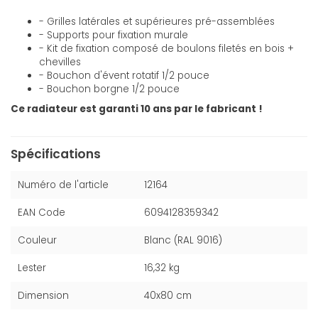
- Grilles latérales et supérieures pré-assemblées
- Supports pour fixation murale
- Kit de fixation composé de boulons filetés en bois +
chevilles
- Bouchon d'évent rotatif 1/2 pouce
- Bouchon borgne 1/2 pouce
Ce radiateur est garanti 10 ans par le fabricant !
Spécifications
Numéro de l'article
12164
EAN Code
6094128359342
Couleur
Blanc (RAL 9016)
Lester
16,32 kg
Dimension
40x80 cm