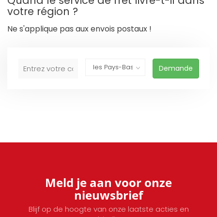
Quand le service de fret livre-t-il dans
votre région ?
Ne s'applique pas aux envois postaux !
Demande
Meld je aan voor onze
nieuwsbrief
Blijf op de hoogte van onze laatste acties en