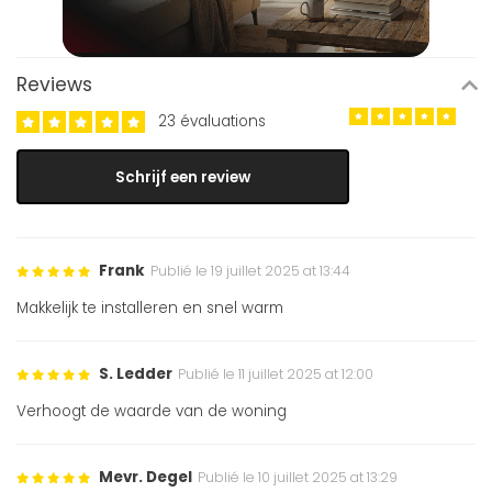
Reviews
23 évaluations
Schrijf een review
Frank
Publié le 19 juillet 2025 at 13:44
Makkelijk te installeren en snel warm
S. Ledder
Publié le 11 juillet 2025 at 12:00
Verhoogt de waarde van de woning
Mevr. Degel
Publié le 10 juillet 2025 at 13:29