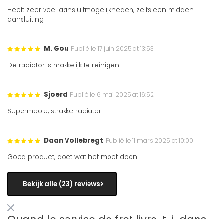
Heeft zeer veel aansluitmogelijkheden, zelfs een midden
aansluiting.
M. Gou
Publié le 17 juin 2025 at 13:53
De radiator is makkelijk te reinigen
Sjoerd
Publié le 6 mai 2025 at 16:52
Supermooie, strakke radiator.
Daan Vollebregt
Publié le 11 mars 2025 at 10:00
Goed product, doet wat het moet doen
Bekijk alle (23) reviews