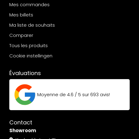
Mes commandes
Mes billets
Ma liste de souhaits
Comparer
Tous les produits
Cookie instellingen
Évaluations
Moyenne de
4.6 / 5
sur
693
avis!
Contact
Showroom