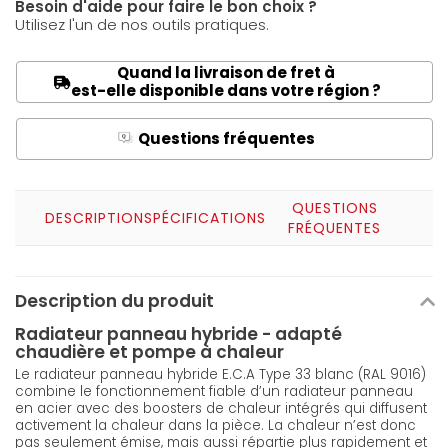
Besoin d'aide pour faire le bon choix ?
Utilisez l'un de nos outils pratiques.
Quand la livraison de fret à
est-elle disponible dans votre région ?
Questions fréquentes
Q
A
QUESTIONS
DESCRIPTION
SPÉCIFICATIONS
FRÉQUENTES
Description du produit
Radiateur panneau hybride - adapté
chaudière et pompe à chaleur
Le radiateur panneau hybride E.C.A Type 33 blanc (RAL 9016)
combine le fonctionnement fiable d’un radiateur panneau
en acier avec des boosters de chaleur intégrés qui diffusent
activement la chaleur dans la pièce. La chaleur n’est donc
pas seulement émise, mais aussi répartie plus rapidement et