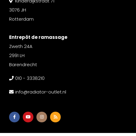
Kinderdijkstraat 71
3076 JH
Rotterdam
Entrepôt de ramassage
Zweth 24A
2991 LH
Barendrecht
010 - 3338210
info@radiator-outlet.nl