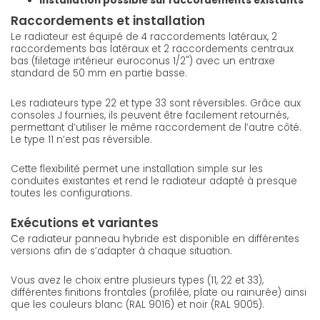
Installation possible sur raccordements existants
Raccordements et installation
Le radiateur est équipé de 4 raccordements latéraux, 2
raccordements bas latéraux et 2 raccordements centraux
bas (filetage intérieur euroconus 1/2") avec un entraxe
standard de 50 mm en partie basse.
Les radiateurs type 22 et type 33 sont réversibles. Grâce aux
consoles J fournies, ils peuvent être facilement retournés,
permettant d’utiliser le même raccordement de l’autre côté.
Le type 11 n’est pas réversible.
Cette flexibilité permet une installation simple sur les
conduites existantes et rend le radiateur adapté à presque
toutes les configurations.
Exécutions et variantes
Ce radiateur panneau hybride est disponible en différentes
versions afin de s’adapter à chaque situation.
Vous avez le choix entre plusieurs types (11, 22 et 33),
différentes finitions frontales (profilée, plate ou rainurée) ainsi
que les couleurs blanc (RAL 9016) et noir (RAL 9005).