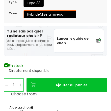
Type
Type 33
Conn.
Hybride
Mise à niveau!
Tu ne sais pas quel
radiateur choisir ?
Lancer le guide de
Utilise notre guide de choix et
choix
trouve rapidement le radiateur
idéal.
En stock
Directement disponible
Ajouter au panier
Choose from:
Aide au choix