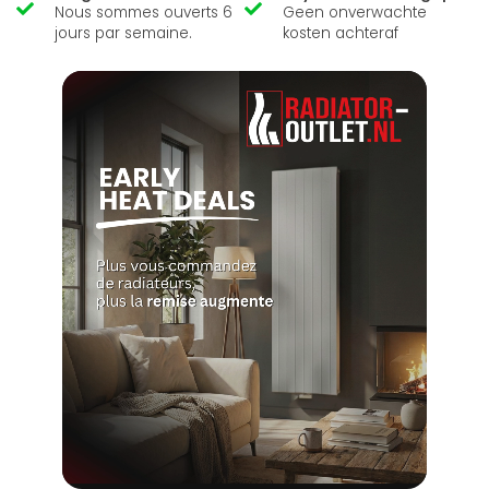
Nous sommes ouverts 6
Geen onverwachte
jours par semaine.
kosten achteraf