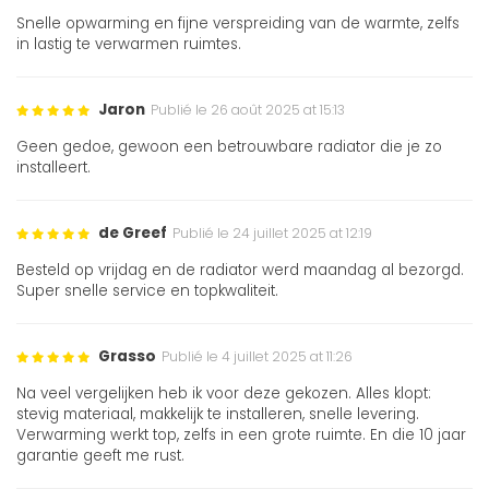
Snelle opwarming en fijne verspreiding van de warmte, zelfs
in lastig te verwarmen ruimtes.
Jaron
Publié le 26 août 2025 at 15:13
Geen gedoe, gewoon een betrouwbare radiator die je zo
installeert.
de Greef
Publié le 24 juillet 2025 at 12:19
Besteld op vrijdag en de radiator werd maandag al bezorgd.
Super snelle service en topkwaliteit.
Grasso
Publié le 4 juillet 2025 at 11:26
Na veel vergelijken heb ik voor deze gekozen. Alles klopt:
stevig materiaal, makkelijk te installeren, snelle levering.
Verwarming werkt top, zelfs in een grote ruimte. En die 10 jaar
garantie geeft me rust.