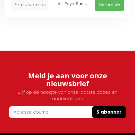
Demande
Meld je aan voor onze
nieuwsbrief
Blijf op de hoogte van onze laatste acties en
aanbiedingen
S'abonner