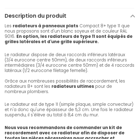
Description du produit
Les
radiateurs à panneaux plats
Compact 8+ type 11 que
nous proposons sont d'un blanc soyeux et de couleur RAL
9016.
En option, les radiateurs de type 11 sont équipés de
grilles latérales et d'une grille supérieure.
Le radiateur dispose de deux raccords inférieurs latéraux
(3/4 eurocone centre 50mm), de deux raccords inférieurs
intermédiaires (3/4 eurocone centre 50mm) et de 4 raccords
latéraux (1/2 eurocone filetage femelle).
Grâce aux nombreuses possibilités de raccordement, les
radiateurs 8+ sont les
radiateurs ultimes
pour de
nombreux plombiers.
Le radiateur est de type 11 (simple plaque, simple convecteur)
et n'a donc qu'une épaisseur de 5,3 cm. Une fois le radiateur
suspendu, il s'élève au total à 8,4 cm du mur.
Nous vous recommandons de commander un kit de
raccordement avec ce radiateur afin de disposer de
toutes les pièces nécessaires pour accrocher et