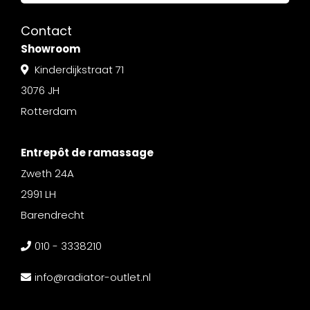
Contact
Showroom
Kinderdijkstraat 71
3076 JH
Rotterdam
Entrepôt de ramassage
Zweth 24A
2991 LH
Barendrecht
010 - 3338210
info@radiator-outlet.nl