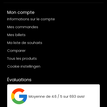
Mon compte
Informations sur le compte
Mes commandes
Mes billets
Ma liste de souhaits
Comparer
Tous les produits
Cookie instellingen
Évaluations
Moyenne de
4.6 / 5
sur
693
avis!