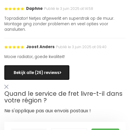
Daphne
Publié le 3 juin 2025 at 14:58
Topradiator! Netjes afgewerkt en superstrak op de muur.
Montage ging zonder problemen en veel opties voor
aansluiten.
Joost Anders
Publié le 3 juin 2025 at 09:40
Mooie radiator, goede kwaliteit!
Bekijk alle (26) reviews
Quand le service de fret livre-t-il dans
votre région ?
Ne s'applique pas aux envois postaux !