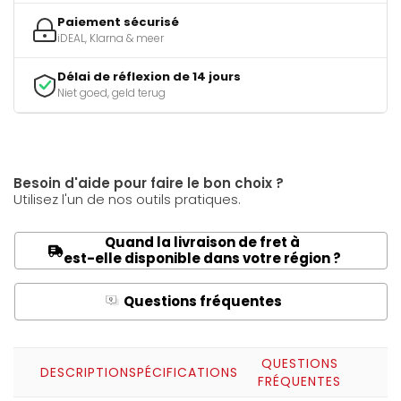
Paiement sécurisé
iDEAL, Klarna & meer
Délai de réflexion de 14 jours
Niet goed, geld terug
Besoin d'aide pour faire le bon choix ?
Utilisez l'un de nos outils pratiques.
Quand la livraison de fret à
est-elle disponible dans votre région ?
Questions fréquentes
Q
A
QUESTIONS
DESCRIPTION
SPÉCIFICATIONS
FRÉQUENTES