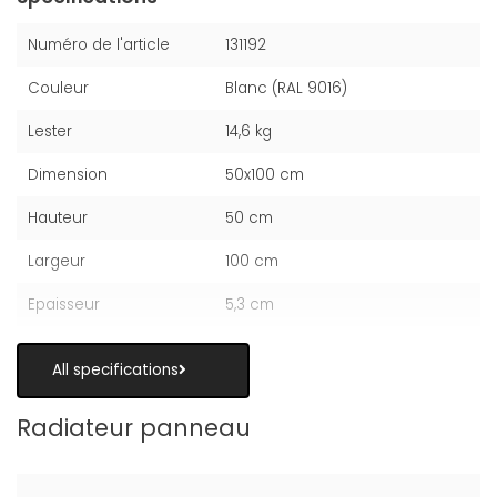
Numéro de l'article
131192
Couleur
Blanc (RAL 9016)
Lester
14,6 kg
Dimension
50x100 cm
Hauteur
50 cm
Largeur
100 cm
Epaisseur
5,3 cm
All specifications
Radiateur panneau