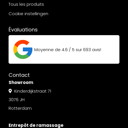
Tous les produits
Cookie instellingen
Évaluations
Moyenne de
4.6 / 5
sur
693
avis!
Contact
Showroom
Kinderdijkstraat 71
3076 JH
Rotterdam
Entrepôt de ramassage