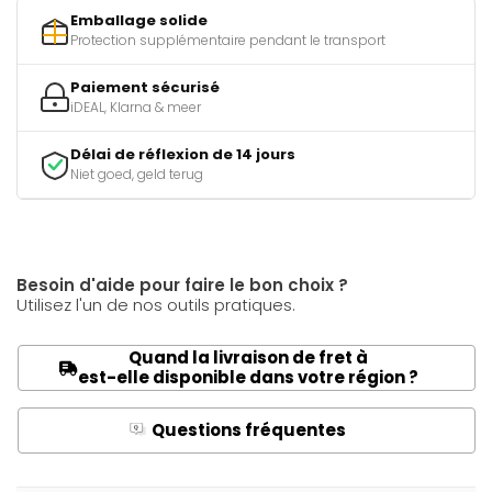
Emballage solide
Protection supplémentaire pendant le transport
Paiement sécurisé
iDEAL, Klarna & meer
Délai de réflexion de 14 jours
Niet goed, geld terug
Besoin d'aide pour faire le bon choix ?
Utilisez l'un de nos outils pratiques.
Quand la livraison de fret à
est-elle disponible dans votre région ?
Questions fréquentes
Q
A