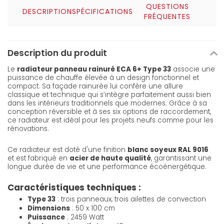
QUESTIONS
DESCRIPTION
SPÉCIFICATIONS
FRÉQUENTES
Description du produit
Le
radiateur panneau rainuré ECA 6+ Type 33
associe une
puissance de chauffe élevée à un design fonctionnel et
compact. Sa façade rainurée lui confère une allure
classique et technique qui s’intègre parfaitement aussi bien
dans les intérieurs traditionnels que modernes. Grâce à sa
conception réversible et à ses six options de raccordement,
ce radiateur est idéal pour les projets neufs comme pour les
rénovations.
Ce radiateur est doté d'une finition
blanc soyeux RAL 9016
et est fabriqué en
acier de haute qualité
, garantissant une
longue durée de vie et une performance écoénergétique.
Caractéristiques techniques :
Type 33
: trois panneaux, trois ailettes de convection
Dimensions
: 50 x 100 cm
Puissance
: 2459 Watt