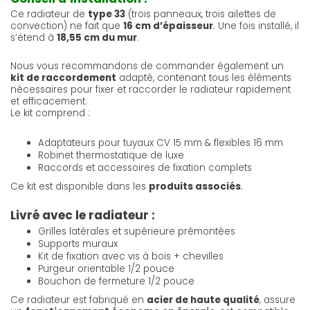
Ce radiateur de
type 33
(trois panneaux, trois ailettes de
convection) ne fait que
16 cm d’épaisseur
. Une fois installé, il
s’étend à
18,55 cm du mur
.
Nous vous recommandons de commander également un
kit de raccordement
adapté, contenant tous les éléments
nécessaires pour fixer et raccorder le radiateur rapidement
et efficacement.
Le kit comprend :
Adaptateurs pour tuyaux CV 15 mm & flexibles 16 mm
Robinet thermostatique de luxe
Raccords et accessoires de fixation complets
Ce kit est disponible dans les
produits associés
.
Livré avec le radiateur :
Grilles latérales et supérieure prémontées
Supports muraux
Kit de fixation avec vis à bois + chevilles
Purgeur orientable 1/2 pouce
Bouchon de fermeture 1/2 pouce
Ce radiateur est fabriqué en
acier de haute qualité
, assure