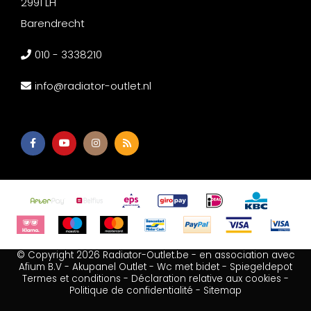
2991 LH
Barendrecht
010 - 3338210
info@radiator-outlet.nl
© Copyright 2026 Radiator-Outlet.be - en association avec
Afium B.V
-
Akupanel Outlet
-
Wc met bidet
-
Spiegeldepot
Termes et conditions
-
Déclaration relative aux cookies
-
Politique de confidentialité
-
Sitemap