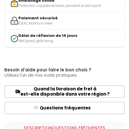
Emballage solide
Protection supplémentaire pendant le transport
Paiement sécurisé
iDEAL, Klarna & meer
Délai de réflexion de 14 jours
Niet goed, geld terug
Besoin d'aide pour faire le bon choix ?
Utilisez l'un de nos outils pratiques.
Quand la livraison de fret à
est-elle disponible dans votre région ?
Questions fréquentes
Q
A
DESCRIPTION
QUESTIONS FRÉQUENTES