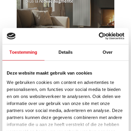
Toestemming
Details
Over
Reviews
1 évaluation
Deze website maakt gebruik van cookies
We gebruiken cookies om content en advertenties te
Schrijf een review
personaliseren, om functies voor social media te bieden
en om ons websiteverkeer te analyseren. Ook delen we
informatie over uw gebruik van onze site met onze
Gerda
Publié le 1 juillet 2023 at 16:47
partners voor social media, adverteren en analyse. Deze
partners kunnen deze gegevens combineren met andere
Zeer tevreden
informatie die u aan ze heeft verstrekt of die ze hebben