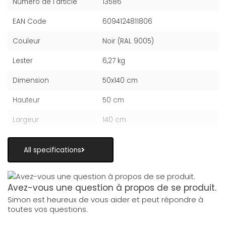
Numéro de l'article
13586
EAN Code
6094124811806
Couleur
Noir (RAL 9005)
Lester
6,27 kg
Dimension
50x140 cm
Hauteur
50 cm
Largeur
140 cm
All specifications
Avez-vous une question à propos de se produit.
Simon est heureux de vous aider et peut répondre à
toutes vos questions.