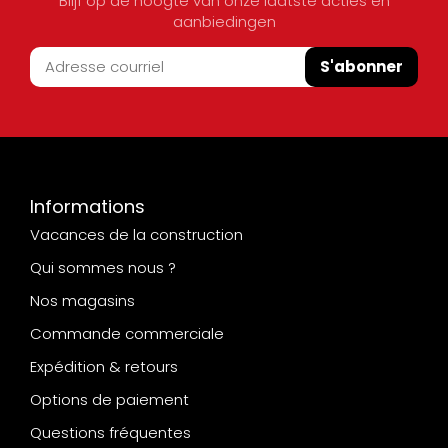
Blijf op de hoogte van onze laatste acties en
aanbiedingen
S'abonner
Informations
Vacances de la construction
Qui sommes nous ?
Nos magasins
Commande commerciale
Expédition & retours
Options de paiement
Questions fréquentes