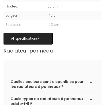
Hauteur
50 cm
Largeur
140 cm
Epaisseur
10,3 cm
All specifications
Radiateur panneau
Quelles couleurs sont disponibles pour
les radiateurs à panneaux ?
Quels types de radiateurs à panneaux
existe-t-il ?