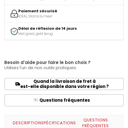
Paiement sécurisé
iDEAL, Klarna & meer
Délai de réflexion de 14 jours
Niet goed, geld terug
Besoin d'aide pour faire le bon choix ?
Utilisez l'un de nos outils pratiques.
Quand la livraison de fret à
est-elle disponible dans votre région ?
Questions fréquentes
Q
A
QUESTIONS
DESCRIPTION
SPÉCIFICATIONS
FRÉQUENTES