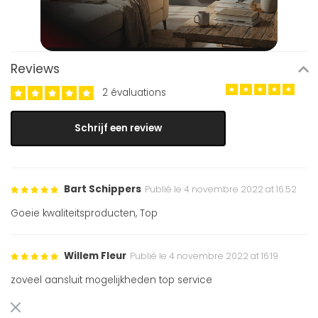
Reviews
2 évaluations
Schrijf een review
Bart Schippers
Publié le 4 novembre 2022 at 16:52
Goeie kwaliteitsproducten, Top
Willem Fleur
Publié le 4 novembre 2022 at 16:19
zoveel aansluit mogelijkheden top service