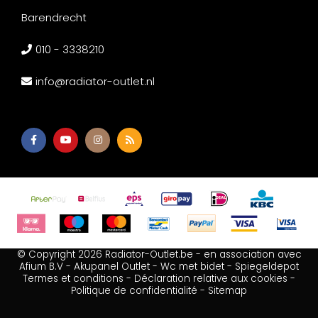
Barendrecht
010 - 3338210
info@radiator-outlet.nl
© Copyright 2026 Radiator-Outlet.be - en association avec
Afium B.V
-
Akupanel Outlet
-
Wc met bidet
-
Spiegeldepot
Termes et conditions
-
Déclaration relative aux cookies
-
Politique de confidentialité
-
Sitemap