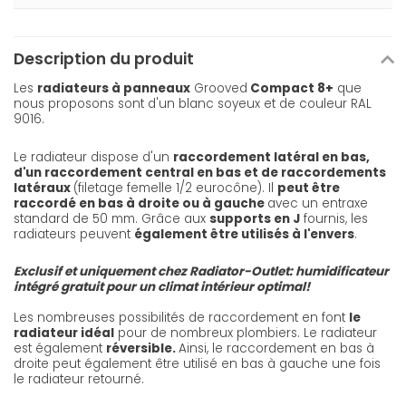
Description du produit
Les
radiateurs à panneaux
Grooved
Compact 8+
que
nous proposons sont d'un blanc soyeux et de couleur RAL
9016.
Le radiateur dispose d'un
raccordement latéral en bas,
d'un raccordement central en bas et de raccordements
latéraux
(filetage femelle 1/2 eurocône). Il
peut être
raccordé en bas à droite ou à gauche
avec un entraxe
standard de 50 mm. Grâce aux
supports en J
fournis, les
radiateurs peuvent
également être utilisés à l'envers
.
Exclusif et uniquement chez Radiator-Outlet: humidificateur
intégré gratuit pour un climat intérieur optimal!
Les nombreuses possibilités de raccordement en font
le
radiateur idéal
pour de nombreux plombiers. Le radiateur
est également
réversible.
Ainsi, le raccordement en bas à
droite peut également être utilisé en bas à gauche une fois
le radiateur retourné.