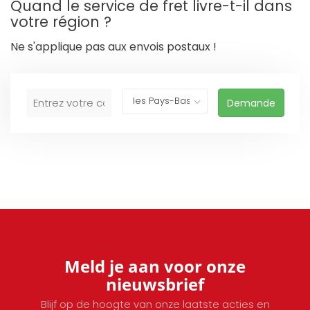
Quand le service de fret livre-t-il dans
votre région ?
Ne s'applique pas aux envois postaux !
Demande
Meld je aan voor onze
nieuwsbrief
Blijf op de hoogte van onze laatste acties en