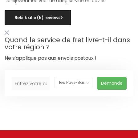
Dankjewel Imed voor de uitleg service en advies!
Bekijk alle (5) reviews
Quand le service de fret livre-t-il dans
votre région ?
Ne s'applique pas aux envois postaux !
Demande