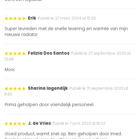
Erik
Publié le 27 mars 2024 at 15:26
Super tevreden met de snelle levering en warmte van mijn
nieuwe radiator
Felizia Dos Santos
Publié le 27 septembre 2023 at
12:49
Mooi
Sharina lagendijk
Publié le 21 septembre 2023 at
11:40
Prima geholpen door vriendelijk personeel.
J. de Vries
Publié le 7 avril 2023 at 16:02
Goed product, warmt snel op. Ben geholpen door Imed.