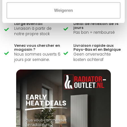
Envoyer un message
Weigeren
Large éventail
Délai de réflexion de 14
jours
Livraison à partir de
Pas bon = remboursé
notre propre stock
Venez vous chercher en
Livraison rapide aux
magasin ?
Pays-Bas et en Belgique
Nous sommes ouverts 6
Geen onverwachte
jours par semaine.
kosten achteraf