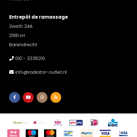
Entrepôt de ramassage
Zweth 24A
2991 LH
Barendrecht
010 - 3338210
info@radiator-outlet.nl