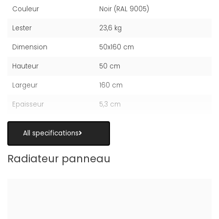
Couleur
Noir (RAL 9005)
Lester
23,6 kg
Dimension
50x160 cm
Hauteur
50 cm
Largeur
160 cm
Epaisseur
5,3 cm
All specifications
Radiateur panneau