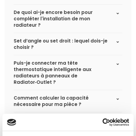
De quoi ai-je encore besoin pour
compléter l'installation de mon
radiateur ?
Set d’angle ou set droit : lequel dois-je
choisir ?
Puis-je connecter ma tête
thermostatique intelligente aux
radiateurs à panneaux de
Radiator‑Outlet ?
Comment calculer la capacité
nécessaire pour ma pièce ?
Quel est le délai de livraison d'un
radiateur à panneaux et quand le
recevrai-je si je passe une commande ?