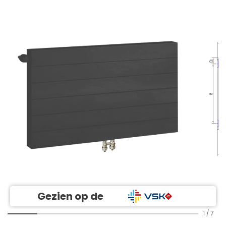
Gezien op de
1
/
7