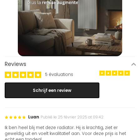
Reviews
5 évaluations
Schrijf een review
Luan
Publié le 25 février 2025 at 09:42
Ik ben heel blij met deze radiator. Hij is krachtig, ziet er
geweldig uit en voelt kwalitatief aan. Voor deze prijs is het
echt een topdeal.