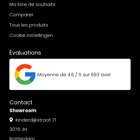
Ma liste de souhaits
Comparer
Tous les produits
Cookie instellingen
Évaluations
Moyenne de
4.6 / 5
sur
693
avis!
Contact
Showroom
Kinderdijkstraat 71
3076 JH
Rotterdam