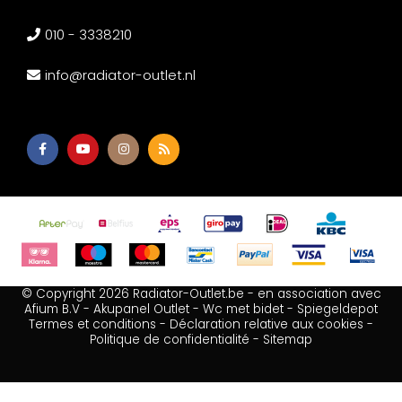
010 - 3338210
info@radiator-outlet.nl
© Copyright 2026 Radiator-Outlet.be - en association avec
Afium B.V
-
Akupanel Outlet
-
Wc met bidet
-
Spiegeldepot
Termes et conditions
-
Déclaration relative aux cookies
-
Politique de confidentialité
-
Sitemap