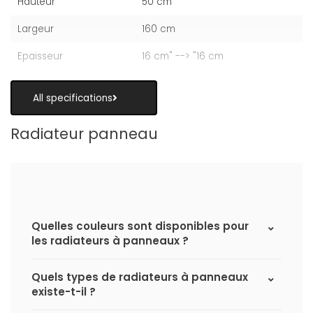
Hauteur
50 cm
Largeur
160 cm
Epaisseur
16 cm" --> "16 cm
All specifications
Radiateur panneau
Quelles couleurs sont disponibles pour
les radiateurs à panneaux ?
Quels types de radiateurs à panneaux
existe-t-il ?