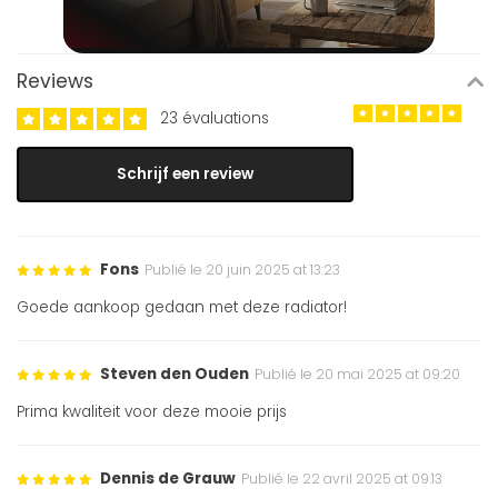
Reviews
23 évaluations
Schrijf een review
Fons
Publié le 20 juin 2025 at 13:23
Goede aankoop gedaan met deze radiator!
Steven den Ouden
Publié le 20 mai 2025 at 09:20
Prima kwaliteit voor deze mooie prijs
Dennis de Grauw
Publié le 22 avril 2025 at 09:13