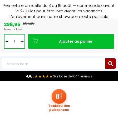
Fermeture annuelle du 3 au 16 août — commandez avant
le 27 juillet pour être livré avant les vacances
L’enlèvement dans notre showroom reste possible
jusqu’au 1er août à 16 h 30.
298,95
597,90
Taxes incluses
Leader du marché
des radiateurs au Benelux
Ajouter au panier
0
★★★★★
4,6
/5
Sur base de
1.044 reviews
Tableau des
puissances