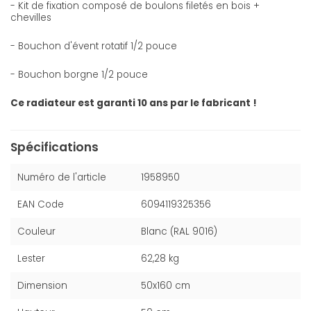
- Kit de fixation composé de boulons filetés en bois +
chevilles
- Bouchon d'évent rotatif 1/2 pouce
- Bouchon borgne 1/2 pouce
Ce radiateur est garanti 10 ans par le fabricant !
Spécifications
Numéro de l'article
1958950
EAN Code
6094119325356
Couleur
Blanc (RAL 9016)
Lester
62,28 kg
Dimension
50x160 cm