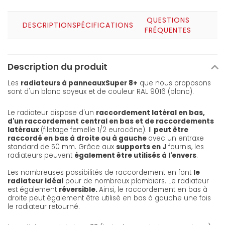
QUESTIONS
DESCRIPTION
SPÉCIFICATIONS
FRÉQUENTES
Description du produit
Les
radiateurs à panneaux
Super 8+
que nous proposons
sont d'un blanc soyeux et de couleur RAL 9016 (blanc).
Le radiateur dispose d'un
raccordement latéral en bas,
d'un raccordement central en bas et de raccordements
latéraux
(filetage femelle 1/2 eurocône). Il
peut être
raccordé en bas à droite ou à gauche
avec un entraxe
standard de 50 mm. Grâce aux
supports en J
fournis, les
radiateurs peuvent
également être utilisés à l'envers
.
Les nombreuses possibilités de raccordement en font
le
radiateur idéal
pour de nombreux plombiers. Le radiateur
est également
réversible.
Ainsi, le raccordement en bas à
droite peut également être utilisé en bas à gauche une fois
le radiateur retourné.