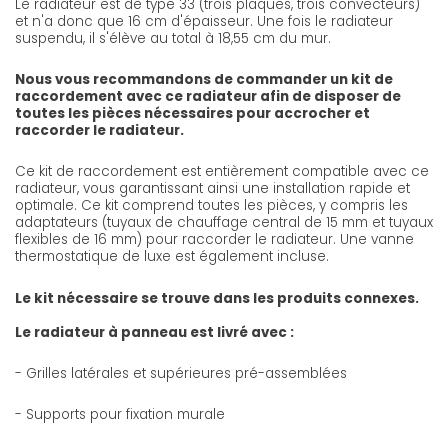
Le radiateur est de type 33 (trois plaques, trois convecteurs)
et n'a donc que 16 cm d'épaisseur. Une fois le radiateur
suspendu, il s'élève au total à 18,55 cm du mur.
Nous vous recommandons de commander un kit de
raccordement avec ce radiateur afin de disposer de
toutes les pièces nécessaires pour accrocher et
raccorder le radiateur.
Ce kit de raccordement est entièrement compatible avec ce
radiateur, vous garantissant ainsi une installation rapide et
optimale. Ce kit comprend toutes les pièces, y compris les
adaptateurs (tuyaux de chauffage central de 15 mm et tuyaux
flexibles de 16 mm) pour raccorder le radiateur. Une vanne
thermostatique de luxe est également incluse.
Le kit nécessaire se trouve dans les produits connexes.
Le radiateur à panneau est livré avec :
- Grilles latérales et supérieures pré-assemblées
- Supports pour fixation murale