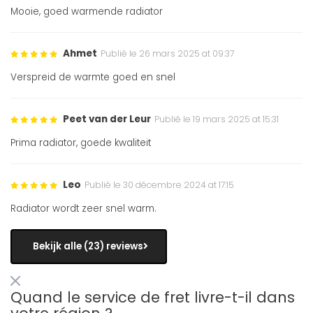
Mooie, goed warmende radiator
Ahmet
Publié le 26 mars 2025 at 09:37
Verspreid de warmte goed en snel
Peet van der Leur
Publié le 19 mars 2025 at 15:31
Prima radiator, goede kwaliteit
Leo
Publié le 30 décembre 2024 at 17:15
Radiator wordt zeer snel warm.
Bekijk alle (23) reviews
Quand le service de fret livre-t-il dans