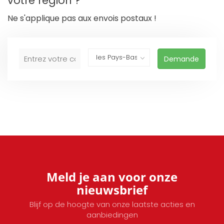
votre région ?
Ne s'applique pas aux envois postaux !
Demande
Meld je aan voor onze
nieuwsbrief
Blijf op de hoogte van onze laatste acties en
aanbiedingen