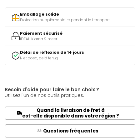
Emballage solide
Protection supplémentaire pendant le transport
Paiement sécurisé
iDEAL, Klarna & meer
Délai de réflexion de 14 jours
Niet goed, geld terug
Besoin d'aide pour faire le bon choix ?
Utilisez l'un de nos outils pratiques.
Quand la livraison de fret à
est-elle disponible dans votre région ?
Questions fréquentes
Q
A