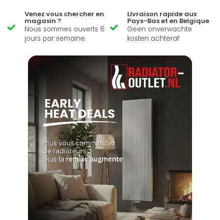
Venez vous chercher en
Livraison rapide aux
magasin ?
Pays-Bas et en Belgique
Nous sommes ouverts 6
Geen onverwachte
jours par semaine.
kosten achteraf