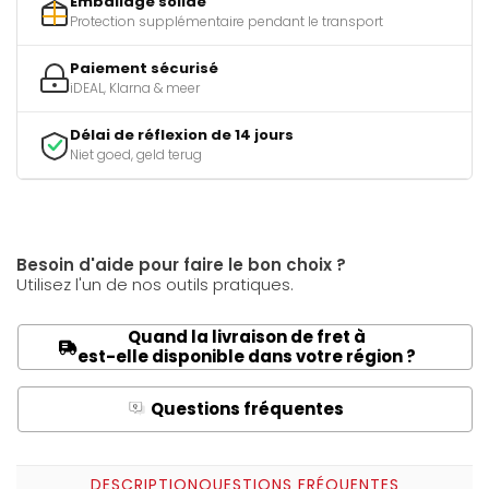
Emballage solide
Protection supplémentaire pendant le transport
Paiement sécurisé
iDEAL, Klarna & meer
Délai de réflexion de 14 jours
Niet goed, geld terug
Besoin d'aide pour faire le bon choix ?
Utilisez l'un de nos outils pratiques.
Quand la livraison de fret à
est-elle disponible dans votre région ?
Questions fréquentes
Q
A
DESCRIPTION
QUESTIONS FRÉQUENTES