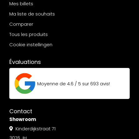
Mes billets
Ma liste de souhaits
Comparer
Tous les produits
Cookie instellingen
Évaluations
Moyenne de
4.6 / 5
sur
693
avis!
Contact
Showroom
Kinderdijkstraat 71
3076 JH