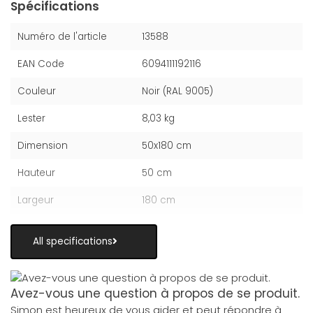
Spécifications
Numéro de l'article
13588
EAN Code
6094111192116
Couleur
Noir (RAL 9005)
Lester
8,03 kg
Dimension
50x180 cm
Hauteur
50 cm
Largeur
180 cm
All specifications
Avez-vous une question à propos de se produit.
Simon est heureux de vous aider et peut répondre à