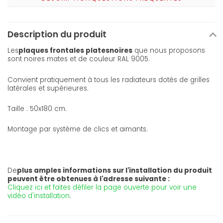
Description du produit
Les
plaques frontales plates
noires
que nous proposons
sont noires mates et de couleur RAL 9005.
Convient pratiquement à tous les radiateurs dotés de grilles
latérales et supérieures.
Taille : 50x180 cm.
Montage par système de clics et aimants.
De
plus amples informations sur l'installation du produit
peuvent être obtenues à l'adresse suivante :
Cliquez ici et faites défiler la page ouverte pour voir une
vidéo d'installation
.