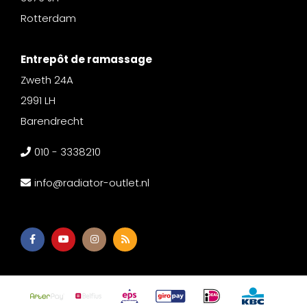
Rotterdam
Entrepôt de ramassage
Zweth 24A
2991 LH
Barendrecht
010 - 3338210
info@radiator-outlet.nl