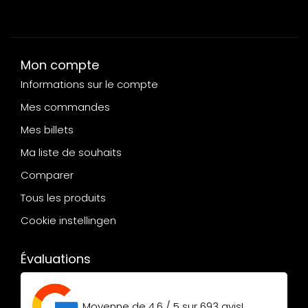
Mon compte
Informations sur le compte
Mes commandes
Mes billets
Ma liste de souhaits
Comparer
Tous les produits
Cookie instellingen
Évaluations
Moyenne de
4.6 / 5
sur
693
avis!