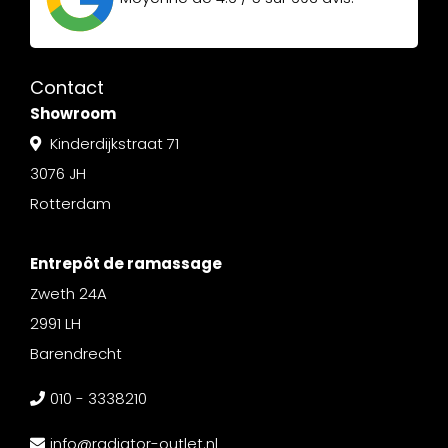
Contact
Showroom
Kinderdijkstraat 71
3076 JH
Rotterdam
Entrepôt de ramassage
Zweth 24A
2991 LH
Barendrecht
010 - 3338210
info@radiator-outlet.nl