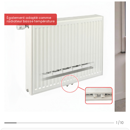
Également adapté comme
radiateur basse température
1
/
10