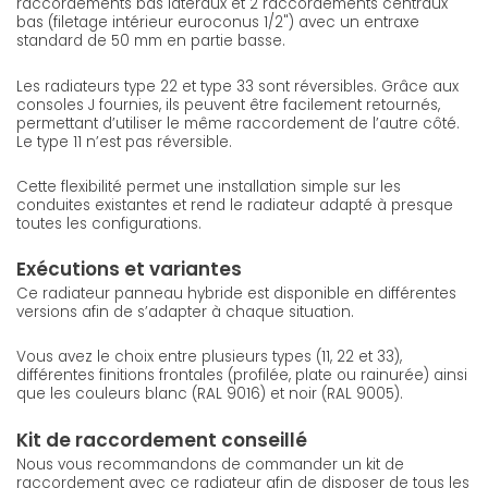
raccordements bas latéraux et 2 raccordements centraux
bas (filetage intérieur euroconus 1/2") avec un entraxe
standard de 50 mm en partie basse.
Les radiateurs type 22 et type 33 sont réversibles. Grâce aux
consoles J fournies, ils peuvent être facilement retournés,
permettant d’utiliser le même raccordement de l’autre côté.
Le type 11 n’est pas réversible.
Cette flexibilité permet une installation simple sur les
conduites existantes et rend le radiateur adapté à presque
toutes les configurations.
Exécutions et variantes
Ce radiateur panneau hybride est disponible en différentes
versions afin de s’adapter à chaque situation.
Vous avez le choix entre plusieurs types (11, 22 et 33),
différentes finitions frontales (profilée, plate ou rainurée) ainsi
que les couleurs blanc (RAL 9016) et noir (RAL 9005).
Kit de raccordement conseillé
Nous vous recommandons de commander un kit de
raccordement avec ce radiateur afin de disposer de tous les