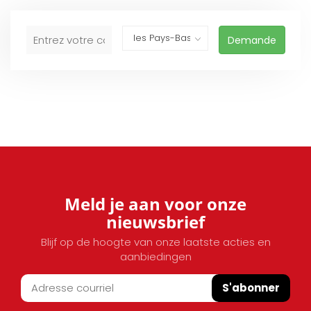
Demande
Meld je aan voor onze
nieuwsbrief
Blijf op de hoogte van onze laatste acties en
aanbiedingen
S'abonner