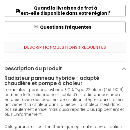
Quand la livraison de fret à
est-elle disponible dans votre région ?
Questions fréquentes
Q
A
DESCRIPTION
QUESTIONS FRÉQUENTES
Description du produit
Radiateur panneau hybride - adapté
chaudière et pompe à chaleur
Le radiateur panneau hybride E.C.A Type 22 blanc (RAL 9016)
combine le fonctionnement fiable d’un radiateur panneau
en acier avec des boosters de chaleur intégrés qui diffusent
activement la chaleur dans la pièce. La chaleur n’est donc
pas seulement émise, mais aussi répartie plus rapidement et
plus uniformément.
Cela garantit un confort thermique optimal et une utilisation