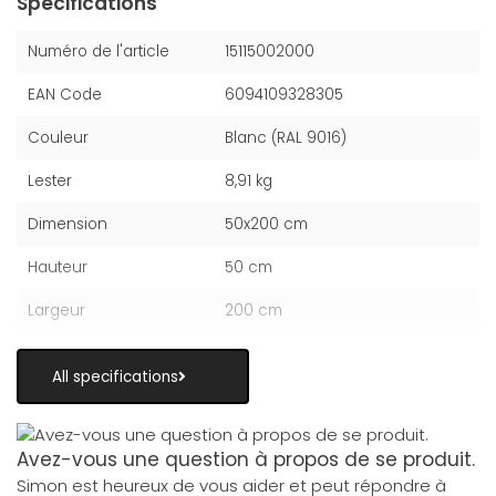
Spécifications
Numéro de l'article
15115002000
EAN Code
6094109328305
Couleur
Blanc (RAL 9016)
Lester
8,91 kg
Dimension
50x200 cm
Hauteur
50 cm
Largeur
200 cm
All specifications
Avez-vous une question à propos de se produit.
Simon est heureux de vous aider et peut répondre à