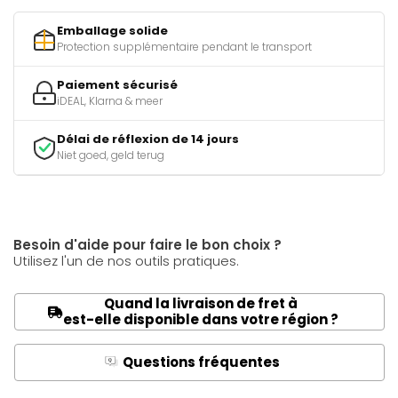
Emballage solide
Protection supplémentaire pendant le transport
Paiement sécurisé
iDEAL, Klarna & meer
Délai de réflexion de 14 jours
Niet goed, geld terug
Besoin d'aide pour faire le bon choix ?
Utilisez l'un de nos outils pratiques.
Quand la livraison de fret à
est-elle disponible dans votre région ?
Questions fréquentes
Q
A