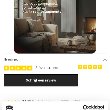
Reviews
8 évaluations
Schrijf een review
Teun
Publié le 23 janvier 2025 at 17:27
Zeer goed zelf te plaatsen met de meegeleverde