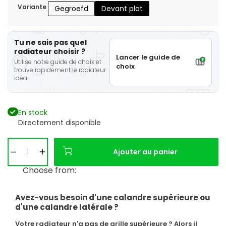
Variante
Gegroefd
Devant plat
Tu ne sais pas quel
radiateur choisir ?
Lancer le guide de
Utilise notre guide de choix et
choix
trouve rapidement le radiateur
idéal.
En stock
Directement disponible
Ajouter au panier
Choose from:
Avez-vous besoin d'une calandre supérieure ou
d'une calandre latérale ?
Votre radiateur n'a pas de grille supérieure ? Alors il