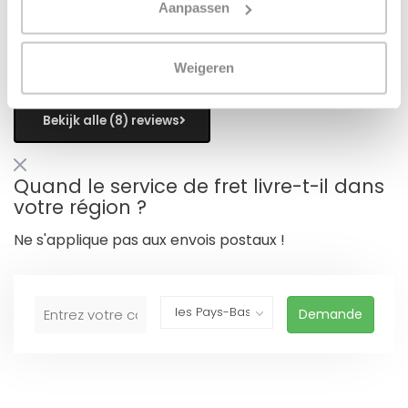
Aanpassen
Erik
Publié le 14 novembre 2024 at 17:04
Weigeren
Eenvoudig te monteren met beugels en magneten.
Bekijk alle (8) reviews
Quand le service de fret livre-t-il dans
votre région ?
Ne s'applique pas aux envois postaux !
Demande