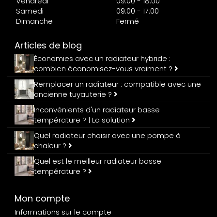
Vendredi
09:00 - 18:00
Samedi
09:00 - 17:00
Dimanche
Fermé
Articles de blog
Économies avec un radiateur hybride :
combien économisez-vous vraiment ?
Remplacer un radiateur : compatible avec une
ancienne tuyauterie ?
Inconvénients d'un radiateur basse
température ? | La solution
Quel radiateur choisir avec une pompe à
chaleur ?
Quel est le meilleur radiateur basse
température ?
Mon compte
Informations sur le compte