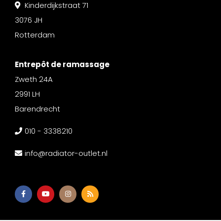
Kinderdijkstraat 71
3076 JH
Rotterdam
Entrepôt de ramassage
Zweth 24A
2991 LH
Barendrecht
010 - 3338210
info@radiator-outlet.nl