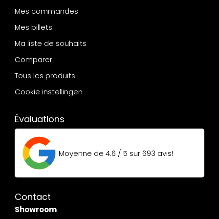
Mes commandes
Mes billets
Ma liste de souhaits
Comparer
Tous les produits
Cookie instellingen
Évaluations
Moyenne de
4.6 / 5
sur
693
avis!
Contact
Showroom