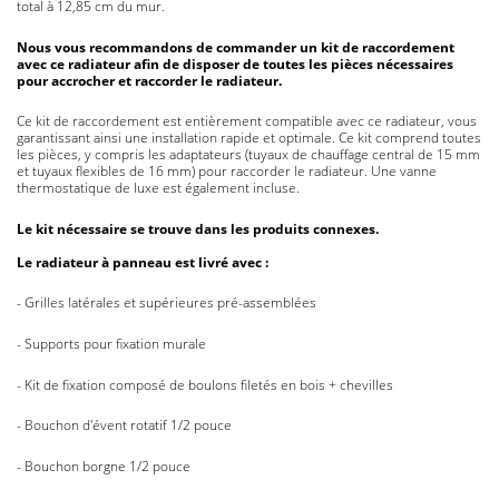
total à 12,85 cm du mur.
Nous vous recommandons de commander un kit de raccordement
avec ce radiateur afin de disposer de toutes les pièces nécessaires
pour accrocher et raccorder le radiateur.
Ce kit de raccordement est entièrement compatible avec ce radiateur, vous
garantissant ainsi une installation rapide et optimale. Ce kit comprend toutes
les pièces, y compris les adaptateurs (tuyaux de chauffage central de 15 mm
et tuyaux flexibles de 16 mm) pour raccorder le radiateur. Une vanne
thermostatique de luxe est également incluse.
Le kit nécessaire se trouve dans les produits connexes.
Le radiateur à panneau est livré avec :
- Grilles latérales et supérieures pré-assemblées
- Supports pour fixation murale
- Kit de fixation composé de boulons filetés en bois + chevilles
- Bouchon d'évent rotatif 1/2 pouce
- Bouchon borgne 1/2 pouce