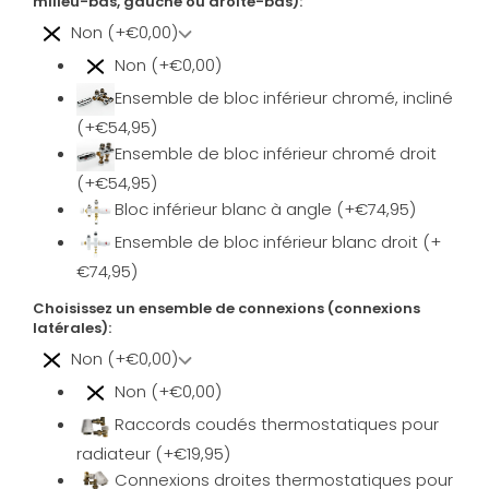
milieu-bas, gauche ou droite-bas):
Non (+€0,00)
Non (+€0,00)
Ensemble de bloc inférieur chromé, incliné
(+€54,95)
Ensemble de bloc inférieur chromé droit
(+€54,95)
Bloc inférieur blanc à angle (+€74,95)
Ensemble de bloc inférieur blanc droit (+
€74,95)
Choisissez un ensemble de connexions (connexions
latérales):
Non (+€0,00)
Non (+€0,00)
Raccords coudés thermostatiques pour
radiateur (+€19,95)
Connexions droites thermostatiques pour