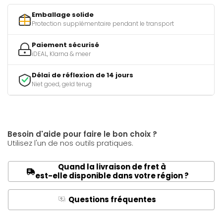
Emballage solide
Protection supplémentaire pendant le transport
Paiement sécurisé
iDEAL, Klarna & meer
Délai de réflexion de 14 jours
Niet goed, geld terug
Besoin d'aide pour faire le bon choix ?
Utilisez l'un de nos outils pratiques.
Quand la livraison de fret à
est-elle disponible dans votre région ?
Questions fréquentes
Q
A