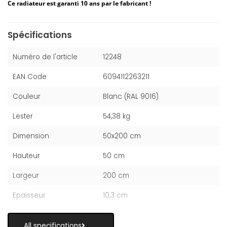
Ce radiateur est garanti 10 ans par le fabricant !
Spécifications
Numéro de l'article
12248
EAN Code
6094112263211
Couleur
Blanc (RAL 9016)
Lester
54,38 kg
Dimension
50x200 cm
Hauteur
50 cm
Largeur
200 cm
Epaisseur
10,3 cm
All specifications