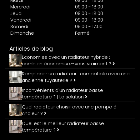
Mardi
09:00 - 18:00
Mercredi
09:00 - 18:00
Jeudi
09:00 - 18:00
Vendredi
09:00 - 18:00
Samedi
09:00 - 17:00
Dimanche
Fermé
Articles de blog
Économies avec un radiateur hybride :
combien économisez-vous vraiment ?
Remplacer un radiateur : compatible avec une
ancienne tuyauterie ?
Inconvénients d'un radiateur basse
température ? | La solution
Quel radiateur choisir avec une pompe à
chaleur ?
Quel est le meilleur radiateur basse
température ?