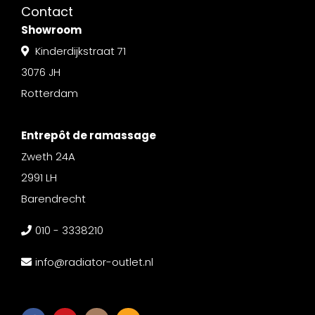
Contact
Showroom
Kinderdijkstraat 71
3076 JH
Rotterdam
Entrepôt de ramassage
Zweth 24A
2991 LH
Barendrecht
010 - 3338210
info@radiator-outlet.nl