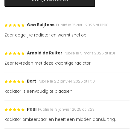
Gea Buijtens
Publié le 15 avril 2025 at 13:08
Zeer degelijke radiator en warmt snel op
Arnold de Ruiter
Publié le 5 mars 2025 at 11:01
Zeer tevreden met deze krachtige radiator
Bert
Publié le 22 janvier 2025 at 17:10
Radiator is eenvoudig te plaatsen.
Paul
Publié le 13 janvier 2025 at 17:23
Radiator omkeerbaar en heeft een midden aansluiting.