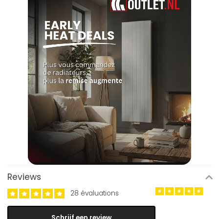
Reviews
28 évaluations
Schrijf een review