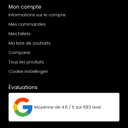
Mon compte
Informations sur le compte
Mes commandes
Mes billets
Ma liste de souhaits
Comparer
Tous les produits
Cookie instellingen
Évaluations
Moyenne de
4.6 / 5
sur
693
avis!