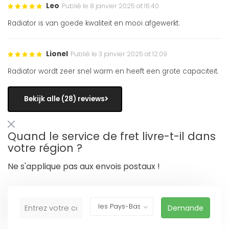
Leo
Publié le 8 janvier 2025 at 16:40
Radiator is van goede kwaliteit en mooi afgewerkt.
Lionel
Publié le 3 janvier 2025 at 12:09
Radiator wordt zeer snel warm en heeft een grote capaciteit.
Bekijk alle (28) reviews
Quand le service de fret livre-t-il dans
votre région ?
Ne s'applique pas aux envois postaux !
Demande