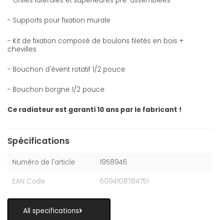
- Grilles latérales et supérieures pré-assemblées
- Supports pour fixation murale
- Kit de fixation composé de boulons filetés en bois +
chevilles
- Bouchon d'évent rotatif 1/2 pouce
- Bouchon borgne 1/2 pouce
Ce radiateur est garanti 10 ans par le fabricant !
Spécifications
Numéro de l'article
1958946
EAN Code
6094108784751
All specifications