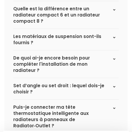
Quelle est la différence entre un
radiateur compact 6 et un radiateur
compact 8 ?
Les matériaux de suspension sont-ils
fournis ?
De quoi ai-je encore besoin pour
compléter l'installation de mon
radiateur ?
Set d’angle ou set droit : lequel dois-je
choisir ?
Puis-je connecter ma tête
thermostatique intelligente aux
radiateurs à panneaux de
Radiator‑Outlet ?