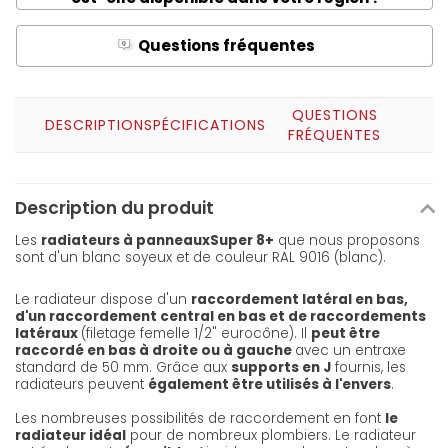
Questions fréquentes
Q
A
QUESTIONS
DESCRIPTION
SPÉCIFICATIONS
FRÉQUENTES
Description du produit
Les
radiateurs à panneaux
Super 8+
que nous proposons
sont d'un blanc soyeux et de couleur RAL 9016 (blanc).
Le radiateur dispose d'un
raccordement latéral en bas,
d'un raccordement central en bas et de raccordements
latéraux
(filetage femelle 1/2" eurocône). Il
peut être
raccordé en bas à droite ou à gauche
avec un entraxe
standard de 50 mm. Grâce aux
supports en J
fournis, les
radiateurs peuvent
également être utilisés à l'envers
.
Les nombreuses possibilités de raccordement en font
le
radiateur idéal
pour de nombreux plombiers. Le radiateur