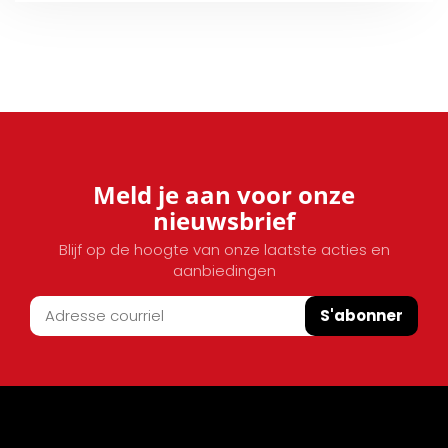
Meld je aan voor onze
nieuwsbrief
Blijf op de hoogte van onze laatste acties en
aanbiedingen
S'abonner