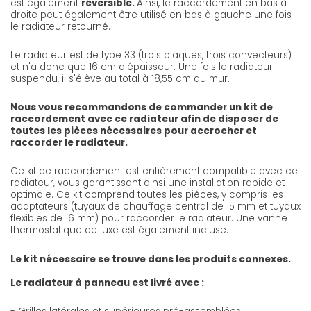
est également
réversible.
Ainsi, le raccordement en bas à
droite peut également être utilisé en bas à gauche une fois
le radiateur retourné.
Le radiateur est de type 33 (trois plaques, trois convecteurs)
et n'a donc que 16 cm d'épaisseur. Une fois le radiateur
suspendu, il s'élève au total à 18,55 cm du mur.
Nous vous recommandons de commander un kit de
raccordement avec ce radiateur afin de disposer de
toutes les pièces nécessaires pour accrocher et
raccorder le radiateur.
Ce kit de raccordement est entièrement compatible avec ce
radiateur, vous garantissant ainsi une installation rapide et
optimale. Ce kit comprend toutes les pièces, y compris les
adaptateurs (tuyaux de chauffage central de 15 mm et tuyaux
flexibles de 16 mm) pour raccorder le radiateur. Une vanne
thermostatique de luxe est également incluse.
Le kit nécessaire se trouve dans les produits connexes.
Le radiateur à panneau est livré avec :