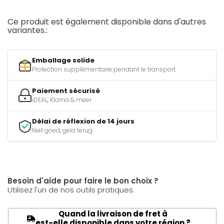
Ce produit est également disponible dans d'autres
variantes.:
Emballage solide
Protection supplémentaire pendant le transport
Paiement sécurisé
iDEAL, Klarna & meer
Délai de réflexion de 14 jours
Niet goed, geld terug
Besoin d'aide pour faire le bon choix ?
Utilisez l'un de nos outils pratiques.
Quand la livraison de fret à
est-elle disponible dans votre région ?