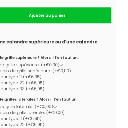
Ajouter au panier
ne calandre supérieure ou d'une calandre
 grille supérieure ? Alors il t'en faut un:
de grille supérieure. (+€0,00)
esoin de grille supérieure. (+€0,00)
teur type 11 (+€6,95)
teur type 22 (+€6,95)
teur type 33 (+€6,95)
 grilles latérales ? Alors il t'en faut un:
e grille latérale. (+€0,00)
soin de grille latérale. (+€0,00)
teur type 11 (+€6,95)
teur type 22 (+€6,95)