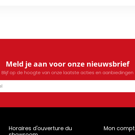
Meld je aan voor onze nieuwsbrief
Blijf op de hoogte van onze laatste acties en aanbiedingen
Horaires d'ouverture du
Mon compt
showroom