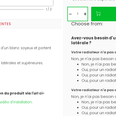
1
/
2
Choose from:
ENTES
Avez-vous besoin d'u
latérale ?
d'un blanc soyeux et portent
Votre radiateur n'a pas de
Non, je n'ai pas besoin 
 latérales et supérieures.
Non, je n'ai pas b
Oui, pour un radia
Oui, pour un radia
Oui, pour un radia
Votre radiateur n'a pas de
 du produit via l'url ci-
Non, je n'ai pas besoin d
Non, je n'ai pas be
idéo d'installation
.
Oui, pour un radia
Oui, pour un radia