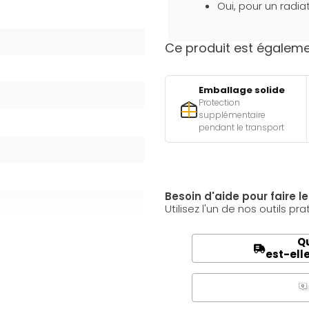
Oui, pour un radia
Ce produit est égalemen
Emballage solide
Protection
supplémentaire
pendant le transport
Besoin d'aide pour faire l
Utilisez l'un de nos outils pra
Qu
est-ell
Q
A