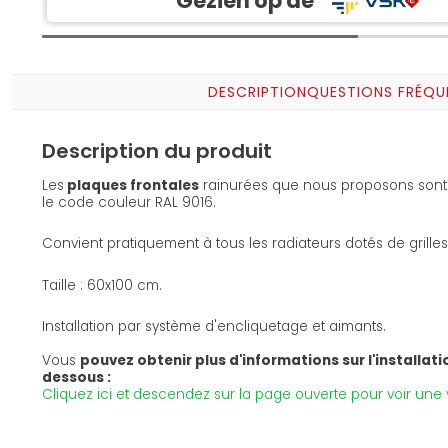
Gezien op de
DESCRIPTION
QUESTIONS FRÉQU
Description du produit
Les
plaques frontales
rainurées que nous proposons sont 
le code couleur RAL 9016.
Convient pratiquement à tous les radiateurs dotés de grilles
Taille : 60x100 cm.
Installation par système d'encliquetage et aimants.
Vous
pouvez obtenir plus d'informations sur l'installation
dessous :
Cliquez ici et descendez sur la page ouverte pour voir une v