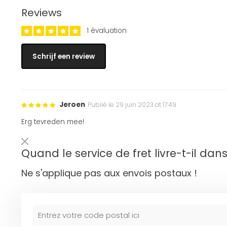
Reviews
1 évaluation
Schrijf een review
Jeroen
Publié le 29 juin 2023 at 17:49
Erg tevreden mee!
Quand le service de fret livre-t-il dan
Ne s'applique pas aux envois postaux !