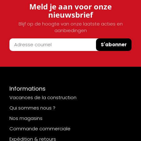
Meld je aan voor onze
nieuwsbrief
Blijf op de hoogte van onze laatste acties en
aanbiedingen
S'abonner
Informations
Vacances de la construction
Qui sommes nous ?
Nos magasins
Commande commerciale
Expédition & retours