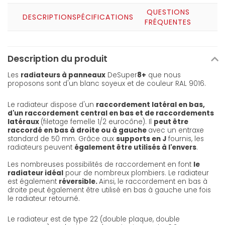
QUESTIONS
DESCRIPTION
SPÉCIFICATIONS
FRÉQUENTES
Description du produit
Les
radiateurs à panneaux
DeSuper
8+
que nous
proposons sont d'un blanc soyeux et de couleur RAL 9016.
Le radiateur dispose d'un
raccordement latéral en bas,
d'un raccordement central en bas et de raccordements
latéraux
(filetage femelle 1/2 eurocône). Il
peut être
raccordé en bas à droite ou à gauche
avec un entraxe
standard de 50 mm. Grâce aux
supports en J
fournis, les
radiateurs peuvent
également être utilisés à l'envers
.
Les nombreuses possibilités de raccordement en font
le
radiateur idéal
pour de nombreux plombiers. Le radiateur
est également
réversible.
Ainsi, le raccordement en bas à
droite peut également être utilisé en bas à gauche une fois
le radiateur retourné.
Le radiateur est de type 22 (double plaque, double