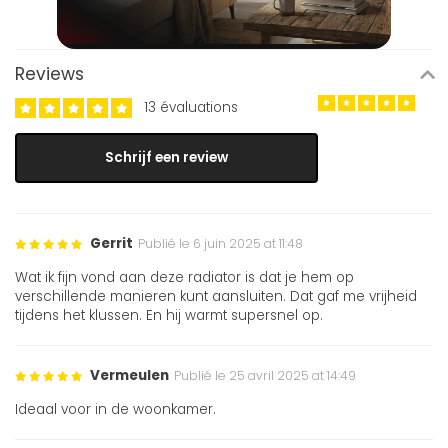
Reviews
13 évaluations
Schrijf een review
Gerrit
Publié le 6 juin 2025 at 11:48
Wat ik fijn vond aan deze radiator is dat je hem op
verschillende manieren kunt aansluiten. Dat gaf me vrijheid
tijdens het klussen. En hij warmt supersnel op.
Vermeulen
Publié le 25 avril 2025 at 14:49
Ideaal voor in de woonkamer.