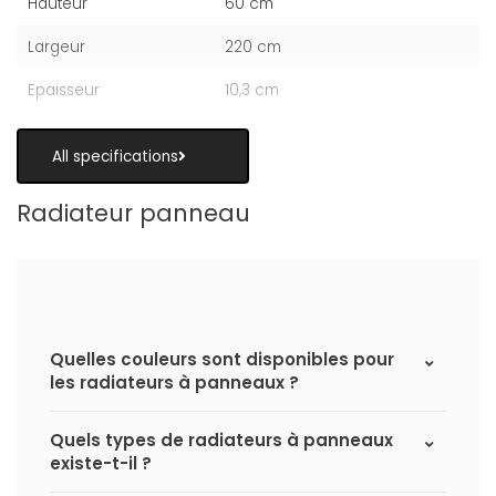
Hauteur
60 cm
Largeur
220 cm
Epaisseur
10,3 cm
All specifications
Radiateur panneau
Quelles couleurs sont disponibles pour
les radiateurs à panneaux ?
Quels types de radiateurs à panneaux
existe-t-il ?