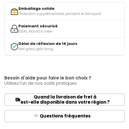
Emballage solide
Protection supplémentaire pendant le transport
Paiement sécurisé
iDEAL, Klarna & meer
Délai de réflexion de 14 jours
Niet goed, geld terug
Besoin d'aide pour faire le bon choix ?
Utilisez l'un de nos outils pratiques.
Quand la livraison de fret à
est-elle disponible dans votre région ?
Questions fréquentes
Q
A