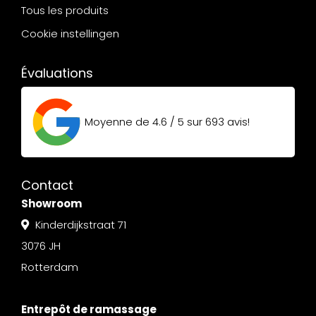
Tous les produits
Cookie instellingen
Évaluations
Moyenne de
4.6 / 5
sur
693
avis!
Contact
Showroom
Kinderdijkstraat 71
3076 JH
Rotterdam
Entrepôt de ramassage