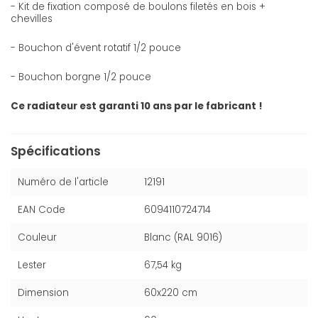
- Kit de fixation composé de boulons filetés en bois +
chevilles
- Bouchon d'évent rotatif 1/2 pouce
- Bouchon borgne 1/2 pouce
Ce radiateur est garanti 10 ans par le fabricant !
Spécifications
Numéro de l'article
12191
EAN Code
6094110724714
Couleur
Blanc (RAL 9016)
Lester
67,54 kg
Dimension
60x220 cm