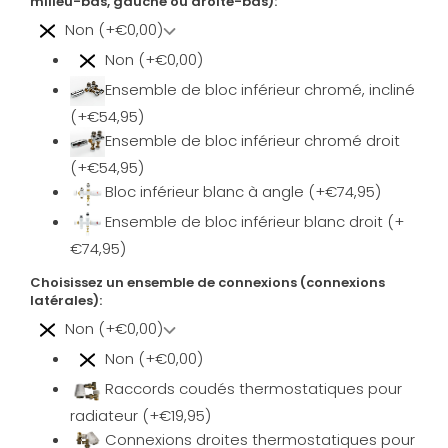
milieu-bas, gauche ou droite-bas):
Non (+€0,00)
Non (+€0,00)
Ensemble de bloc inférieur chromé, incliné
(+€54,95)
Ensemble de bloc inférieur chromé droit
(+€54,95)
Bloc inférieur blanc à angle (+€74,95)
Ensemble de bloc inférieur blanc droit (+
€74,95)
Choisissez un ensemble de connexions (connexions
latérales):
Non (+€0,00)
Non (+€0,00)
Raccords coudés thermostatiques pour
radiateur (+€19,95)
Connexions droites thermostatiques pour