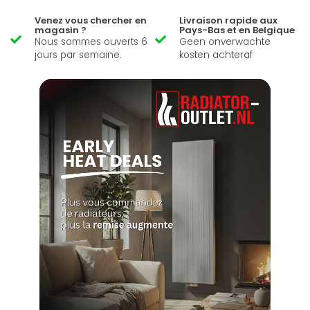
Venez vous chercher en
Livraison rapide aux
magasin ?
Pays-Bas et en Belgique
Nous sommes ouverts 6
Geen onverwachte
jours par semaine.
kosten achteraf