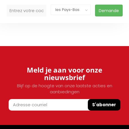
Demande
Meld je aan voor onze
nieuwsbrief
Blijf op de hoogte van onze laatste acties en
aanbiedingen
S'abonner