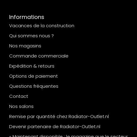
Informations
Vacances de la construction
Qui sommes nous ?
Nos magasins
Commande commerciale
Expédition & retours
Options de paiement
Questions fréquentes
Contact
Nos salons
Remise par quantité chez Radiator-Outlet.nl
Devenir partenaire de Radiator-Outlet.nl
« Maintenant disponible : le magazine que le secteur