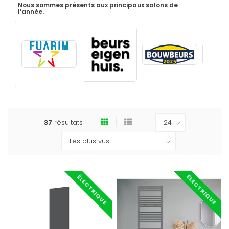
Nous sommes présents aux principaux salons de
l’année.
37
résultats
ÉLECTRIQUE
ÉLECTRIQUE