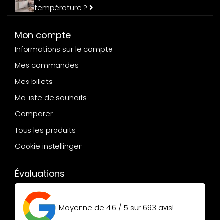
température ?
Mon compte
Informations sur le compte
Mes commandes
Mes billets
Ma liste de souhaits
Comparer
Tous les produits
Cookie instellingen
Évaluations
Moyenne de
4.6 / 5
sur
693
avis!