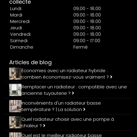
collecte
Lundi
09:00 - 18:00
Mardi
09:00 - 18:00
Mercredi
09:00 - 18:00
Jeudi
09:00 - 18:00
Vendredi
09:00 - 18:00
Samedi
09:00 - 17:00
Dimanche
Fermé
Articles de blog
Économies avec un radiateur hybride :
combien économisez-vous vraiment ?
Remplacer un radiateur : compatible avec une
ancienne tuyauterie ?
Inconvénients d'un radiateur basse
température ? | La solution
Quel radiateur choisir avec une pompe à
chaleur ?
Quel est le meilleur radiateur basse