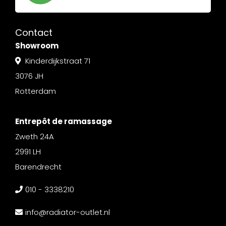
Contact
Showroom
Kinderdijkstraat 71
3076 JH
Rotterdam
Entrepôt de ramassage
Zweth 24A
2991 LH
Barendrecht
010 - 3338210
info@radiator-outlet.nl