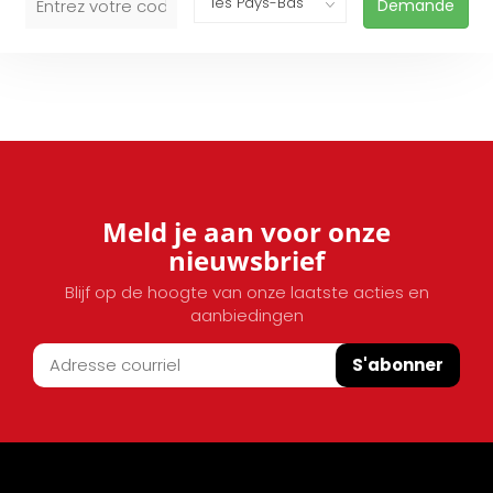
Demande
Meld je aan voor onze
nieuwsbrief
Blijf op de hoogte van onze laatste acties en
aanbiedingen
S'abonner