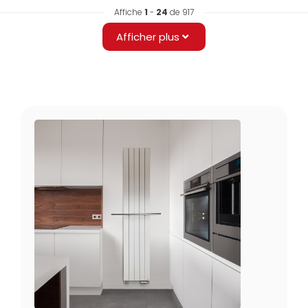
Affiche
1
-
24
de 917
Afficher plus