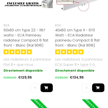
ECA
ECA
50x60 cm Type 22 - 1157
40x80 cm Type 11 - 670
watts - ECA Panneau
Watt - ECA Radiateur
radiateur Compact 8 flat
panneau Compact 8 flat
front - Blanc (Ral 9016)
front - Blanc (Ral 9016)
Les radiateurs à panneaux
Les radiateurs à panneaux
Flat 8+ que nous
ECA Super 8+ type 11 à
proposons sont d'un blanc
façade plate que nous
Directement disponible
Directement disponible
soyeux et ..
propos..
€129,95
€134,95
€259,90
€269,90