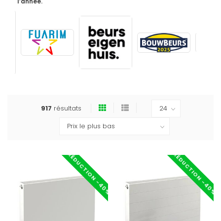
l’année.
917
résultats
RÉDUCTION -40%
RÉDUCTION -40%