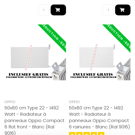
RÉDUCTION -50%
RÉDUCTION -50%
OPPIO
OPPIO
50x80 cm Type 22 - 1492
50x80 cm Type 22 - 1492
Watt - Radiateur à
Watt - Radiateur à
panneaux Oppio Compact
panneaux Oppio Compact
6 flat front - Blanc (Ral
6 rainures - Blanc (Ral 9016)
9016)