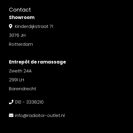
Contact
Showroom
Kinderdijkstraat 71
3076 JH
Rotterdam
Entrepôt de ramassage
Zweth 24A
2991 LH
Barendrecht
010 - 3338210
info@radiator-outlet.nl