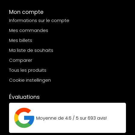
Mon compte
Informations sur le compte
Mes commandes
Mes billets
Ma liste de souhaits
Comparer
Tous les produits
Cookie instellingen
Évaluations
Moyenne de
4.6 / 5
sur
693
avis!