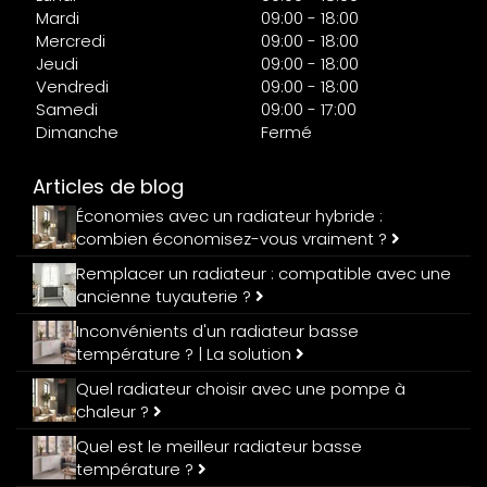
Mardi
09:00 - 18:00
Mercredi
09:00 - 18:00
Jeudi
09:00 - 18:00
Vendredi
09:00 - 18:00
Samedi
09:00 - 17:00
Dimanche
Fermé
Articles de blog
Économies avec un radiateur hybride :
combien économisez-vous vraiment ?
Remplacer un radiateur : compatible avec une
ancienne tuyauterie ?
Inconvénients d'un radiateur basse
température ? | La solution
Quel radiateur choisir avec une pompe à
chaleur ?
Quel est le meilleur radiateur basse
température ?