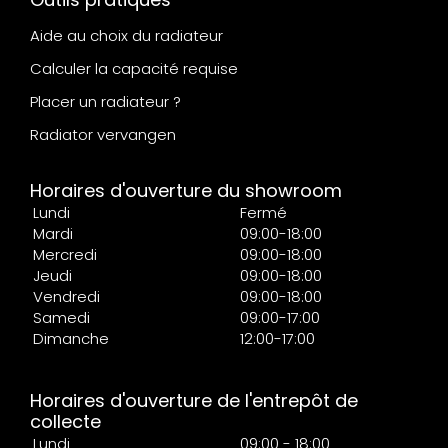
Aide au choix du radiateur
Calculer la capacité requise
Placer un radiateur ?
Radiator vervangen
Horaires d'ouverture du showroom
Lundi
Fermé
Mardi
09:00-18:00
Mercredi
09:00-18:00
Jeudi
09:00-18:00
Vendredi
09:00-18:00
Samedi
09:00-17:00
Dimanche
12:00-17:00
Horaires d'ouverture de l'entrepôt de
collecte
Lundi
09:00 - 18:00