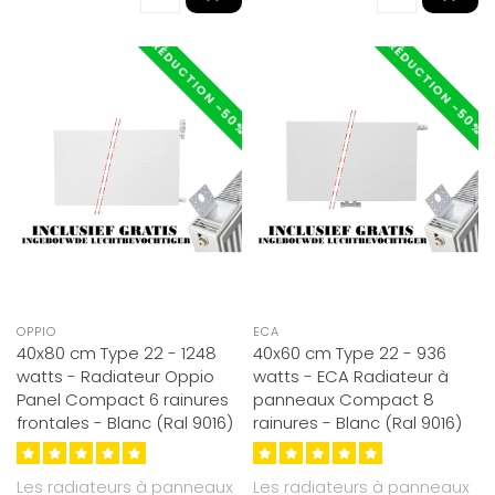
RÉDUCTION -50%
RÉDUCTION -50%
OPPIO
ECA
40x80 cm Type 22 - 1248
40x60 cm Type 22 - 936
watts - Radiateur Oppio
watts - ECA Radiateur à
Panel Compact 6 rainures
panneaux Compact 8
frontales - Blanc (Ral 9016)
rainures - Blanc (Ral 9016)
Les radiateurs à panneaux
Les radiateurs à panneaux