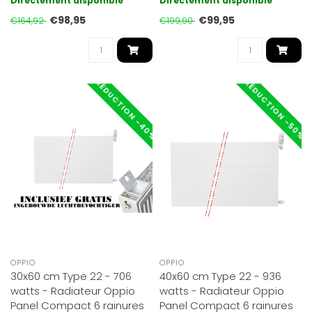
Directement disponible
Directement disponible
satiné..
so..
€98,95
€99,95
€164,92
€199,90
RÉDUCTION -40%
RÉDUCTION -50%
OPPIO
OPPIO
30x60 cm Type 22 - 706
40x60 cm Type 22 - 936
watts - Radiateur Oppio
watts - Radiateur Oppio
Panel Compact 6 rainures
Panel Compact 6 rainures