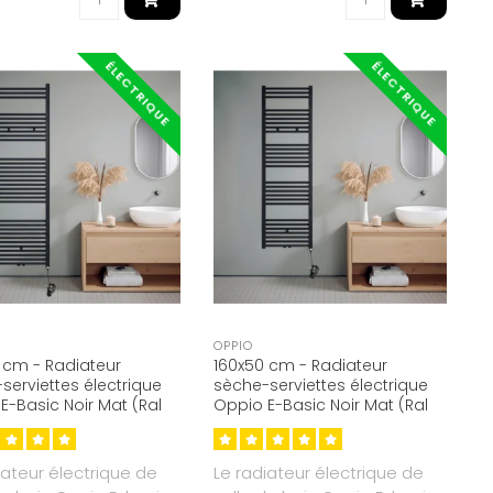
ÉLECTRIQUE
ÉLECTRIQUE
OPPIO
 cm - Radiateur
160x50 cm - Radiateur
serviettes électrique
sèche-serviettes électrique
E-Basic Noir Mat (Ral
Oppio E-Basic Noir Mat (Ral
1214 Watt
9005) 906 Watt
iateur électrique de
Le radiateur électrique de