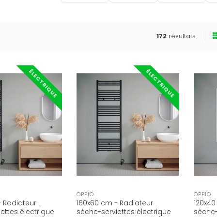
172
résultats
ÉLECTRIQUE
ÉLECTRIQUE
OPPIO
OPPIO
 Radiateur
160x60 cm - Radiateur
120x40
ettes électrique
sèche-serviettes électrique
sèche-