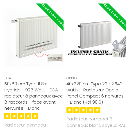
RÉDUCTION -40%
RÉDUCTION -50%
ECA
OPPIO
50x80 cm Type 11 8+
40x220 cm Type 22 - 3542
Hybride - 928 Watt - ECA
watts - Radiateur Oppio
radiateur à panneaux avec
Panel Compact 6 nervures
8 raccords - face avant
- Blanc (Ral 9016)
nervurée - Blanc
Radiateur compact 6+
Radiateur panneau
panneaux blanc soyeux RAL