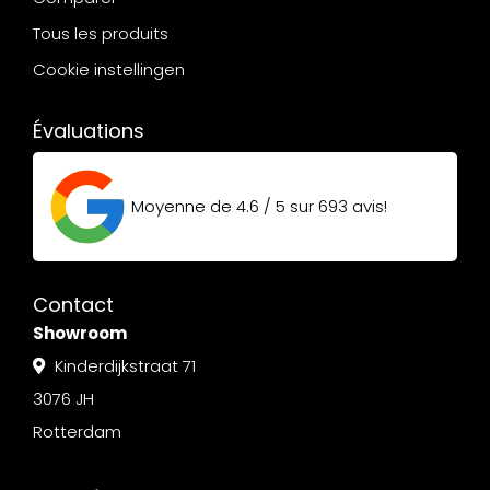
Tous les produits
Cookie instellingen
Évaluations
Moyenne de
4.6 / 5
sur
693
avis!
Contact
Showroom
Kinderdijkstraat 71
3076 JH
Rotterdam