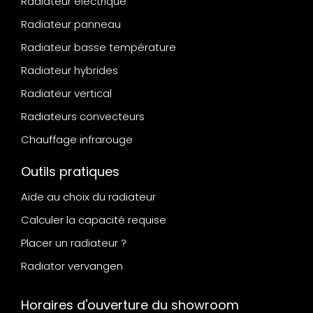
Radiateur électrique
Radiateur panneau
Radiateur basse température
Radiateur hybrides
Radiateur vertical
Radiateurs convecteurs
Chauffage infrarouge
Outils pratiques
Aide au choix du radiateur
Calculer la capacité requise
Placer un radiateur ?
Radiator vervangen
Horaires d'ouverture du showroom