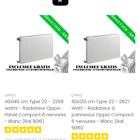
RÉDUCTION -50%
RÉDUCTION -50%
OPPIO
OPPIO
40x140 cm Type 22 - 2258
60x120 cm Type 22 - 2627
watts - Radiateur Oppio
Watt - Radiateur à
Panel Compact 6 nervures
panneaux Oppio Compact
- Blanc (Ral 9016)
6 nervures - Blanc (Ral
9016)
Les radiateurs à panneaux