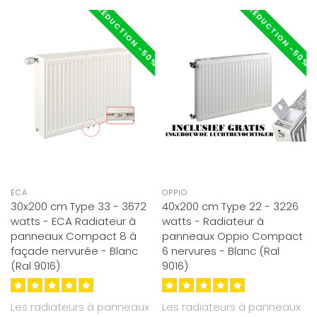
RÉDUCTION -50%
RÉDUCTION -50%
ECA
OPPIO
30x200 cm Type 33 - 3672
40x200 cm Type 22 - 3226
watts - ECA Radiateur à
watts - Radiateur à
panneaux Compact 8 à
panneaux Oppio Compact
façade nervurée - Blanc
6 nervures - Blanc (Ral
(Ral 9016)
9016)
Les radiateurs à panneaux
Les radiateurs à panneaux