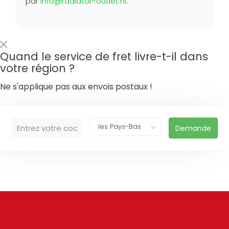
par
info@radiator-outlet.nl
.
Quand le service de fret livre-t-il dans
votre région ?
Ne s'applique pas aux envois postaux !
Demande