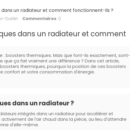
 dans un radiateur et comment fonctionnent-ils ?
or-Outlet
Commentaires
: 0
iques dans un radiateur et comment
e : boosters thermiques. Mais que font-ils exactement, sont
e que ça fait vraiment une différence ? Dans cet article,
oosters thermiques, pourquoi la position de ces boosters
otre confort et votre consommation d'énergie.
ues dans un radiateur ?
ilateurs intégrés dans un radiateur pour accélérer et
nt activement de l'air chaud dans la pièce, au lieu d'attendre
onne d'elle-même.