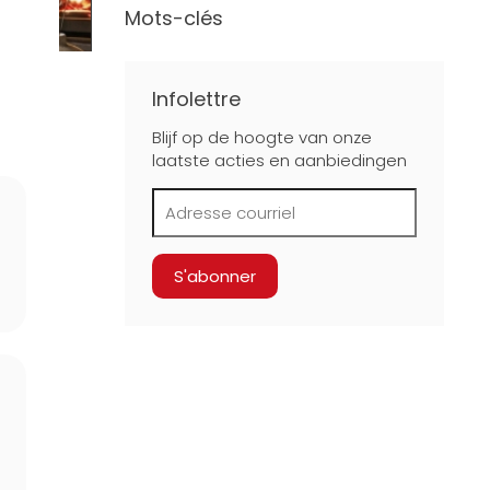
Mots-clés
Infolettre
Blijf op de hoogte van onze
laatste acties en aanbiedingen
-
S'abonner