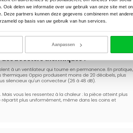
s
température, sans compromis sur le confort.
. Ook delen we informatie over uw gebruik van onze site met on
e. Deze partners kunnen deze gegevens combineren met andere i
erzameld op basis van uw gebruik van hun services.
Aanpassen
e des boosters thermiques ?
lent à un ventilateur qui tourne en permanence. En pratique,
ers thermiques Oppio produisent moins de 20 décibels, plus
us silencieux qu'un convecteur (26 à 48 dB).
ais vous les ressentez à la chaleur : la pièce atteint plus
 répartit plus uniformément, même dans les coins et