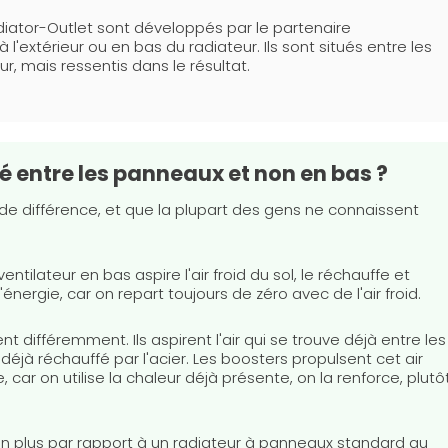
iator-Outlet sont développés par le partenaire
'extérieur ou en bas du radiateur. Ils sont situés entre les
ur, mais ressentis dans le résultat.
cé entre les panneaux et non en bas ?
us de différence, et que la plupart des gens ne connaissent
tilateur en bas aspire l'air froid du sol, le réchauffe et
nergie, car on repart toujours de zéro avec de l'air froid.
 différemment. Ils aspirent l'air qui se trouve déjà entre les
déjà réchauffé par l'acier. Les boosters propulsent cet air
 car on utilise la chaleur déjà présente, on la renforce, plutô
 en plus par rapport à un radiateur à panneaux standard au