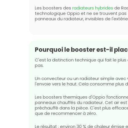
Les boosters des
radiateurs hybrides
de Rad
technologique Oppio et ne se trouvent pas à l
panneaux du radiateur, invisibles de l'extérie
Pourquoi le booster est-il pla
C'est la distinction technique qui fait le pl
pas.
Un convecteur ou un radiateur simple avec ven
l'envoie vers le haut. Cela consomme plus d'é
Les boosters thermiques d'Oppio fonctionnent
panneaux chauffés du radiateur. Cet air est 
préchauffé dans la pièce. C'est plus efficace,
que de recommencer à zéro.
Le résultat : environ 30 % de chaleur émise