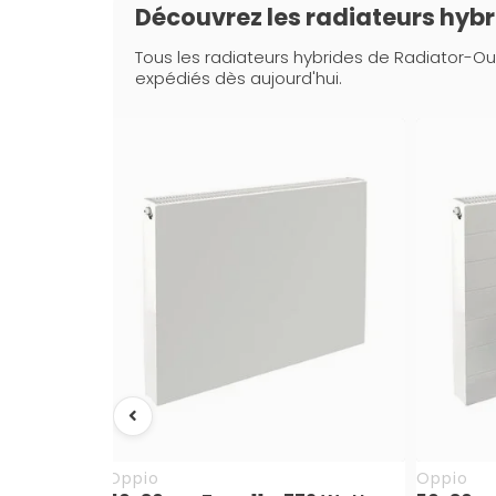
Découvrez les radiateurs hyb
Tous les radiateurs hybrides de Radiator-Ou
expédiés dès aujourd'hui.
Oppio
Oppio