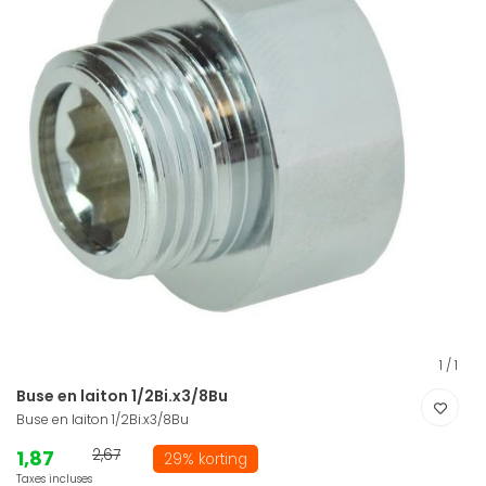
1
/
1
Buse en laiton 1/2Bi.x3/8Bu
Buse en laiton 1/2Bi.x3/8Bu
1,87
2,67
29% korting
Taxes incluses