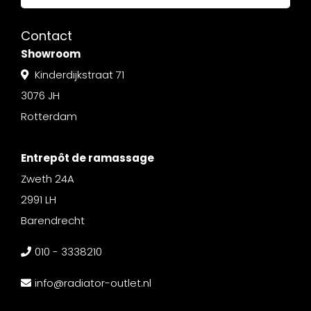
Contact
Showroom
Kinderdijkstraat 71
3076 JH
Rotterdam
Entrepôt de ramassage
Zweth 24A
2991 LH
Barendrecht
010 - 3338210
info@radiator-outlet.nl