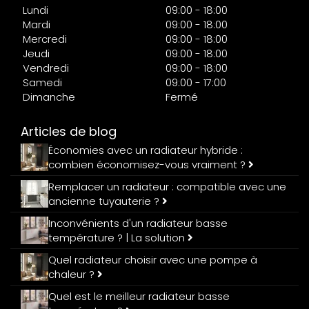
Lundi
09:00 - 18:00
Mardi
09:00 - 18:00
Mercredi
09:00 - 18:00
Jeudi
09:00 - 18:00
Vendredi
09:00 - 18:00
Samedi
09:00 - 17:00
Dimanche
Fermé
Articles de blog
Économies avec un radiateur hybride :
combien économisez-vous vraiment ?
Remplacer un radiateur : compatible avec une
ancienne tuyauterie ?
Inconvénients d'un radiateur basse
température ? | La solution
Quel radiateur choisir avec une pompe à
chaleur ?
Quel est le meilleur radiateur basse