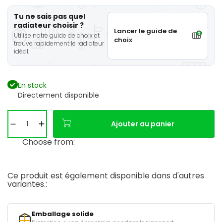
Tu ne sais pas quel
radiateur choisir ?
Lancer le guide de
Utilise notre guide de choix et
choix
trouve rapidement le radiateur
idéal.
En stock
Directement disponible
Ajouter au panier
Choose from:
Ce produit est également disponible dans d'autres
variantes.:
Emballage solide