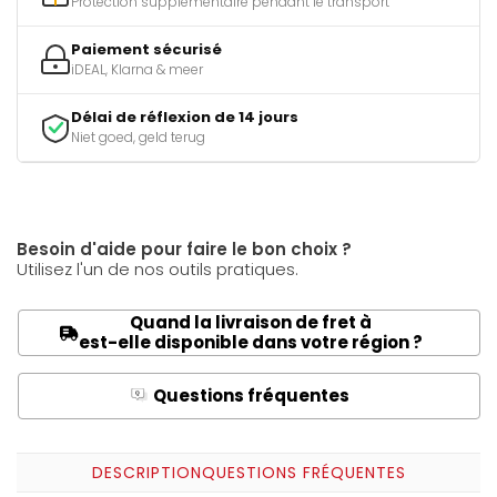
Protection supplémentaire pendant le transport
Paiement sécurisé
iDEAL, Klarna & meer
Délai de réflexion de 14 jours
Niet goed, geld terug
Besoin d'aide pour faire le bon choix ?
Utilisez l'un de nos outils pratiques.
Quand la livraison de fret à
est-elle disponible dans votre région ?
Questions fréquentes
Q
A
DESCRIPTION
QUESTIONS FRÉQUENTES