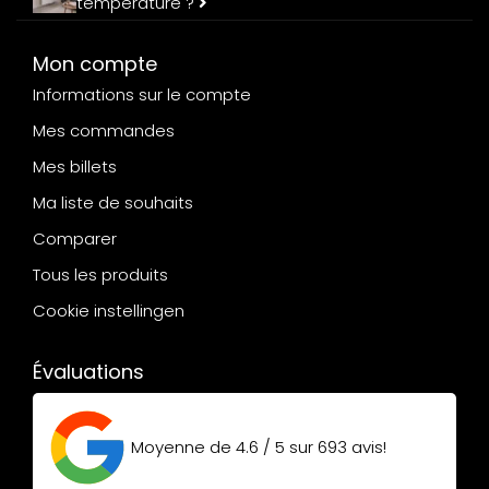
température ?
Mon compte
Informations sur le compte
Mes commandes
Mes billets
Ma liste de souhaits
Comparer
Tous les produits
Cookie instellingen
Évaluations
Moyenne de
4.6 / 5
sur
693
avis!