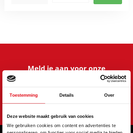
Meld je aan voor onze
nieuwsbrief
Blijf op de hoogte van onze laatste acties en
aanbiedingen
Toestemming
Details
Over
S'abonner
Deze website maakt gebruik van cookies
We gebruiken cookies om content en advertenties te
personaliseren, om functies voor social media te bieden