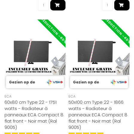
RÉDUCTION -40%
RÉDUCTION -40%
Gezien op de
Gezien op de
ECA
ECA
60x80 cm Type 22 - 1751
50x100 cm Type 22 - 1866
watts - Radiateur à
watts - Radiateur à
panneaux ECA Compact 8
panneaux ECA Compact 8
flat front - Noir mat (Ral
flat front - Noir mat (Ral
9005)
9005)