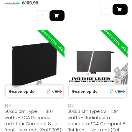
connexio..
€169,95
€339,90
RÉDUCTION -40%
RÉDUCTION -40%
Gezien op de
Gezien op de
ECA
ECA
50x80 cm Type 11 - 807
60x60 cm Type 22 - 1314
watts - ECA Panneau
watts - Radiateur à
radiateur Compact 8 flat
panneaux ECA Compact 8
front - Noir mat (Ral 9005)
flat front - Noir mat (Ral