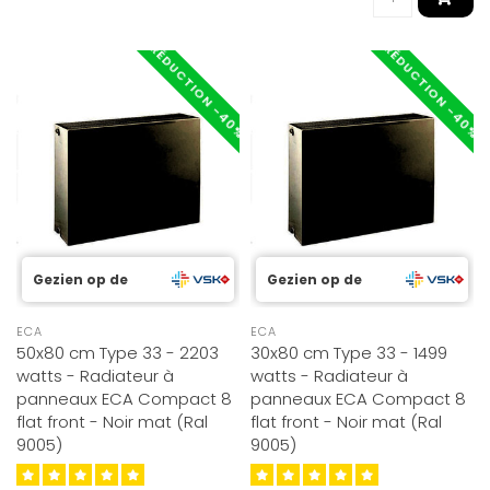
RÉDUCTION -40%
RÉDUCTION -40%
Gezien op de
Gezien op de
ECA
ECA
50x80 cm Type 33 - 2203
30x80 cm Type 33 - 1499
watts - Radiateur à
watts - Radiateur à
panneaux ECA Compact 8
panneaux ECA Compact 8
flat front - Noir mat (Ral
flat front - Noir mat (Ral
9005)
9005)