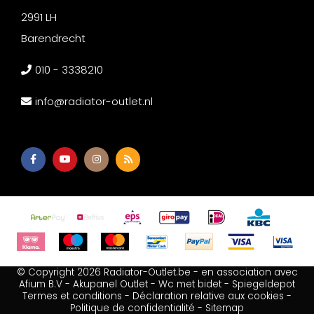
2991 LH
Barendrecht
010 - 3338210
info@radiator-outlet.nl
© Copyright 2026 Radiator-Outlet.be - en association avec
Afium B.V
-
Akupanel Outlet
-
Wc met bidet
-
Spiegeldepot
Termes et conditions
-
Déclaration relative aux cookies
-
Politique de confidentialité
-
Sitemap