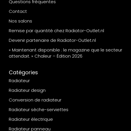
Questions fréquentes
Contact
Nos salons
Remise par quantité chez Radiator-Outlet.nl
Devenir partenaire de Radiator-Outlet.nl
« Maintenant disponible : le magazine que le secteur
attendait. » Chaleur – Édition 2026
Catégories
Radiateur
Radiateur design
Conversion de radiateur
Radiateur sèche-serviettes
Radiateur électrique
Radiateur panneau