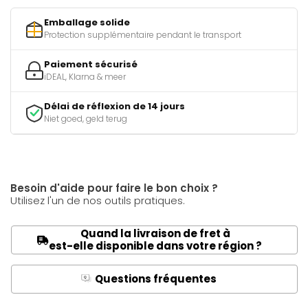
Emballage solide
Protection supplémentaire pendant le transport
Paiement sécurisé
iDEAL, Klarna & meer
Délai de réflexion de 14 jours
Niet goed, geld terug
Besoin d'aide pour faire le bon choix ?
Utilisez l'un de nos outils pratiques.
Quand la livraison de fret à
est-elle disponible dans votre région ?
Questions fréquentes
Q
A