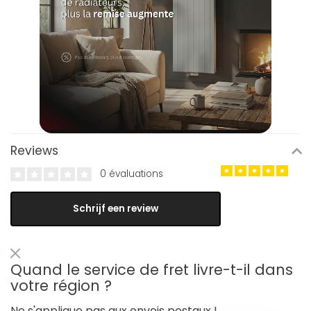
Reviews
0 évaluations
Schrijf een review
Quand le service de fret livre-t-il dans
votre région ?
Ne s'applique pas aux envois postaux !