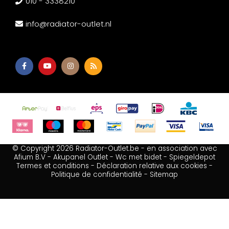
010 - 3338210
info@radiator-outlet.nl
© Copyright 2026 Radiator-Outlet.be - en association avec
Afium B.V
-
Akupanel Outlet
-
Wc met bidet
-
Spiegeldepot
Termes et conditions
-
Déclaration relative aux cookies
-
Politique de confidentialité
-
Sitemap