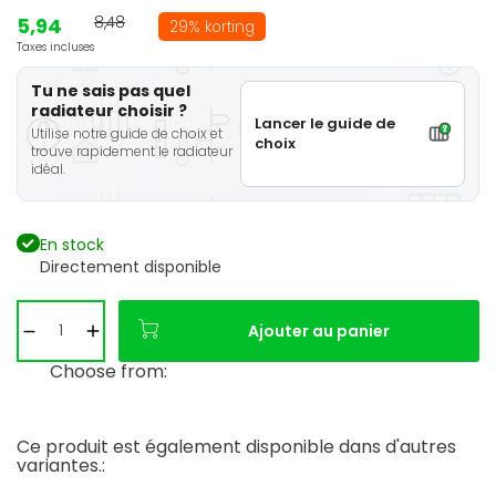
5,94
8,48
29% korting
Taxes incluses
Tu ne sais pas quel
radiateur choisir ?
Lancer le guide de
Utilise notre guide de choix et
choix
trouve rapidement le radiateur
idéal.
En stock
Directement disponible
Ajouter au panier
Choose from:
Ce produit est également disponible dans d'autres
variantes.: